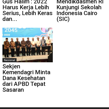
Gus Halim : 2022
Mendikdasmen RI
Harus Kerja Lebih
Kunjungi Sekolah
Serius, Lebih Keras
Indonesia Cairo
dan...
(SIC)
Nasional
Sekjen
Kemendagri Minta
Dana Kesehatan
dari APBD Tepat
Sasaran