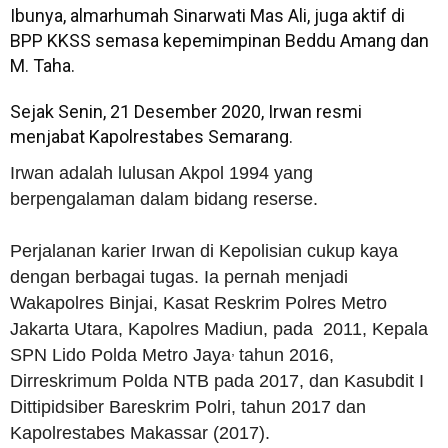
Ibunya, almarhumah Sinarwati Mas Ali, juga aktif di
BPP KKSS semasa kepemimpinan Beddu Amang dan
M. Taha.
Sejak Senin, 21 Desember 2020, Irwan resmi
menjabat Kapolrestabes Semarang.
Irwan adalah lulusan Akpol 1994 yang
berpengalaman dalam bidang reserse.
Perjalanan karier Irwan di Kepolisian cukup kaya
dengan berbagai tugas. Ia pernah menjadi
Wakapolres Binjai, Kasat Reskrim Polres Metro
Jakarta Utara, Kapolres Madiun, pada 2011, Kepala
,
SPN Lido Polda Metro Jaya
tahun 2016,
Dirreskrimum Polda NTB pada 2017, dan Kasubdit I
Dittipidsiber Bareskrim Polri, tahun 2017 dan
Kapolrestabes Makassar (2017).