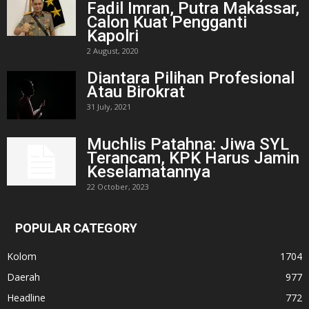
Fadil Imran, Putra Makassar,
Calon Kuat Pengganti
Kapolri
2 August, 2020
Diantara Pilihan Profesional
Atau Birokrat
31 July, 2021
Muchlis Patahna: Jiwa SYL
Terancam, KPK Harus Jamin
Keselamatannya
22 October, 2023
POPULAR CATEGORY
Kolom
1704
Daerah
977
Headline
772