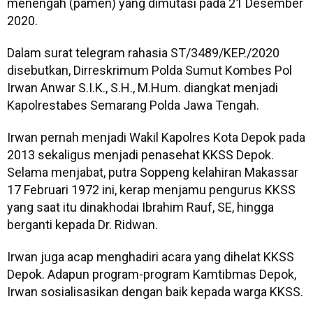
menengah (pamen) yang dimutasi pada 21 Desember
2020.
Dalam surat telegram rahasia ST/3489/KEP./2020
disebutkan, Dirreskrimum Polda Sumut Kombes Pol
Irwan Anwar S.I.K., S.H., M.Hum. diangkat menjadi
Kapolrestabes Semarang Polda Jawa Tengah.
Irwan pernah menjadi Wakil Kapolres Kota Depok pada
2013 sekaligus menjadi penasehat KKSS Depok.
Selama menjabat, putra Soppeng kelahiran Makassar
17 Februari 1972 ini, kerap menjamu pengurus KKSS
yang saat itu dinakhodai Ibrahim Rauf, SE, hingga
berganti kepada Dr. Ridwan.
Irwan juga acap menghadiri acara yang dihelat KKSS
Depok. Adapun program-program Kamtibmas Depok,
Irwan sosialisasikan dengan baik kepada warga KKSS.