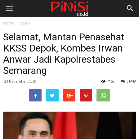
Home
Sosok
Selamat, Mantan Penasehat
KKSS Depok, Kombes Irwan
Anwar Jadi Kapolrestabes
Semarang
23 December, 2020
7153
31448