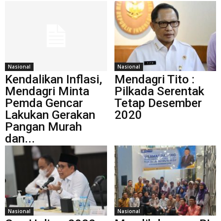
Nasional
Nasional
Kendalikan Inflasi,
Mendagri Tito :
Mendagri Minta
Pilkada Serentak
Pemda Gencar
Tetap Desember
Lakukan Gerakan
2020
Pangan Murah
dan...
Nasional
Nasional