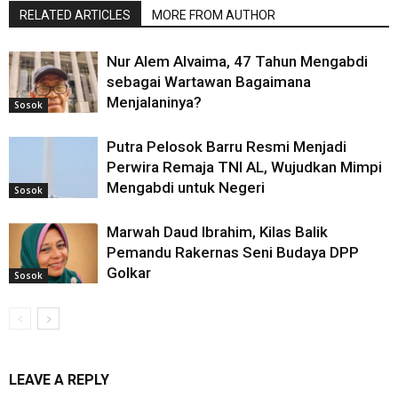
RELATED ARTICLES
MORE FROM AUTHOR
Nur Alem Alvaima, 47 Tahun Mengabdi
sebagai Wartawan Bagaimana
Menjalaninya?
Sosok
Putra Pelosok Barru Resmi Menjadi
Perwira Remaja TNI AL, Wujudkan Mimpi
Mengabdi untuk Negeri
Sosok
Marwah Daud Ibrahim, Kilas Balik
Pemandu Rakernas Seni Budaya DPP
Golkar
Sosok
LEAVE A REPLY