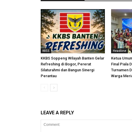
KKSS
Headline
KKBS Soppeng Wilayah Banten Gelar
Ketua Umum
Refreshing di Bogor, Pererat
Final Piala 
Silaturahmi dan Bangun Sinergi
Turnamen D
Perantau
Warga Meri
LEAVE A REPLY