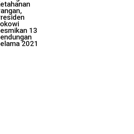
etahanan
angan,
residen
okowi
esmikan 13
endungan
elama 2021