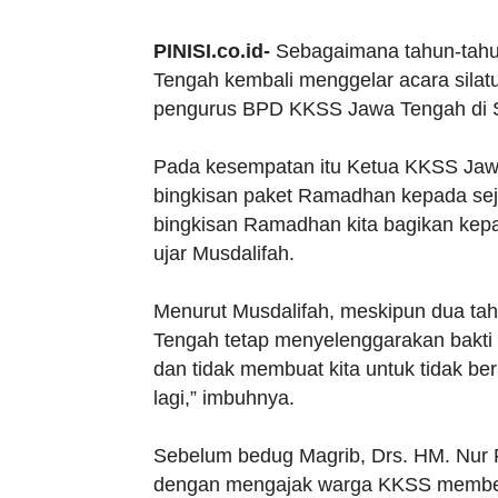
PINISI.co.id-
Sebagaimana tahun-tahu
Tengah kembali menggelar acara silat
pengurus BPD KKSS Jawa Tengah di S
Pada kesempatan itu Ketua KKSS Jaw
bingkisan paket Ramadhan kepada sej
bingkisan Ramadhan kita bagikan ke
ujar Musdalifah.
Menurut Musdalifah, meskipun dua ta
Tengah tetap menyelenggarakan bakti s
dan tidak membuat kita untuk tidak be
lagi,” imbuhnya.
Sebelum bedug Magrib, Drs. HM. Nur
dengan mengajak warga KKSS memberi 