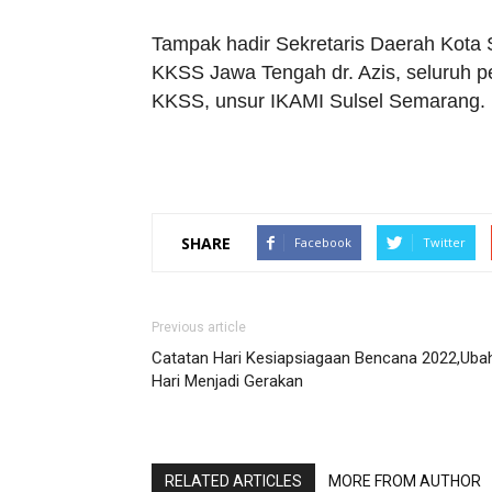
Tampak hadir Sekretaris Daerah Kota 
KKSS Jawa Tengah dr. Azis, seluruh
KKSS, unsur IKAMI Sulsel Semarang. 
SHARE
Facebook
Twitter
Previous article
Catatan Hari Kesiapsiagaan Bencana 2022,Uba
Hari Menjadi Gerakan
RELATED ARTICLES
MORE FROM AUTHOR