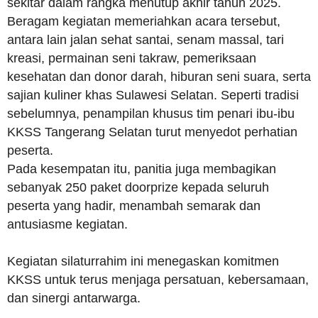
sekitar dalam rangka menutup akhir tahun 2025.
Beragam kegiatan memeriahkan acara tersebut,
antara lain jalan sehat santai, senam massal, tari
kreasi, permainan seni takraw, pemeriksaan
kesehatan dan donor darah, hiburan seni suara, serta
sajian kuliner khas Sulawesi Selatan. Seperti tradisi
sebelumnya, penampilan khusus tim penari ibu-ibu
KKSS Tangerang Selatan turut menyedot perhatian
peserta.
Pada kesempatan itu, panitia juga membagikan
sebanyak 250 paket doorprize kepada seluruh
peserta yang hadir, menambah semarak dan
antusiasme kegiatan.
Kegiatan silaturrahim ini menegaskan komitmen
KKSS untuk terus menjaga persatuan, kebersamaan,
dan sinergi antarwarga.