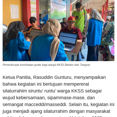
Pemeriksaan kesehatan gratis bagi warga KKSS Banten dan Tangsel.
Ketua Panitia, Rasuddin Gunturu, menyampaikan
bahwa kegiatan ini bertujuan mempererat
silaturrahim siruntu’ runtu’ warga KKSS sebagai
wujud kebersamaan, sipammase-mase, dan
semangat macceddi/masseddi. Selain itu, kegiatan ini
juga menjadi ajang silaturrahim dengan masyarakat