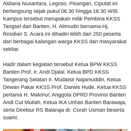
Aldiana Nusantara, Legoso, Pisangan, Ciputat ini
berlangsung sejak pukul 06.30 hingga 16.30 WIB.
Kampus tersebut merupakan milik Pembina KKSS
Tangsel dan Banten, H. Alimudin bersama Hj.
Rosdian S. Acara ini dihadiri lebih dari 250 peserta
dari berbagai kalangan warga KKSS dan masyarakat
sekitar.
Hadir dalam kegiatan tersebut Ketua BPW KKSS
Banten Prof. Ir. Andi Djalal, Ketua BPD KKSS
Tangerang Selatan Ir. Mudatsir Najamuddin, Ketua
Dewan Pakar KKSS Prof. Darwis Hude, Ketua KKSS
pertama H. Makmur, Anggota DPRD Provinsi Banten
Andi Cut Mutiah, Ketua IKA Unhas Banten Barawaja,
serta Direktur RS Balaraja dr. Corah Usman beserta
suami.