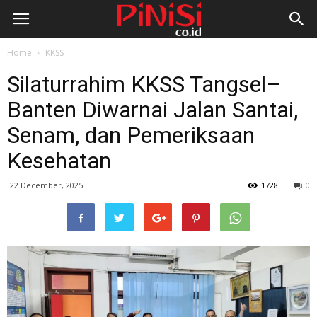
Home
KKSS
Silaturrahim KKSS Tangsel–
Banten Diwarnai Jalan Santai,
Senam, dan Pemeriksaan
Kesehatan
22 December, 2025
1728
0