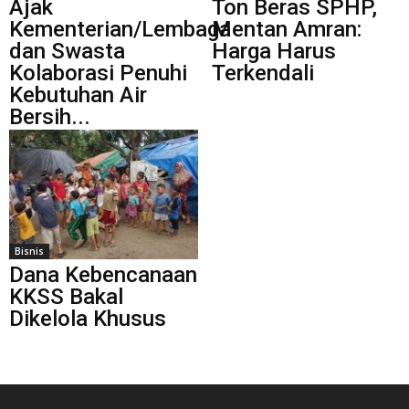
Ajak
Ton Beras SPHP,
Kementerian/Lembaga
Mentan Amran:
dan Swasta
Harga Harus
Kolaborasi Penuhi
Terkendali
Kebutuhan Air
Bersih...
Bisnis
Dana Kebencanaan
KKSS Bakal
Dikelola Khusus