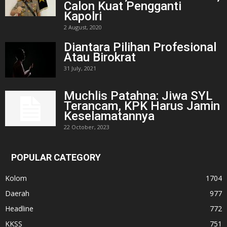
Calon Kuat Pengganti
Kapolri
2 August, 2020
Diantara Pilihan Profesional
Atau Birokrat
31 July, 2021
Muchlis Patahna: Jiwa SYL
Terancam, KPK Harus Jamin
Keselamatannya
22 October, 2023
POPULAR CATEGORY
Kolom
1704
Daerah
977
Headline
772
KKSS
751