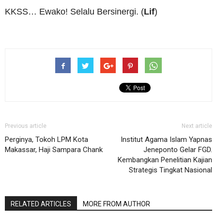
KKSS… Ewako! Selalu Bersinergi. (
Lif
)
Previous article
Next article
Perginya, Tokoh LPM Kota
Institut Agama Islam Yapnas
Makassar, Haji Sampara Chank
Jeneponto Gelar FGD.
Kembangkan Penelitian Kajian
Strategis Tingkat Nasional
RELATED ARTICLES
MORE FROM AUTHOR