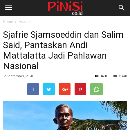
Home
Headline
Sjafrie Sjamsoeddin dan Salim
Said, Pantaskan Andi
Mattalatta Jadi Pahlawan
Nasional
2 September, 2020
3450
31448