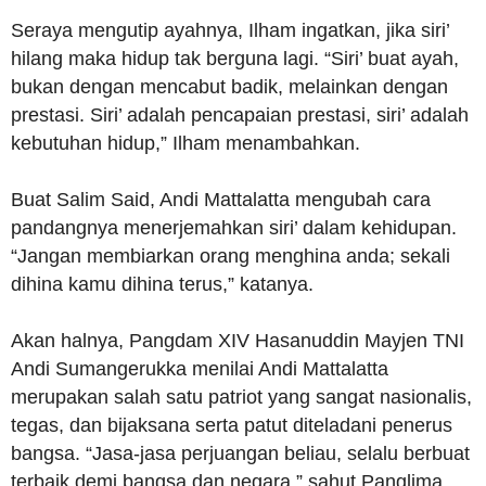
Seraya mengutip ayahnya, Ilham ingatkan, jika siri’
hilang maka hidup tak berguna lagi. “Siri’ buat ayah,
bukan dengan mencabut badik, melainkan dengan
prestasi. Siri’ adalah pencapaian prestasi, siri’ adalah
kebutuhan hidup,” Ilham menambahkan.
Buat Salim Said, Andi Mattalatta mengubah cara
pandangnya menerjemahkan siri’ dalam kehidupan.
“Jangan membiarkan orang menghina anda; sekali
dihina kamu dihina terus,” katanya.
Akan halnya, Pangdam XIV Hasanuddin Mayjen TNI
Andi Sumangerukka menilai Andi Mattalatta
merupakan salah satu patriot yang sangat nasionalis,
tegas, dan bijaksana serta patut diteladani penerus
bangsa. “Jasa-jasa perjuangan beliau, selalu berbuat
terbaik demi bangsa dan negara,” sahut Panglima.