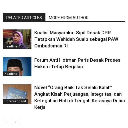
RELATED ARTICLES
MORE FROM AUTHOR
Koalisi Masyarakat Sipil Desak DPR
Tetapkan Wahidah Suaib sebagai PAW
Ombudsman RI
Headline
Forum Anti Hotman Paris Desak Proses
Hukum Tetap Berjalan
Headline
Novel “Orang Baik Tak Selalu Kalah”
Angkat Kisah Perjuangan, Integritas, dan
Keteguhan Hati di Tengah Kerasnya Dunia
Uncategorized
Kerja