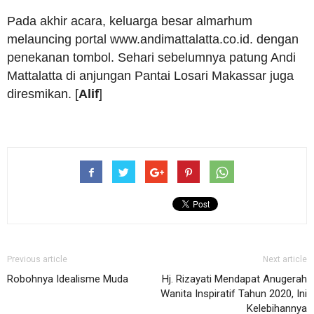
Pada akhir acara, keluarga besar almarhum
melauncing portal www.andimattalatta.co.id. dengan
penekanan tombol. Sehari sebelumnya patung Andi
Mattalatta di anjungan Pantai Losari Makassar juga
diresmikan. [
Alif
]
Previous article
Next article
Robohnya Idealisme Muda
Hj. Rizayati Mendapat Anugerah
Wanita Inspiratif Tahun 2020, Ini
Kelebihannya