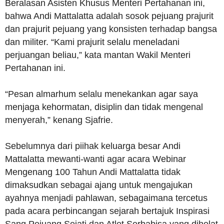
Beralasan Asisten Khusus Menteri Pertahanan ini,
bahwa Andi Mattalatta adalah sosok pejuang prajurit
dan prajurit pejuang yang konsisten terhadap bangsa
dan militer. “Kami prajurit selalu meneladani
perjuangan beliau,” kata mantan Wakil Menteri
Pertahanan ini.
“Pesan almarhum selalu menekankan agar saya
menjaga kehormatan, disiplin dan tidak mengenal
menyerah,” kenang Sjafrie.
Sebelumnya dari piihak keluarga besar Andi
Mattalatta mewanti-wanti agar acara Webinar
Mengenang 100 Tahun Andi Mattalatta tidak
dimaksudkan sebagai ajang untuk mengajukan
ayahnya menjadi pahlawan, sebagaimana tercetus
pada acara perbincangan sejarah bertajuk Inspirasi
Sang Pejuang Sejati dan Atlet Serbabisa yang dihelat