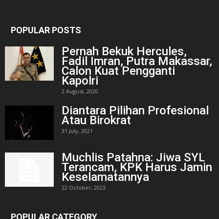
POPULAR POSTS
Pernah Bekuk Hercules,
Fadil Imran, Putra Makassar,
Calon Kuat Pengganti
Kapolri
2 August, 2020
Diantara Pilihan Profesional
Atau Birokrat
31 July, 2021
Muchlis Patahna: Jiwa SYL
Terancam, KPK Harus Jamin
Keselamatannya
22 October, 2023
POPULAR CATEGORY