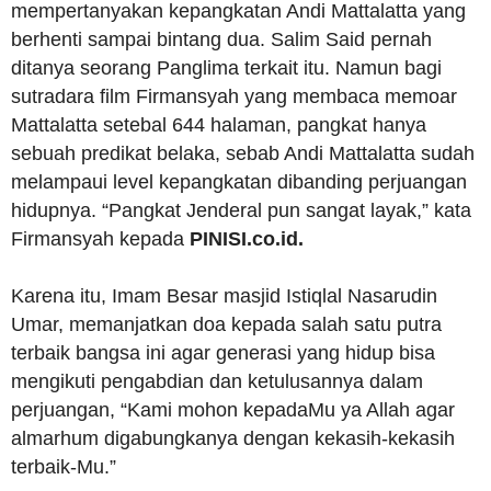
mempertanyakan kepangkatan Andi Mattalatta yang
berhenti sampai bintang dua. Salim Said pernah
ditanya seorang Panglima terkait itu. Namun bagi
sutradara film Firmansyah yang membaca memoar
Mattalatta setebal 644 halaman, pangkat hanya
sebuah predikat belaka, sebab Andi Mattalatta sudah
melampaui level kepangkatan dibanding perjuangan
hidupnya. “Pangkat Jenderal pun sangat layak,” kata
Firmansyah kepada
PINISI.co.id.
Karena itu, Imam Besar masjid Istiqlal Nasarudin
Umar, memanjatkan doa kepada salah satu putra
terbaik bangsa ini agar generasi yang hidup bisa
mengikuti pengabdian dan ketulusannya dalam
perjuangan, “Kami mohon kepadaMu ya Allah agar
almarhum digabungkanya dengan kekasih-kekasih
terbaik-Mu.”