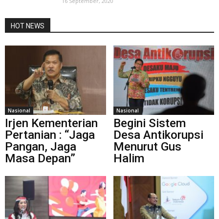
16 September, 2020
HOT NEWS
Nasional
Nasional
Irjen Kementerian
Begini Sistem
Pertanian : “Jaga
Desa Antikorupsi
Pangan, Jaga
Menurut Gus
Masa Depan”
Halim