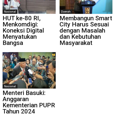
Nasional
Daerah
HUT ke-80 RI,
Membangun Smart
Menkomdigi:
City Harus Sesuai
Koneksi Digital
dengan Masalah
Menyatukan
dan Kebutuhan
Bangsa
Masyarakat
Nasional
Menteri Basuki:
Anggaran
Kementerian PUPR
Tahun 2024