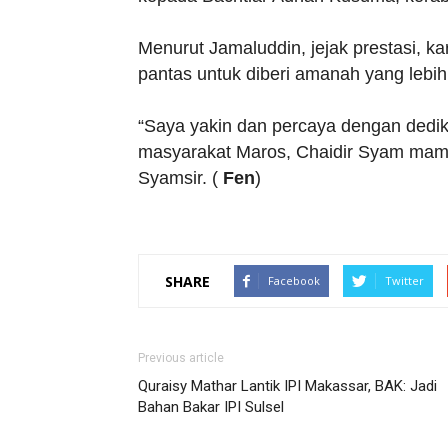
Menurut Jamaluddin, jejak prestasi, ka
pantas untuk diberi amanah yang leb
“Saya yakin dan percaya dengan dedi
masyarakat Maros, Chaidir Syam mam
Syamsir. (
Fen
)
SHARE
Facebook
Twitter
Previous article
Quraisy Mathar Lantik IPI Makassar, BAK: Jadi
Bahan Bakar IPI Sulsel