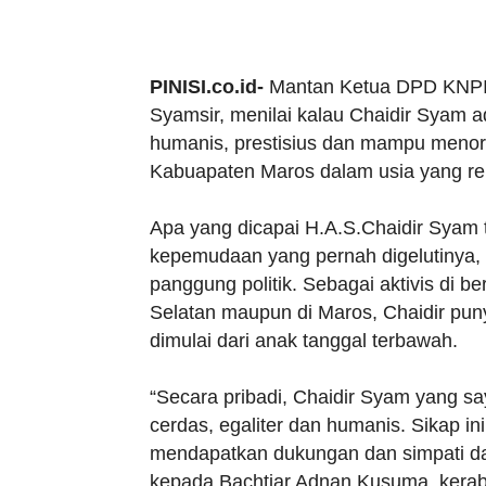
PINISI.co.id-
Mantan Ketua DPD KNPI 
Syamsir, menilai kalau Chaidir Syam ad
humanis, prestisius dan mampu menore
Kabuapaten Maros dalam usia yang rel
Apa yang dicapai H.A.S.Chaidir Syam t
kepemudaan yang pernah digelutinya,
panggung politik. Sebagai aktivis di 
Selatan maupun di Maros, Chaidir pu
dimulai dari anak tanggal terbawah.
“Secara pribadi, Chaidir Syam yang say
cerdas, egaliter dan humanis. Sikap i
mendapatkan dukungan dan simpati da
kepada Bachtiar Adnan Kusuma, kerab