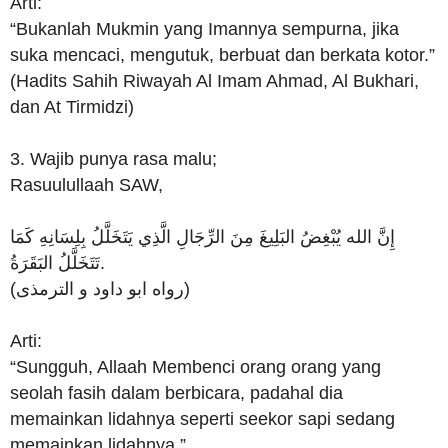
Arti:
“Bukanlah Mukmin yang Imannya sempurna, jika
suka mencaci, mengutuk, berbuat dan berkata kotor.”
(Hadits Sahih Riwayah Al Imam Ahmad, Al Bukhari,
dan At Tirmidzi)
3. Wajib punya rasa malu;
Rasuulullaah SAW,
إِنَّ الله يُبْغِضُ البَلِيغَ مِنَ الرِّجَالِ الَّذِي يَتَخَلَّلُ بِلِسَانِهِ كَمَا
تَتَخَلَّلُ البَقَرَةُ.
(رواه ابو داود و الترمذى)
Arti:
“Sungguh, Allaah Membenci orang orang yang
seolah fasih dalam berbicara, padahal dia
memainkan lidahnya seperti seekor sapi sedang
memainkan lidahnya.”