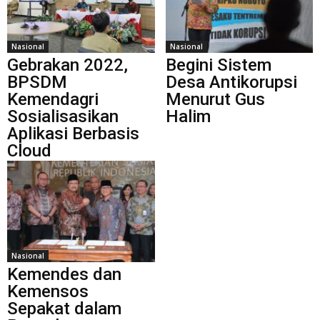
Nasional
Nasional
Gebrakan 2022,
Begini Sistem
BPSDM
Desa Antikorupsi
Kemendagri
Menurut Gus
Sosialisasikan
Halim
Aplikasi Berbasis
Cloud
Nasional
Kemendes dan
Kemensos
Sepakat dalam