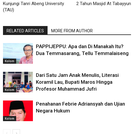
Kunjungi Tanri Abeng University
2 Tahun Masjid At Tabayyun
(TAU)
RELATED ARTICLES
MORE FROM AUTHOR
PAPPIJEPPU: Apa dan Di Manakah Itu?
Dua Temmasarang, Tellu Temmalaiseng
Kolom
Dari Satu Jam Anak Menulis, Literasi
Koramil Lau, Bupati Maros Hingga
Profesor Muhammad Jufri
Kolom
Penahanan Febrie Adriansyah dan Ujian
Negara Hukum
Kolom