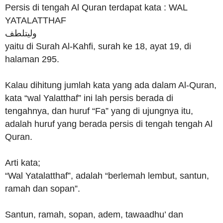
Persis di tengah Al Quran terdapat kata : WAL
YATALATTHAF
وليتلطف
yaitu di Surah Al-Kahfi, surah ke 18, ayat 19, di
halaman 295.
Kalau dihitung jumlah kata yang ada dalam Al-Quran,
kata “wal Yalatthaf” ini lah persis berada di
tengahnya, dan huruf “Fa” yang di ujungnya itu,
adalah huruf yang berada persis di tengah tengah Al
Quran.
Arti kata;
“Wal Yatalatthaf”, adalah “berlemah lembut, santun,
ramah dan sopan”.
Santun, ramah, sopan, adem, tawaadhu’ dan