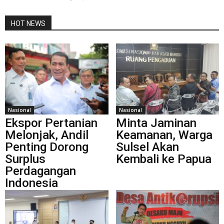
HOT NEWS
Nasional
Nasional
Ekspor Pertanian
Minta Jaminan
Melonjak, Andil
Keamanan, Warga
Penting Dorong
Sulsel Akan
Surplus
Kembali ke Papua
Perdagangan
Indonesia