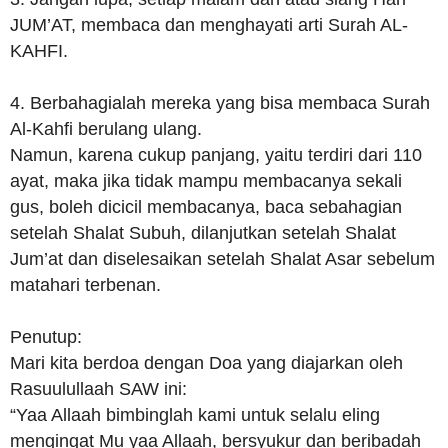
JUM’AT, membaca dan menghayati arti Surah AL-
KAHFI.
4. Berbahagialah mereka yang bisa membaca Surah
Al-Kahfi berulang ulang.
Namun, karena cukup panjang, yaitu terdiri dari 110
ayat, maka jika tidak mampu membacanya sekali
gus, boleh dicicil membacanya, baca sebahagian
setelah Shalat Subuh, dilanjutkan setelah Shalat
Jum’at dan diselesaikan setelah Shalat Asar sebelum
matahari terbenan.
Penutup:
Mari kita berdoa dengan Doa yang diajarkan oleh
Rasuulullaah SAW ini:
“Yaa Allaah bimbinglah kami untuk selalu eling
mengingat Mu yaa Allaah, bersyukur dan beribadah