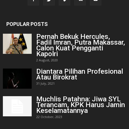
POPULAR POSTS
Pernah Bekuk Hercules,
Fadil Imran, Putra Makassar,
Calon Kuat Pengganti
Kapolri
2 August, 2020
Diantara Pilihan Profesional
Atau Birokrat
31 July, 2021
Muchlis Patahna: Jiwa SYL
Terancam, KPK Harus Jamin
Keselamatannya
22 October, 2023