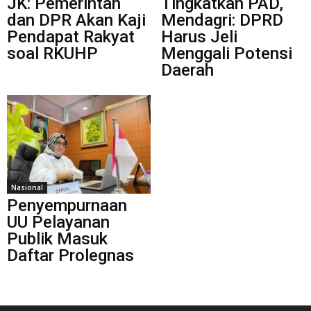
JK: Pemerintah
Tingkatkan PAD,
dan DPR Akan Kaji
Mendagri: DPRD
Pendapat Rakyat
Harus Jeli
soal RKUHP
Menggali Potensi
Daerah
Nasional
Penyempurnaan
UU Pelayanan
Publik Masuk
Daftar Prolegnas