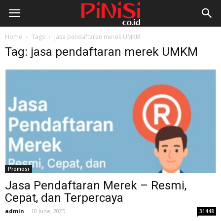
Home
Tags
Jasa pendaftaran merek UMKM
Tag: jasa pendaftaran merek UMKM
Promosi
Jasa Pendaftaran Merek – Resmi,
Cepat, dan Terpercaya
admin
-
10 June, 2025
31448