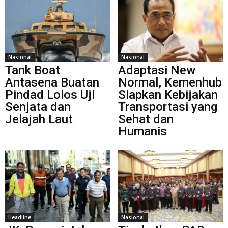
Nasional
Nasional
Tank Boat
Adaptasi New
Antasena Buatan
Normal, Kemenhub
Pindad Lolos Uji
Siapkan Kebijakan
Senjata dan
Transportasi yang
Jelajah Laut
Sehat dan
Humanis
Headline
Nasional