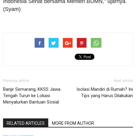
Indonesia Sehat bersama Menteri BUMN,” ujarnya.
(Syam)
Previous article
Next article
Banjir Semarang, KKSS Jawa
Isolasi Mandiri di Rumah? Ini
Tengah Turun ke Lokasi
Tips yang Harus Dilakukan
Menyalurkan Bantuan Sosial
RELATED ARTICLES
MORE FROM AUTHOR