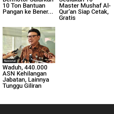
10 Ton Bantuan
Master Mushaf Al-
Pangan ke Bener...
Qur’an Siap Cetak,
Gratis
Nasional
Waduh, 440.000
ASN Kehilangan
Jabatan, Lainnya
Tunggu Giliran