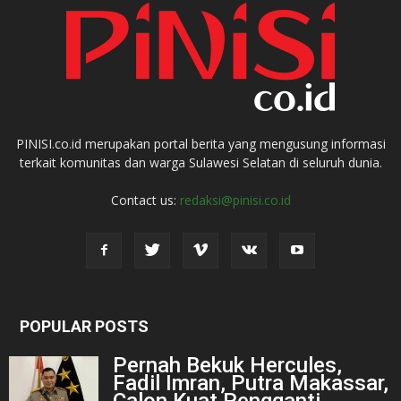
PINISI.co.id merupakan portal berita yang mengusung informasi
terkait komunitas dan warga Sulawesi Selatan di seluruh dunia.
Contact us:
redaksi@pinisi.co.id
POPULAR POSTS
Pernah Bekuk Hercules,
Fadil Imran, Putra Makassar,
Calon Kuat Pengganti