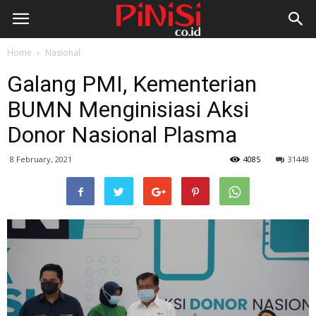
Home
Nasional
Galang PMI, Kementerian
BUMN Menginisiasi Aksi
Donor Nasional Plasma
8 February, 2021
4085
31448