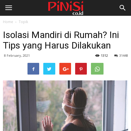
Home
Topik
Isolasi Mandiri di Rumah? Ini
Tips yang Harus Dilakukan
8 February, 2021
1312
31448