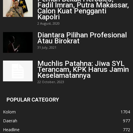
Fadil Imran, Putra Makassar,
Calon Kuat Pengganti
Kapolri
2 August, 2020
Diantara Pilihan Profesional
Atau Birokrat
31 July, 2021
Muchlis Patahna: Jiwa SYL
Terancam, KPK Harus Jamin
Keselamatannya
22 October, 2023
POPULAR CATEGORY
Kolom
1704
Daerah
977
Headline
772