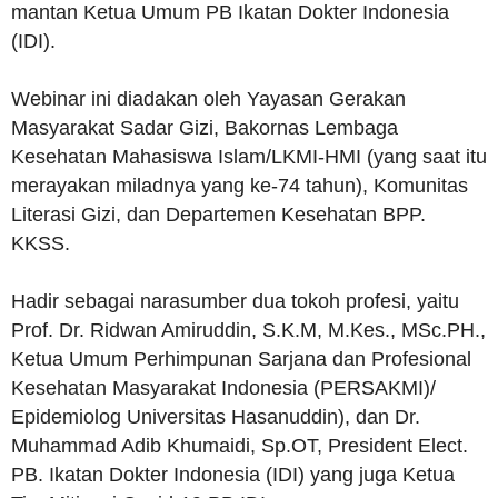
mantan Ketua Umum PB Ikatan Dokter Indonesia
(IDI).
Webinar ini diadakan oleh Yayasan Gerakan
Masyarakat Sadar Gizi, Bakornas Lembaga
Kesehatan Mahasiswa Islam/LKMI-HMI (yang saat itu
merayakan miladnya yang ke-74 tahun), Komunitas
Literasi Gizi, dan Departemen Kesehatan BPP.
KKSS.
Hadir sebagai narasumber dua tokoh profesi, yaitu
Prof. Dr. Ridwan Amiruddin, S.K.M, M.Kes., MSc.PH.,
Ketua Umum Perhimpunan Sarjana dan Profesional
Kesehatan Masyarakat Indonesia (PERSAKMI)/
Epidemiolog Universitas Hasanuddin), dan Dr.
Muhammad Adib Khumaidi, Sp.OT, President Elect.
PB. Ikatan Dokter Indonesia (IDI) yang juga Ketua