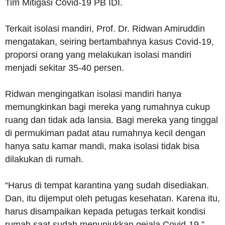
Tim Mitigasi Covid-19 PB IDI.
Terkait isolasi mandiri, Prof. Dr. Ridwan Amiruddin
mengatakan, seiring bertambahnya kasus Covid-19,
proporsi orang yang melakukan isolasi mandiri
menjadi sekitar 35-40 persen.
Ridwan mengingatkan isolasi mandiri hanya
memungkinkan bagi mereka yang rumahnya cukup
ruang dan tidak ada lansia. Bagi mereka yang tinggal
di permukiman padat atau rumahnya kecil dengan
hanya satu kamar mandi, maka isolasi tidak bisa
dilakukan di rumah.
“Harus di tempat karantina yang sudah disediakan.
Dan, itu dijemput oleh petugas kesehatan. Karena itu,
harus disampaikan kepada petugas terkait kondisi
rumah saat sudah menunjukkan gejala Covid-19,”