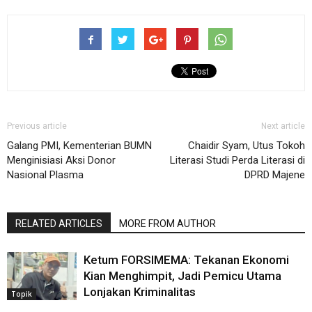
Previous article
Next article
Galang PMI, Kementerian BUMN
Chaidir Syam, Utus Tokoh
Menginisiasi Aksi Donor
Literasi Studi Perda Literasi di
Nasional Plasma
DPRD Majene
RELATED ARTICLES
MORE FROM AUTHOR
Ketum FORSIMEMA: Tekanan Ekonomi
Kian Menghimpit, Jadi Pemicu Utama
Lonjakan Kriminalitas
Topik