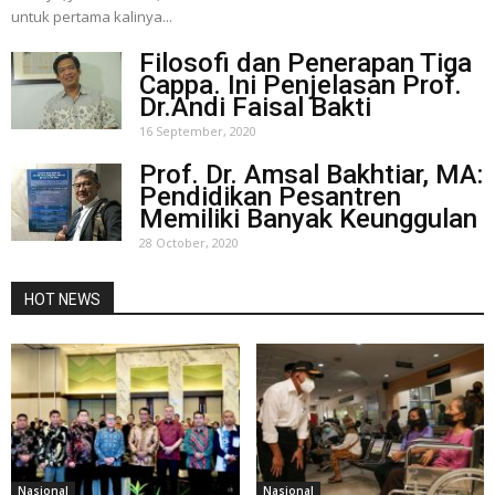
untuk pertama kalinya...
Filosofi dan Penerapan Tiga
Cappa. Ini Penjelasan Prof.
Dr.Andi Faisal Bakti
16 September, 2020
Prof. Dr. Amsal Bakhtiar, MA:
Pendidikan Pesantren
Memiliki Banyak Keunggulan
28 October, 2020
HOT NEWS
Nasional
Nasional