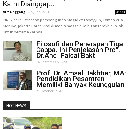
Kami Dianggap...
Alif Onggang
-
25 June, 2021
31448
PINISI.co.id- Rencana pembangunan Masjid At Tabayyun, Taman Villa
Meruya, Jakarta Barat, viral di media massa dua bulan terakhir. Inilah
untuk pertama kalinya...
Filosofi dan Penerapan Tiga
Cappa. Ini Penjelasan Prof.
Dr.Andi Faisal Bakti
16 September, 2020
Prof. Dr. Amsal Bakhtiar, MA:
Pendidikan Pesantren
Memiliki Banyak Keunggulan
28 October, 2020
HOT NEWS