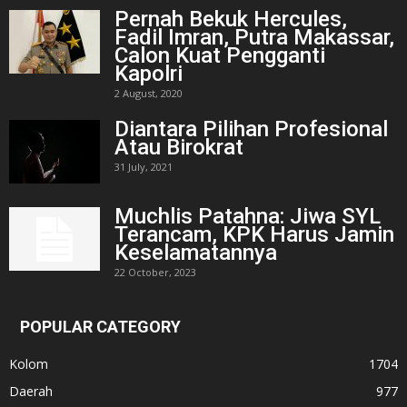
Pernah Bekuk Hercules,
Fadil Imran, Putra Makassar,
Calon Kuat Pengganti
Kapolri
2 August, 2020
Diantara Pilihan Profesional
Atau Birokrat
31 July, 2021
Muchlis Patahna: Jiwa SYL
Terancam, KPK Harus Jamin
Keselamatannya
22 October, 2023
POPULAR CATEGORY
Kolom
1704
Daerah
977