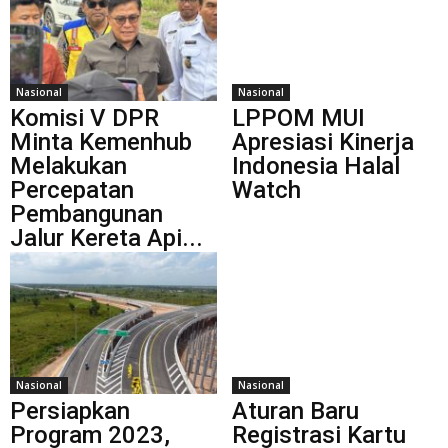
Nasional
Nasional
Komisi V DPR
LPPOM MUI
Minta Kemenhub
Apresiasi Kinerja
Melakukan
Indonesia Halal
Percepatan
Watch
Pembangunan
Jalur Kereta Api...
Nasional
Nasional
Persiapkan
Aturan Baru
Program 2023,
Registrasi Kartu