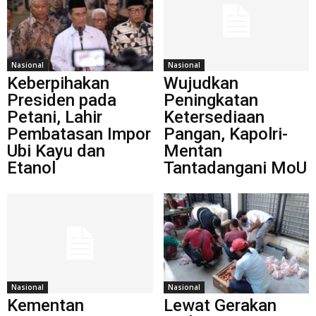
Nasional
Nasional
Keberpihakan
Wujudkan
Presiden pada
Peningkatan
Petani, Lahir
Ketersediaan
Pembatasan Impor
Pangan, Kapolri-
Ubi Kayu dan
Mentan
Etanol
Tantadangani MoU
Nasional
Nasional
Kementan
Lewat Gerakan