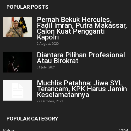
POPULAR POSTS
Pernah Bekuk Hercules,
Fadil Imran, Putra Makassar,
Calon Kuat Pengganti
Kapolri
2 August, 2020
Diantara Pilihan Profesional
Atau Birokrat
31 July, 2021
Muchlis Patahna: Jiwa SYL
Terancam, KPK Harus Jamin
Keselamatannya
22 October, 2023
POPULAR CATEGORY
Kolom
1704