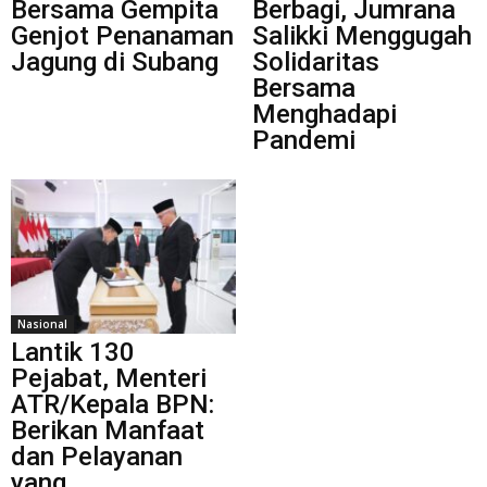
Bersama Gempita
Berbagi, Jumrana
Genjot Penanaman
Salikki Menggugah
Jagung di Subang
Solidaritas
Bersama
Menghadapi
Pandemi
Nasional
Lantik 130
Pejabat, Menteri
ATR/Kepala BPN:
Berikan Manfaat
dan Pelayanan
yang...