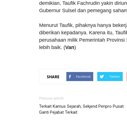
demikian, Taufik Fachrudin yakin dir
Gubernur Sulsel dan pemegang saha
Menurut Taufik, pihaknya hanya beker
diberikan kepadanya. Karena itu, Tau
perusahaan milik Pemerintah Provinsi
lebih baik. (
Van
)
SHARE
Facebook
Twitter
Previous article
Terkait Kamus Sejarah, Sekjend Penpro Pusat:
Ganti Pejabat Terkait