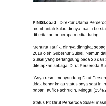
PINISI.co.id
– Direktur Utama Perserod
membantah kalau dirinya masih berstat
diberitakan beberapa media daring.
Menurut Taufik, dirinya diangkat sebaga
2018 oleh Gubernur Sulsel. Namun 
Sulsel yang berlangsung pada 26 dan 
ditetapkan sebagai Dirut Perseroda Sul
“Saya resmi menyandang Dirut Persero
tidak benar kalau status saya saat ini 
papar Taufik Fachrudin, Minggu (25/4/
Status Plt Dirut Perseroda Sulsel mas