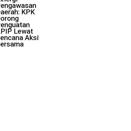
engawasan
aerah: KPK
orong
enguatan
PIP Lewat
encana Aksi
ersama