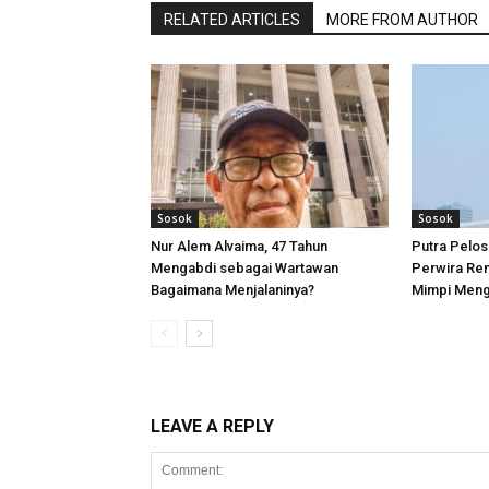
RELATED ARTICLES
MORE FROM AUTHOR
Sosok
Sosok
Nur Alem Alvaima, 47 Tahun
Putra Pelos
Mengabdi sebagai Wartawan
Perwira Rem
Bagaimana Menjalaninya?
Mimpi Meng
LEAVE A REPLY