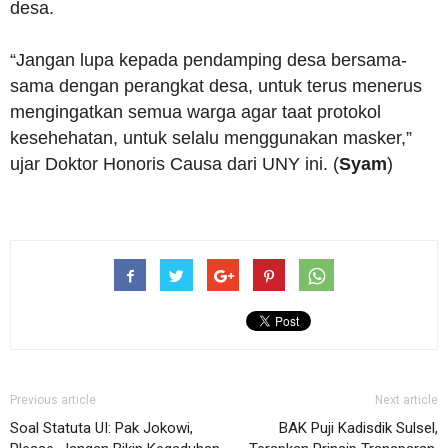
desa.
“Jangan lupa kepada pendamping desa bersama-
sama dengan perangkat desa, untuk terus menerus
mengingatkan semua warga agar taat protokol
kesehehatan, untuk selalu menggunakan masker,”
ujar Doktor Honoris Causa dari UNY ini. (
Syam
)
Previous article
Next article
Soal Statuta UI: Pak Jokowi,
BAK Puji Kadisdik Sulsel,