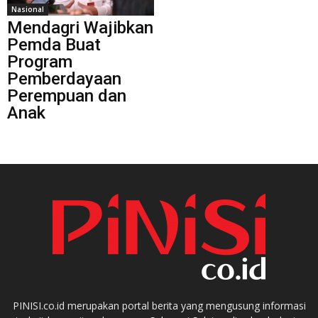
Nasional
Mendagri Wajibkan
Pemda Buat
Program
Pemberdayaan
Perempuan dan
Anak
PINISI.co.id merupakan portal berita yang mengusung informasi