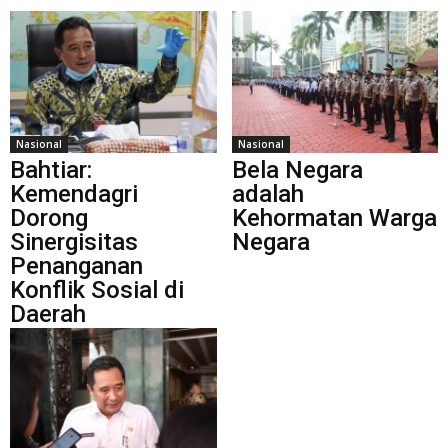
Nasional
Nasional
Bahtiar:
Bela Negara
Kemendagri
adalah
Dorong
Kehormatan Warga
Sinergisitas
Negara
Penanganan
Konflik Sosial di
Daerah