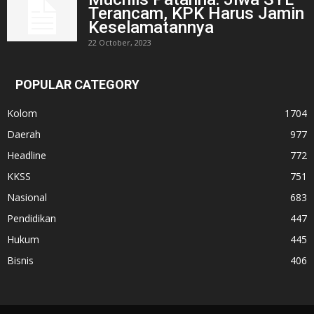
Terancam, KPK Harus Jamin
Keselamatannya
22 October, 2023
POPULAR CATEGORY
Kolom
1704
Daerah
977
Headline
772
KKSS
751
Nasional
683
Pendidikan
447
Hukum
445
Bisnis
406