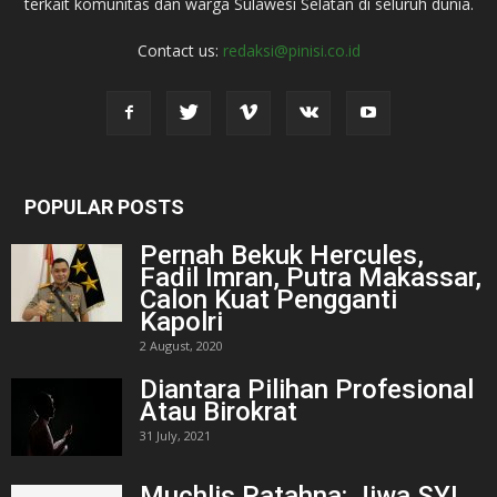
terkait komunitas dan warga Sulawesi Selatan di seluruh dunia.
Contact us:
redaksi@pinisi.co.id
POPULAR POSTS
Pernah Bekuk Hercules,
Fadil Imran, Putra Makassar,
Calon Kuat Pengganti
Kapolri
2 August, 2020
Diantara Pilihan Profesional
Atau Birokrat
31 July, 2021
Muchlis Patahna: Jiwa SYL