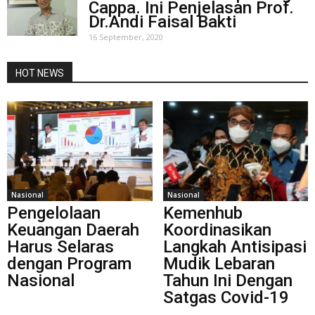
Cappa. Ini Penjelasan Prof.
Dr.Andi Faisal Bakti
16 September, 2020
HOT NEWS
Nasional
Nasional
Pengelolaan
Kemenhub
Keuangan Daerah
Koordinasikan
Harus Selaras
Langkah Antisipasi
dengan Program
Mudik Lebaran
Nasional
Tahun Ini Dengan
Satgas Covid-19