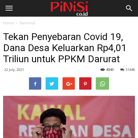
Home
Nasional
Tekan Penyebaran Covid 19,
Dana Desa Keluarkan Rp4,01
Triliun untuk PPKM Darurat
22 July, 2021
4343
31448