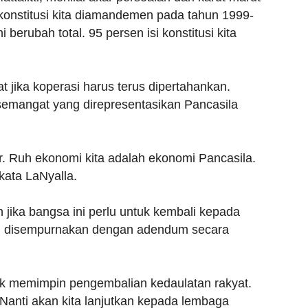
-konstitusi kita diamandemen pada tahun 1999-
i berubah total. 95 persen isi konstitusi kita
t jika koperasi harus terus dipertahankan.
semangat yang direpresentasikan Pancasila
r. Ruh ekonomi kita adalah ekonomi Pancasila.
 kata LaNyalla.
jika bangsa ini perlu untuk kembali kepada
n disempurnakan dengan adendum secara
uk memimpin pengembalian kedaulatan rakyat.
Nanti akan kita lanjutkan kepada lembaga