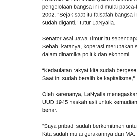
pengelolaan bangsa ini dimulai pasca
2002. “Sejak saat itu falsafah bangsa in
sudah diganti,” tutur LaNyalla.
Senator asal Jawa Timur itu sependapa
Sebab, katanya, koperasi merupakan 
dalam dinamika politik dan ekonomi.
“Kedaulatan rakyat kita sudah bergese
Saat ini sudah beralih ke kapitalisme,”
Oleh karenanya, LaNyalla menegaskan 
UUD 1945 naskah asli untuk kemudia
benar.
“Saya pribadi sudah berkomitmen unt
Kita sudah mulai gerakannya dari MA. 