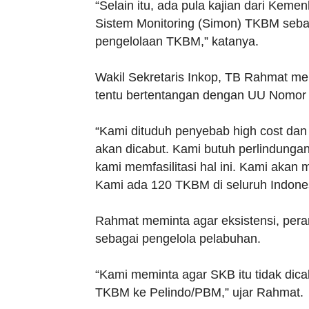
“Selain itu, ada pula kajian dari Kem
Sistem Monitoring (Simon) TKBM seb
pengelolaan TKBM,” katanya.
Wakil Sekretaris Inkop, TB Rahmat m
tentu bertentangan dengan UU Nomor 
“Kami dituduh penyebab high cost dan d
akan dicabut. Kami butuh perlindung
kami memfasilitasi hal ini. Kami akan 
Kami ada 120 TKBM di seluruh Indones
Rahmat meminta agar eksistensi, per
sebagai pengelola pelabuhan.
“Kami meminta agar SKB itu tidak di
TKBM ke Pelindo/PBM,” ujar Rahmat.