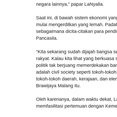
negara lainnya,” papar LaNyalla.
Saat ini, di bawah sistem ekonomi ya
mulai mengerdilkan yang lemah. Padah
sebagaimana dicita-citakan para pen
Pancasila.
“Kita sekarang sudah dijajah bangsa s
rakyat. Kalau kita lihat yang berkuasa s
politik tak berjuang memerdekakan ba
adalah civil society seperti tokoh-tok
tokoh-tokoh daerah, kerajaan, dan elem
Brawijaya Malang itu.
Oleh karenanya, dalam waktu dekat,
memfasilitasi pertemuan dengan Kement