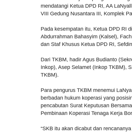
mendatangi Ketua DPD RI, AA LaNyalla 
VIII Gedung Nusantara III, Komplek P
Pada kesempatan itu, Ketua DPD RI d
Abdurrahman Bahasyim (Kalsel), Fachr
dan Staf Khusus Ketua DPD RI, Sefdin
Dari TKBM, hadir Agus Budianto (Sekre
Inkop), Asep Selamet (Inkop TKBM), S
TKBM).
Para pengurus TKBM menemui LaNyall
berbadan hukum koperasi yang posisi
pencabutan Surat Keputusan Bersama
Pembinaan Koperasi Tenaga Kerja Bon
“SKB itu akan dicabut dan rencananya