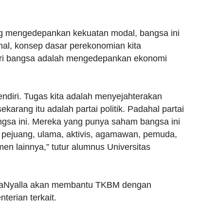
ng mengedepankan kekuatan modal, bangsa ini
al, konsep dasar perekonomian kita
diri bangsa adalah mengedepankan ekonomi
endiri. Tugas kita adalah menyejahterakan
ekarang itu adalah partai politik. Padahal partai
ngsa ini. Mereka yang punya saham bangsa ini
oh pejuang, ulama, aktivis, agamawan, pemuda,
en lainnya,” tutur alumnus Universitas
 LaNyalla akan membantu TKBM dengan
erian terkait.