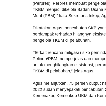
(Perpres). Perpres membuat pengelol
TKBM menjadi dikelola Badan Usaha 
Muat (PBM),” kata Sekretaris Inkop, A
Dikatakan Agus, pencabutan SKB yang d
berdampak terhadap hilangnya eksiste
pengelola TKBM di pelabuhan.
“Terkait rencana mitigasi risiko pem
Pelindo/PBM memperjelas dan memper
untuk menghilangkan eksistensi, pera
TKBM di pelabuhan,” jelas Agus.
Agus melanjutkan, 75 persen output h
2022 sudah menyepakati pencabutan SK
Kemenaker, Kemenkop UKM dan Kemenh