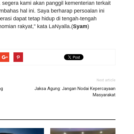
 segera kami akan panggil kementerian terkait
ahas hal ini. Saya berharap persoalan ini
erasi dapat tetap hidup di tengah-tengah
omian rakyat,” kata LaNyalla.(
Syam
)
Next article
ng
Jaksa Agung: Jangan Nodai Kepercayaan
Masyarakat