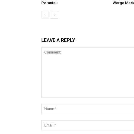
Perantau
Warga Meri
LEAVE A REPLY