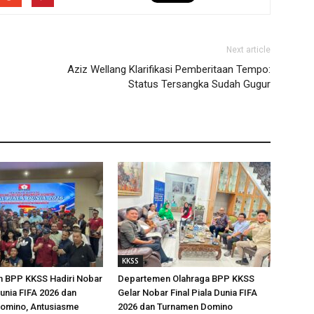
Next article
Aziz Wellang Klarifikasi Pemberitaan Tempo:
Status Tersangka Sudah Gugur
KKSS
 BPP KKSS Hadiri Nobar
Departemen Olahraga BPP KKSS
Dunia FIFA 2026 dan
Gelar Nobar Final Piala Dunia FIFA
omino, Antusiasme
2026 dan Turnamen Domino