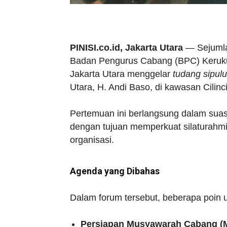
PINISI.co.id, Jakarta Utara
— Sejumla
Badan Pengurus Cabang (BPC) Keruku
Jakarta Utara menggelar
tudang sipul
Utara, H. Andi Baso, di kawasan Cilinc
Pertemuan ini berlangsung dalam sua
dengan tujuan memperkuat silaturahm
organisasi.
Agenda yang Dibahas
Dalam forum tersebut, beberapa poin 
Persiapan Musyawarah Cabang (