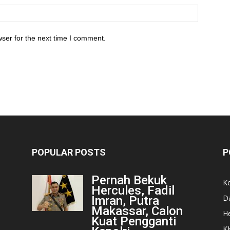
ser for the next time I comment.
POPULAR POSTS
P
Pernah Bekuk
K
Hercules, Fadil
D
Imran, Putra
Makassar, Calon
He
Kuat Pengganti
K