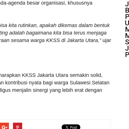
J
a-agenda besar organisasi, khususnya
B
P
bisa kita rutinkan, apakah dikemas dalam bentuk
M
ing adalah bagaimana kita bisa terus menjaga
M
raan sesama warga KKSS di Jakarta Utara,”
ujar
J
P
iharapkan KKSS Jakarta Utara semakin solid,
n kontribusi nyata bagi warga Sulawesi Selatan
ligus menjalin sinergi yang lebih erat dengan