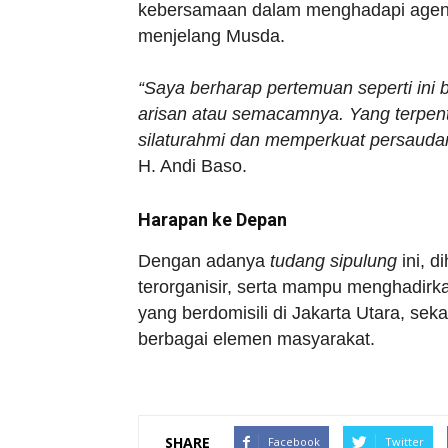
kebersamaan dalam menghadapi agend
menjelang Musda.
“Saya berharap pertemuan seperti ini 
arisan atau semacamnya. Yang terpent
silaturahmi dan memperkuat persauda
H. Andi Baso.
Harapan ke Depan
Dengan adanya
tudang sipulung
ini, d
terorganisir, serta mampu menghadirka
yang berdomisili di Jakarta Utara, seka
berbagai elemen masyarakat.
SHARE
Facebook
Twitter