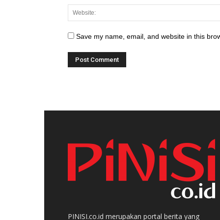
Save my name, email, and website in this brow
PINISI.co.id merupakan portal berita yang