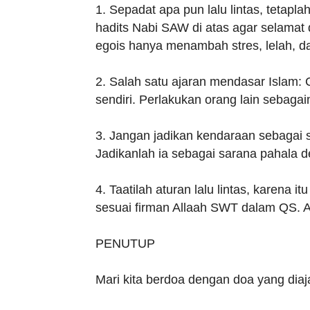
1. Sepadat apa pun lalu lintas, tetapl
hadits Nabi SAW di atas agar selamat
egois hanya menambah stres, lelah, d
2. Salah satu ajaran mendasar Islam: 
sendiri. Perlakukan orang lain sebaga
3. Jangan jadikan kendaraan sebagai
Jadikanlah ia sebagai sarana pahala
4. Taatilah aturan lalu lintas, karena 
sesuai firman Allaah SWT dalam QS. An
PENUTUP
Mari kita berdoa dengan doa yang dia