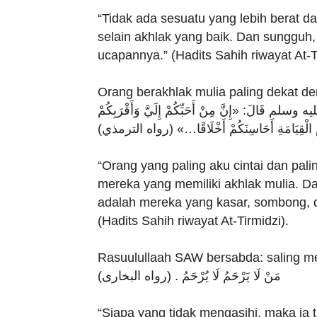
“Tidak ada sesuatu yang lebih berat 
selain akhlak yang baik. Dan sungguh,
ucapannya.” (Hadits Sahih riwayat At-T
Orang berakhlak mulia paling dekat d
قَالَ: «إِنَّ مِنْ أَحَبِّكُمْ إِلَيَّ وَأَقْرَبِكُمْ
ْمَ الْقِيَامَةِ أَحَاسِنَكُمْ أَخْلَاقًا…» (رواه الترمذي
“Orang yang paling aku cintai dan pal
mereka yang memiliki akhlak mulia. Dan
adalah mereka yang kasar, sombong, 
(Hadits Sahih riwayat At-Tirmidzi).
Rasuulullaah SAW bersabda: saling m
مَنْ لَا يَرْحَمُ لَا يُرْحَمُ . (رواه البخارى)
“Siapa yang tidak mengasihi, maka ia ti