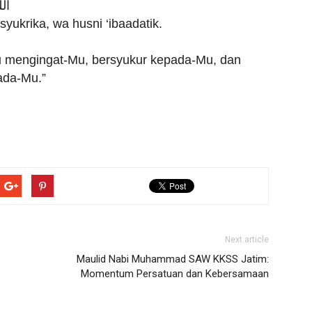
ال
syukrika, wa husni ‘ibaadatik.
alu mengingat-Mu, bersyukur kepada-Mu, dan
ada-Mu.”
Next article
Maulid Nabi Muhammad SAW KKSS Jatim:
Momentum Persatuan dan Kebersamaan