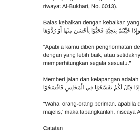
riwayat Al-Bukhari, No. 6013).
Balas kebaikan dengan kebaikan yang l
“Apabila kamu diberi penghormatan d
dengan yang lebih baik, atau setidak
memperhitungkan segala sesuatu.”
Memberi jalan dan kelapangan adalah 
“Wahai orang-orang beriman, apabila 
majelis,’ maka lapangkanlah, niscay
Catatan