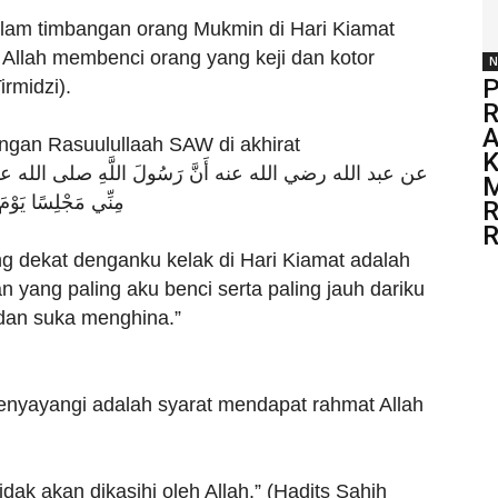
dalam timbangan orang Mukmin di Hari Kiamat
 Allah membenci orang yang keji dan kotor
N
P
irmidzi).
R
A
engan Rasuulullaah SAW di akhirat
K
عن عبد الله رضي الله عنه أَنَّ رَسُولَ اللَّهِ صلى الله عليه وسلم 
M
مِنِّي مَجْلِسًا يَو)
R
R
ing dekat denganku kelak di Hari Kiamat adalah
 yang paling aku benci serta paling jauh dariku
dan suka menghina.”
enyayangi adalah syarat mendapat rahmat Allah
dak akan dikasihi oleh Allah.” (Hadits Sahih