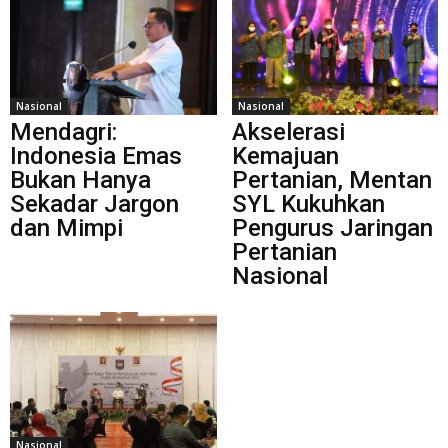
Nasional
Nasional
Mendagri:
Akselerasi
Indonesia Emas
Kemajuan
Bukan Hanya
Pertanian, Mentan
Sekadar Jargon
SYL Kukuhkan
dan Mimpi
Pengurus Jaringan
Pertanian
Nasional
Nasional