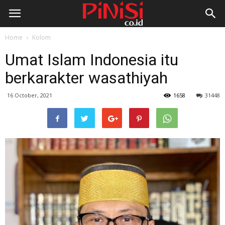
Home
Kolom
Umat Islam Indonesia itu
berkarakter wasathiyah
16 October, 2021
1658
31448