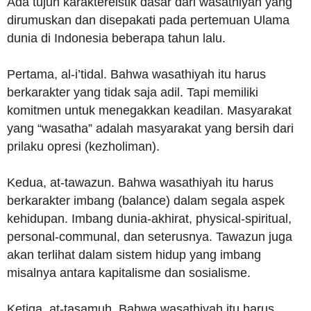
Ada tujuh karaktereistik dasar dari wasathiyah yang
dirumuskan dan disepakati pada pertemuan Ulama
dunia di Indonesia beberapa tahun lalu.
Pertama, al-i’tidal. Bahwa wasathiyah itu harus
berkarakter yang tidak saja adil. Tapi memiliki
komitmen untuk menegakkan keadilan. Masyarakat
yang “wasatha” adalah masyarakat yang bersih dari
prilaku opresi (kezholiman).
Kedua, at-tawazun. Bahwa wasathiyah itu harus
berkarakter imbang (balance) dalam segala aspek
kehidupan. Imbang dunia-akhirat, physical-spiritual,
personal-communal, dan seterusnya. Tawazun juga
akan terlihat dalam sistem hidup yang imbang
misalnya antara kapitalisme dan sosialisme.
Ketiga, at-tasamuh. Bahwa wasathiyah itu harus