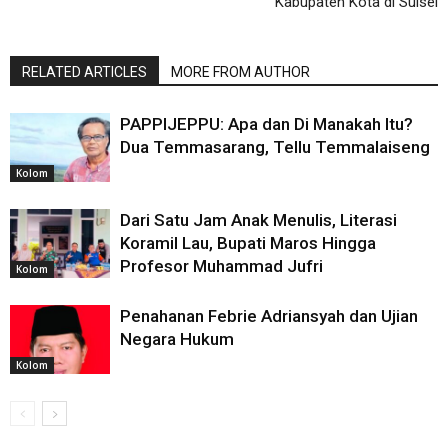
Kabupaten Kota di Sulsel
RELATED ARTICLES
MORE FROM AUTHOR
PAPPIJEPPU: Apa dan Di Manakah Itu?
Dua Temmasarang, Tellu Temmalaiseng
Kolom
Dari Satu Jam Anak Menulis, Literasi
Koramil Lau, Bupati Maros Hingga
Profesor Muhammad Jufri
Kolom
Penahanan Febrie Adriansyah dan Ujian
Negara Hukum
Kolom