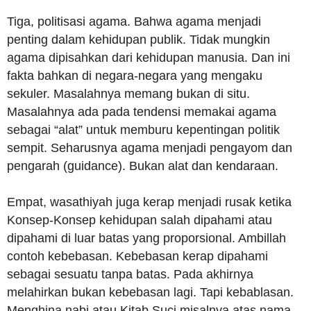
Tiga, politisasi agama. Bahwa agama menjadi
penting dalam kehidupan publik. Tidak mungkin
agama dipisahkan dari kehidupan manusia. Dan ini
fakta bahkan di negara-negara yang mengaku
sekuler. Masalahnya memang bukan di situ.
Masalahnya ada pada tendensi memakai agama
sebagai “alat” untuk memburu kepentingan politik
sempit. Seharusnya agama menjadi pengayom dan
pengarah (guidance). Bukan alat dan kendaraan.
Empat, wasathiyah juga kerap menjadi rusak ketika
Konsep-Konsep kehidupan salah dipahami atau
dipahami di luar batas yang proporsional. Ambillah
contoh kebebasan. Kebebasan kerap dipahami
sebagai sesuatu tanpa batas. Pada akhirnya
melahirkan bukan kebebasan lagi. Tapi kebablasan.
Menghina nabi atau Kitab Suci misalnya atas nama