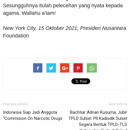
Sesungguhnya itulah pelecehan yang nyata kepada
agama. Wallahu a’lam!
New York City, 15 Oktober 2021, Presiden Nusantara
Foundation
Previous article
Next article
Indonesia Siap Jadi Anggota
Bachtiar Adnan Kusuma, Jubir
“Commision On Narcotic Drugs
TPLD Sulsel: Plt.Kadisdik Sulsel
Segera Bentuk TPLD-TLS