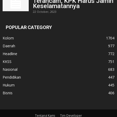
Terancam, KPK Harus Jamin
Keselamatannya
22 October, 2023
POPULAR CATEGORY
Kolom
1704
Daerah
977
Headline
772
KKSS
751
Nasional
683
Pendidikan
447
Hukum
445
Bisnis
406
Tentang Kami
Tim Developer