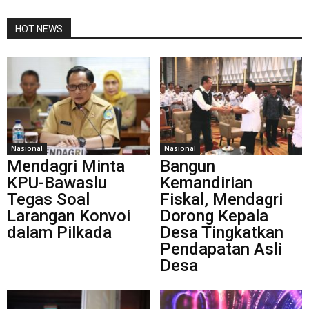
HOT NEWS
Nasional
Nasional
Mendagri Minta
Bangun
KPU-Bawaslu
Kemandirian
Tegas Soal
Fiskal, Mendagri
Larangan Konvoi
Dorong Kepala
dalam Pilkada
Desa Tingkatkan
Pendapatan Asli
Desa