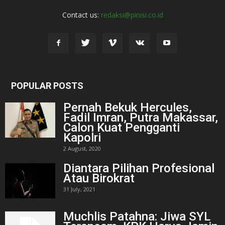
Contact us:
redaksi@pinisi.co.id
POPULAR POSTS
Pernah Bekuk Hercules,
Fadil Imran, Putra Makassar,
Calon Kuat Pengganti
Kapolri
2 August, 2020
Diantara Pilihan Profesional
Atau Birokrat
31 July, 2021
Muchlis Patahna: Jiwa SYL