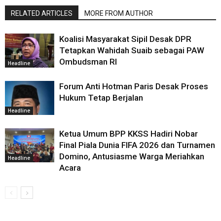
RELATED ARTICLES
MORE FROM AUTHOR
Koalisi Masyarakat Sipil Desak DPR
Tetapkan Wahidah Suaib sebagai PAW
Ombudsman RI
Headline
Forum Anti Hotman Paris Desak Proses
Hukum Tetap Berjalan
Headline
Ketua Umum BPP KKSS Hadiri Nobar
Final Piala Dunia FIFA 2026 dan Turnamen
Domino, Antusiasme Warga Meriahkan
Headline
Acara