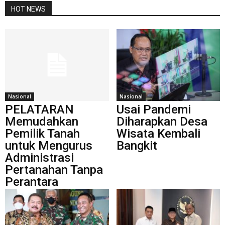
HOT NEWS
Nasional
Nasional
PELATARAN
Usai Pandemi
Memudahkan
Diharapkan Desa
Pemilik Tanah
Wisata Kembali
untuk Mengurus
Bangkit
Administrasi
Pertanahan Tanpa
Perantara