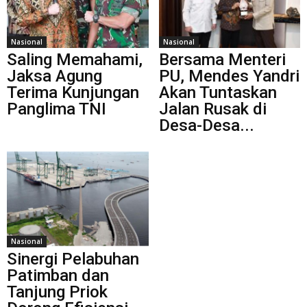
Nasional
Nasional
Saling Memahami,
Bersama Menteri
Jaksa Agung
PU, Mendes Yandri
Terima Kunjungan
Akan Tuntaskan
Panglima TNI
Jalan Rusak di
Desa-Desa...
Nasional
Sinergi Pelabuhan
Patimban dan
Tanjung Priok