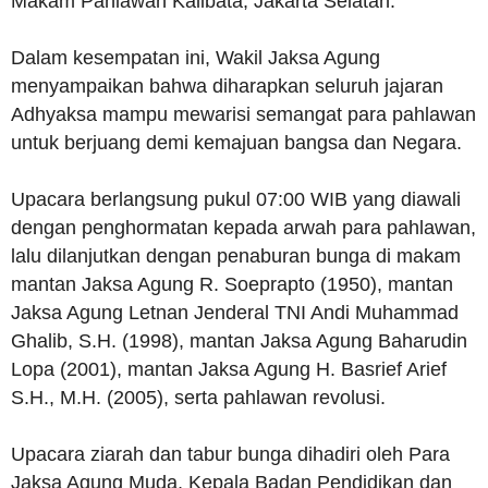
Makam Pahlawan Kalibata, Jakarta Selatan.
Dalam kesempatan ini, Wakil Jaksa Agung
menyampaikan bahwa diharapkan seluruh jajaran
Adhyaksa mampu mewarisi semangat para pahlawan
untuk berjuang demi kemajuan bangsa dan Negara.
Upacara berlangsung pukul 07:00 WIB yang diawali
dengan penghormatan kepada arwah para pahlawan,
lalu dilanjutkan dengan penaburan bunga di makam
mantan Jaksa Agung R. Soeprapto (1950), mantan
Jaksa Agung Letnan Jenderal TNI Andi Muhammad
Ghalib, S.H. (1998), mantan Jaksa Agung Baharudin
Lopa (2001), mantan Jaksa Agung H. Basrief Arief
S.H., M.H. (2005), serta pahlawan revolusi.
Upacara ziarah dan tabur bunga dihadiri oleh Para
Jaksa Agung Muda, Kepala Badan Pendidikan dan