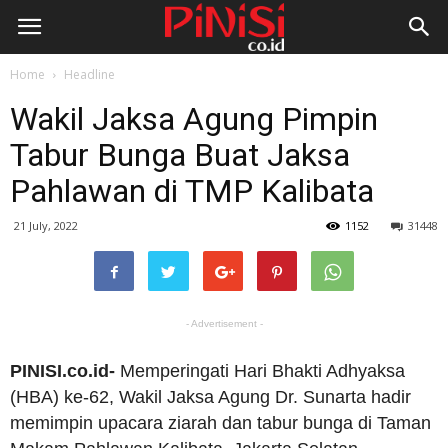
Home
Headline
Wakil Jaksa Agung Pimpin
Tabur Bunga Buat Jaksa
Pahlawan di TMP Kalibata
21 July, 2022
1152
31448
- Advertisement -
PINISI.co.id-
Memperingati Hari Bhakti Adhyaksa
(HBA) ke-62, Wakil Jaksa Agung Dr. Sunarta hadir
memimpin upacara ziarah dan tabur bunga di Taman