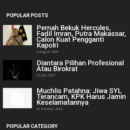
POPULAR POSTS
Pernah Bekuk Hercules,
Fadil Imran, Putra Makassar,
Calon Kuat Pengganti
Kapolri
2 August, 2020
Diantara Pilihan Profesional
Atau Birokrat
31 July, 2021
Muchlis Patahna: Jiwa SYL
Terancam, KPK Harus Jamin
Keselamatannya
22 October, 2023
POPULAR CATEGORY