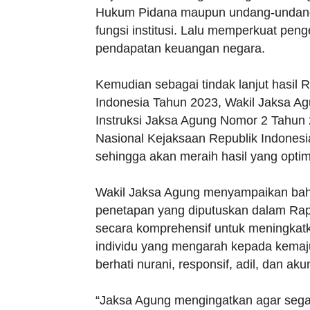
Hukum Pidana maupun undang-undang 
fungsi institusi. Lalu memperkuat peng
pendapatan keuangan negara.
Kemudian sebagai tindak lanjut hasil 
Indonesia Tahun 2023, Wakil Jaksa A
Instruksi Jaksa Agung Nomor 2 Tahun 
Nasional Kejaksaan Republik Indonesi
sehingga akan meraih hasil yang optim
Wakil Jaksa Agung menyampaikan bah
penetapan yang diputuskan dalam Rapa
secara komprehensif untuk meningkatka
individu yang mengarah kepada kemaju
berhati nurani, responsif, adil, dan aku
“Jaksa Agung mengingatkan agar sega