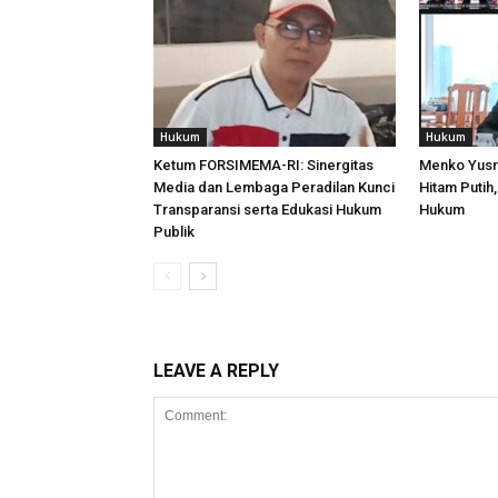
Hukum
Hukum
Ketum FORSIMEMA-RI: Sinergitas
Menko Yusri
Media dan Lembaga Peradilan Kunci
Hitam Putih,
Transparansi serta Edukasi Hukum
Hukum
Publik
LEAVE A REPLY