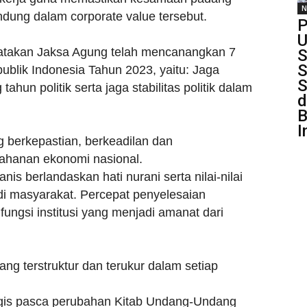
N
andung dalam corporate value tersebut.
P
U
atakan Jaksa Agung telah mencanangkan 7
S
S
ublik Indonesia Tahun 2023, yaitu: Jaga
S
ahun politik serta jaga stabilitas politik dalam
d
B
I
berkepastian, berkeadilan dan
ahanan ekonomi nasional.
 berlandaskan hati nurani serta nilai-nilai
i masyarakat. Percepat penyelesaian
ungsi institusi yang menjadi amanat dari
yang terstruktur dan terukur dalam setiap
tegis pasca perubahan Kitab Undang-Undang