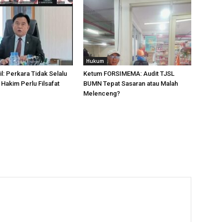
Hukum
l: Perkara Tidak Selalu
Ketum FORSIMEMA: Audit TJSL
 Hakim Perlu Filsafat
BUMN Tepat Sasaran atau Malah
Melenceng?