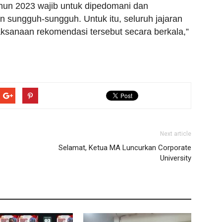
hun 2023 wajib untuk dipedomani dan
n sungguh-sungguh. Untuk itu, seluruh jajaran
aksanaan rekomendasi tersebut secara berkala,”
Next article
Selamat, Ketua MA Luncurkan Corporate
University