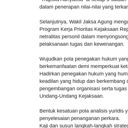
dalam penerapan nilai-nilai yang terk
Selanjutnya, Wakil Jaksa Agung meng
Program Kerja Prioritas Kejaksaan Rep
netralitas personil dalam menyongsong t
pelaksanaan tugas dan kewenangan.
Wujudkan pola penegakan hukum yang 
berkemanfaatan demi memperkuat ket
Hadirkan penegakan hukum yang humanis
keadilan yang hidup dan berkembang d
pengembangan organisasi serta tugas f
Undang-Undang Kejaksaan.
Bentuk kesatuan pola analisis yuridis 
penyelesaian penanganan perkara.
Kaji dan susun langkah-langkah stra