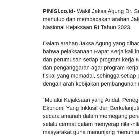
PINISI.co.id-
Wakil Jaksa Agung Dr. S
menutup dan membacakan arahan Jak
Nasional Kejaksaan RI Tahun 2023.
Dalam arahan Jaksa Agung yang dibac
bahwa pelaksanaan Rapat Kerja kali 
dan perumusan setiap program kerja K
dan penganggaran agar program kerj
fiskal yang memadai, sehingga setiap p
dengan arah kebijakan pembangunan na
“Melalui Kejaksaan yang Andal, Pene
Ekonomi Yang Inklusif dan Berkelanjut
secara amanah dalam memegang pera
selalu cermat dalam menyerap nilai-ni
masyarakat guna menunjang menunjang