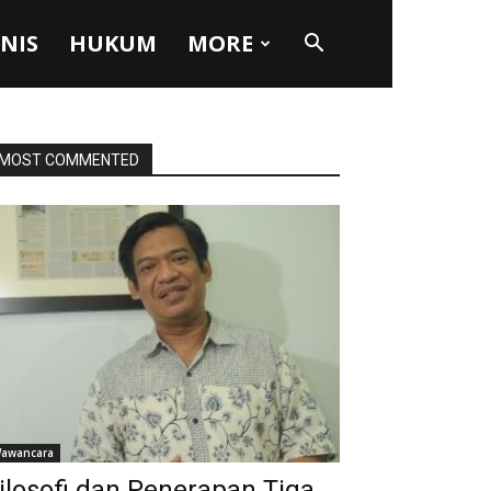
SNIS
HUKUM
MORE
MOST COMMENTED
awancara
ilosofi dan Penerapan Tiga