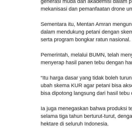
generasi muda dan akademisi dalam p
mekanisasi dan pemanfaatan drone un
Sementara itu, Mentan Amran mengun
dalam mendukung petani dengan skem
serta program bongkar ratun nasional.
Pemerintah, melalui BUMN, telah meny
menyerap hasil panen tebu dengan har
“Itu harga dasar yang tidak boleh turu
ubah skema KUR agar petani bisa akses
bisa dipotong langsung dari hasil tebu 
Ia juga menegaskan bahwa produksi te
selama tiga tahun berturut-turut, den
hektare di seluruh Indonesia.