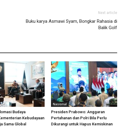
Next article
Buku karya Asmawi Syam, Bongkar Rahasia di
Balik Golf
Nasional
plomasi Budaya
Presiden Prabowo: Anggaran
 Kementerian Kebudayaan
Pertahanan dan Polri Bila Perlu
ja Sama Global
Dikurangi untuk Hapus Kemiskinan