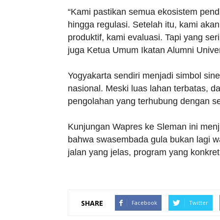
“Kami pastikan semua ekosistem pendu
hingga regulasi. Setelah itu, kami aka
produktif, kami evaluasi. Tapi yang se
juga Ketua Umum Ikatan Alumni Unive
Yogyakarta sendiri menjadi simbol sine
nasional. Meski luas lahan terbatas, d
pengolahan yang terhubung dengan sen
Kunjungan Wapres ke Sleman ini men
bahwa swasembada gula bukan lagi w
jalan yang jelas, program yang konkre
SHARE
Facebook
Twitter