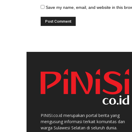
Save my name, email, and website in this brow
PINISI.co.id merupakan portal berita yang
mengusung informasi terkait komunitas dan
warga Sulawesi Selatan di seluruh dunia.