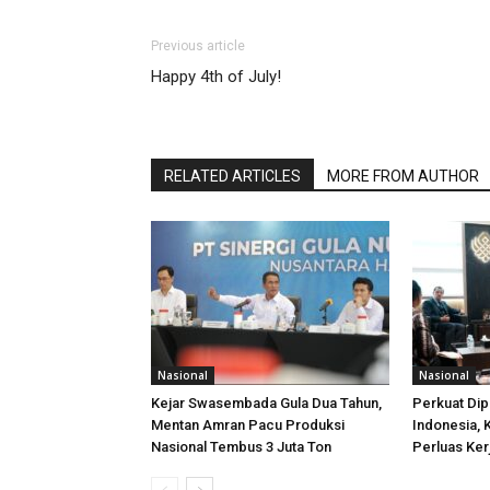
Previous article
Happy 4th of July!
RELATED ARTICLES
MORE FROM AUTHOR
Nasional
Nasional
Kejar Swasembada Gula Dua Tahun,
Perkuat Di
Mentan Amran Pacu Produksi
Indonesia,
Nasional Tembus 3 Juta Ton
Perluas Ker