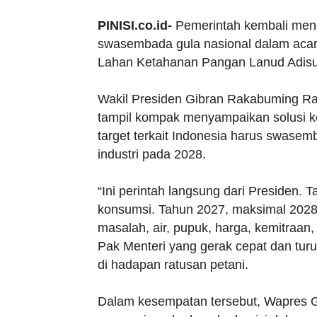
PINISI.co.id-
Pemerintah kembali men
swasembada gula nasional dalam acar
Lahan Ketahanan Pangan Lanud Adisuci
Wakil Presiden Gibran Rakabuming Ra
tampil kompak menyampaikan solusi ko
target terkait Indonesia harus swase
industri pada 2028.
“Ini perintah langsung dari Presiden.
konsumsi. Tahun 2027, maksimal 2028,
masalah, air, pupuk, harga, kemitraan,
Pak Menteri yang gerak cepat dan tur
di hadapan ratusan petani.
Dalam kesempatan tersebut, Wapres G