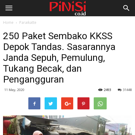
Home
Paraikatte
250 Paket Sembako KKSS
Depok Tandas. Sasarannya
Janda Sepuh, Pemulung,
Tukang Becak, dan
Pengangguran
11 May, 2020
2493
31448