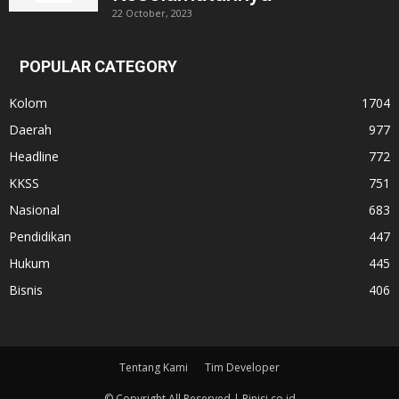
22 October, 2023
POPULAR CATEGORY
Kolom
1704
Daerah
977
Headline
772
KKSS
751
Nasional
683
Pendidikan
447
Hukum
445
Bisnis
406
Tentang Kami
Tim Developer
© Copyright All Reserved | Pinisi.co.id