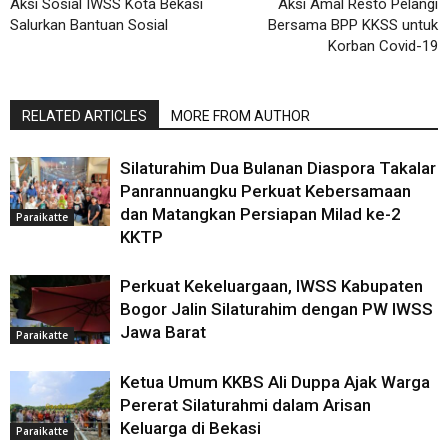
Aksi Sosial IWSS Kota Bekasi
Aksi Amal Resto Pelangi
Salurkan Bantuan Sosial
Bersama BPP KKSS untuk
Korban Covid-19
RELATED ARTICLES
MORE FROM AUTHOR
Silaturahim Dua Bulanan Diaspora Takalar
Panrannuangku Perkuat Kebersamaan
dan Matangkan Persiapan Milad ke-2
Paraikatte
KKTP
Perkuat Kekeluargaan, IWSS Kabupaten
Bogor Jalin Silaturahim dengan PW IWSS
Jawa Barat
Paraikatte
Ketua Umum KKBS Ali Duppa Ajak Warga
Pererat Silaturahmi dalam Arisan
Keluarga di Bekasi
Paraikatte