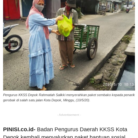
Pengurus KKSS Depok Rahmatiah Salikki menyerahkan paket sembako kepada penarik
gerobak di salah satu jalan Kota Depok, Minggu, (10/5/20).
- Advertisement -
PINISI.co.id-
Badan Pengurus Daerah KKSS Kota
Depok kembali menyalurkan paket bantuan sosial