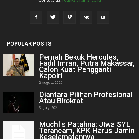
POPULAR POSTS
Pernah Bekuk Hercules,
Fadil Imran, Putra Makassar,
Calon Kuat Pengganti
Kapolri
2 August, 2020
Diantara Pilihan Profesional
Atau Birokrat
31 July, 2021
Muchlis Patahna: Jiwa SYL
Terancam, KPK Harus Jamin
Keselamatannya