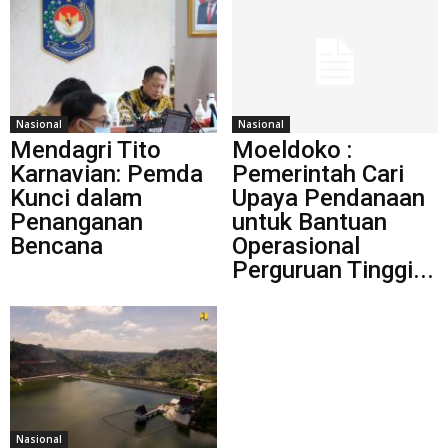
Nasional
Nasional
Mendagri Tito
Moeldoko :
Karnavian: Pemda
Pemerintah Cari
Kunci dalam
Upaya Pendanaan
Penanganan
untuk Bantuan
Bencana
Operasional
Perguruan Tinggi...
Nasional