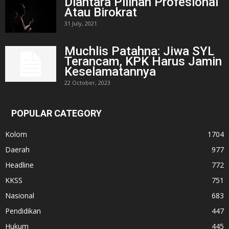
Diantara Pilihan Profesional
Atau Birokrat
31 July, 2021
Muchlis Patahna: Jiwa SYL
Terancam, KPK Harus Jamin
Keselamatannya
22 October, 2023
POPULAR CATEGORY
Kolom
1704
Daerah
977
Headline
772
KKSS
751
Nasional
683
Pendidikan
447
Hukum
445