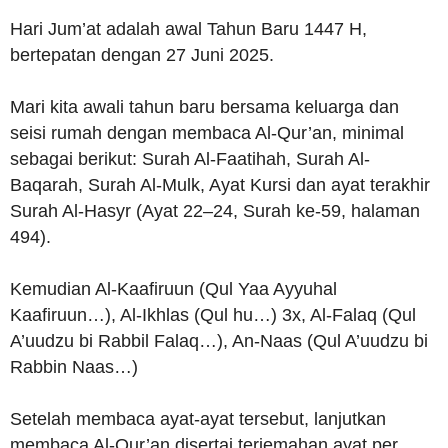
Hari Jum’at adalah awal Tahun Baru 1447 H,
bertepatan dengan 27 Juni 2025.
Mari kita awali tahun baru bersama keluarga dan
seisi rumah dengan membaca Al-Qur’an, minimal
sebagai berikut: Surah Al-Faatihah, Surah Al-
Baqarah, Surah Al-Mulk, Ayat Kursi dan ayat terakhir
Surah Al-Hasyr (Ayat 22–24, Surah ke-59, halaman
494).
Kemudian Al-Kaafiruun (Qul Yaa Ayyuhal
Kaafiruun…), Al-Ikhlas (Qul hu…) 3x, Al-Falaq (Qul
A’uudzu bi Rabbil Falaq…), An-Naas (Qul A’uudzu bi
Rabbin Naas…)
Setelah membaca ayat-ayat tersebut, lanjutkan
membaca Al-Qur’an disertai terjemahan ayat per