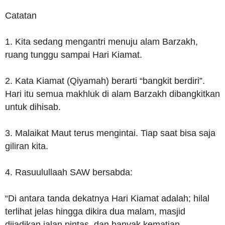
Catatan
1. Kita sedang mengantri menuju alam Barzakh,
ruang tunggu sampai Hari Kiamat.
2. Kata Kiamat (Qiyamah) berarti “bangkit berdiri”.
Hari itu semua makhluk di alam Barzakh dibangkitkan
untuk dihisab.
3. Malaikat Maut terus mengintai. Tiap saat bisa saja
giliran kita.
4. Rasuulullaah SAW bersabda:
“Di antara tanda dekatnya Hari Kiamat adalah; hilal
terlihat jelas hingga dikira dua malam, masjid
dijadikan jalan pintas, dan banyak kematian