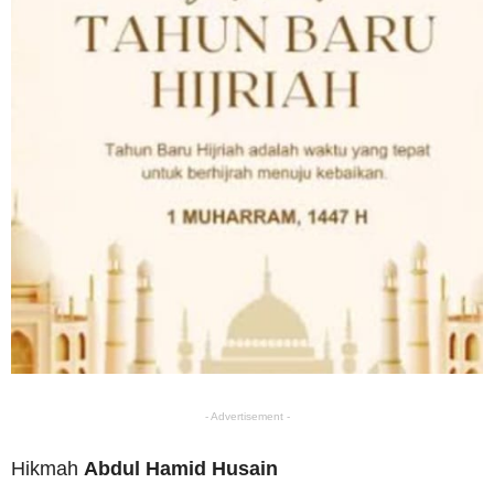
- Advertisement -
Hikmah
Abdul Hamid Husain