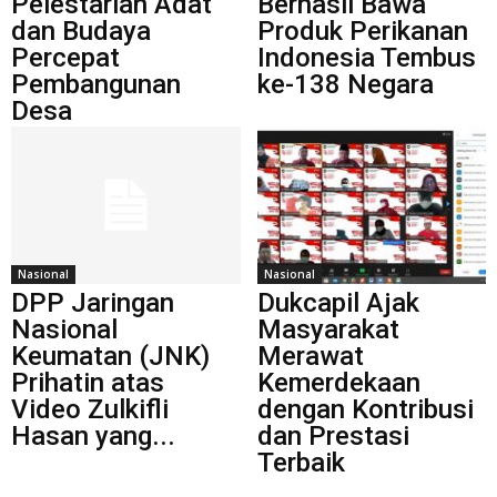
Pelestarian Adat
Berhasil Bawa
dan Budaya
Produk Perikanan
Percepat
Indonesia Tembus
Pembangunan
ke-138 Negara
Desa
Nasional
Nasional
DPP Jaringan
Dukcapil Ajak
Nasional
Masyarakat
Keumatan (JNK)
Merawat
Prihatin atas
Kemerdekaan
Video Zulkifli
dengan Kontribusi
Hasan yang...
dan Prestasi
Terbaik