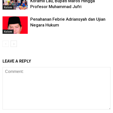
Koramil Lau, Bupati Maros Hingga
Profesor Muhammad Jufri
Kolom
Penahanan Febrie Adriansyah dan Ujian
Negara Hukum
Kolom
LEAVE A REPLY