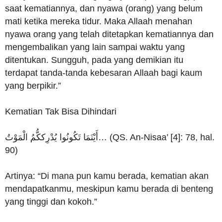
saat kematiannya, dan nyawa (orang) yang belum
mati ketika mereka tidur. Maka Allaah menahan
nyawa orang yang telah ditetapkan kematiannya dan
mengembalikan yang lain sampai waktu yang
ditentukan. Sungguh, pada yang demikian itu
terdapat tanda-tanda kebesaran Allaah bagi kaum
yang berpikir.”
Kematian Tak Bisa Dihindari
أَيْنَمَا تَكُونُوا يُدْرِككُّمُ الْمَوْتُ… (QS. An-Nisaa’ [4]: 78, hal.
90)
Artinya: “Di mana pun kamu berada, kematian akan
mendapatkanmu, meskipun kamu berada di benteng
yang tinggi dan kokoh.”