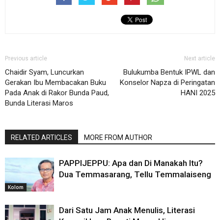
Previous article
Next article
Chaidir Syam, Luncurkan
Bulukumba Bentuk IPWL dan
Gerakan Ibu Membacakan Buku
Konselor Napza di Peringatan
Pada Anak di Rakor Bunda Paud,
HANI 2025
Bunda Literasi Maros
RELATED ARTICLES
MORE FROM AUTHOR
PAPPIJEPPU: Apa dan Di Manakah Itu?
Dua Temmasarang, Tellu Temmalaiseng
Kolom
Dari Satu Jam Anak Menulis, Literasi