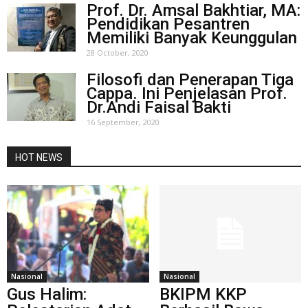
Prof. Dr. Amsal Bakhtiar, MA:
Pendidikan Pesantren
Memiliki Banyak Keunggulan
28 October, 2020
Filosofi dan Penerapan Tiga
Cappa. Ini Penjelasan Prof.
Dr.Andi Faisal Bakti
16 September, 2020
HOT NEWS
Nasional
Nasional
Gus Halim:
BKIPM KKP