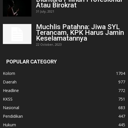
Atau Birokrat
31 July, 2021
Muchlis Patahna: Jiwa SYL
Terancam, KPK Harus Jamin
Keselamatannya
22 October, 2023
POPULAR CATEGORY
Kolom
1704
Daerah
977
Headline
772
KKSS
751
Nasional
683
Pendidikan
447
Hukum
445