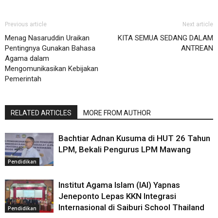
Previous article
Next article
Menag Nasaruddin Uraikan
KITA SEMUA SEDANG DALAM
Pentingnya Gunakan Bahasa
ANTREAN
Agama dalam
Mengomunikasikan Kebijakan
Pemerintah
RELATED ARTICLES
MORE FROM AUTHOR
Bachtiar Adnan Kusuma di HUT 26 Tahun
LPM, Bekali Pengurus LPM Mawang
Pendidikan
Institut Agama Islam (IAI) Yapnas
Jeneponto Lepas KKN Integrasi
Internasional di Saiburi School Thailand
Pendidikan