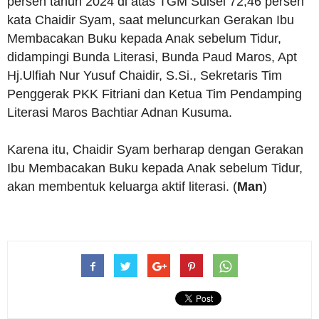
persen tahun 2024 di atas TGM Sulsel 72,46 persen”
kata Chaidir Syam, saat meluncurkan Gerakan Ibu
Membacakan Buku kepada Anak sebelum Tidur,
didampingi Bunda Literasi, Bunda Paud Maros, Apt
Hj.Ulfiah Nur Yusuf Chaidir, S.Si., Sekretaris Tim
Penggerak PKK Fitriani dan Ketua Tim Pendamping
Literasi Maros Bachtiar Adnan Kusuma.
Karena itu, Chaidir Syam berharap dengan Gerakan
Ibu Membacakan Buku kepada Anak sebelum Tidur,
akan membentuk keluarga aktif literasi. (
Man
)