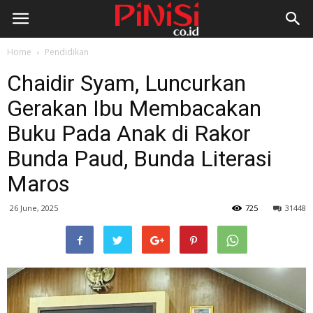
Home
Pendidikan
Chaidir Syam, Luncurkan
Gerakan Ibu Membacakan
Buku Pada Anak di Rakor
Bunda Paud, Bunda Literasi
Maros
26 June, 2025
725
31448