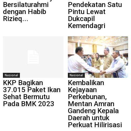
Bersilaturahmi
Pendekatan Satu
dengan Habib
Pintu Lewat
Rizieq...
Dukcapil
Kemendagri
Nasional
Nasional
KKP Bagikan
Kembalikan
37.015 Paket Ikan
Kejayaan
Sehat Bermutu
Perkebunan,
Pada BMK 2023
Mentan Amran
Gandeng Kepala
Daerah untuk
Perkuat Hilirisasi