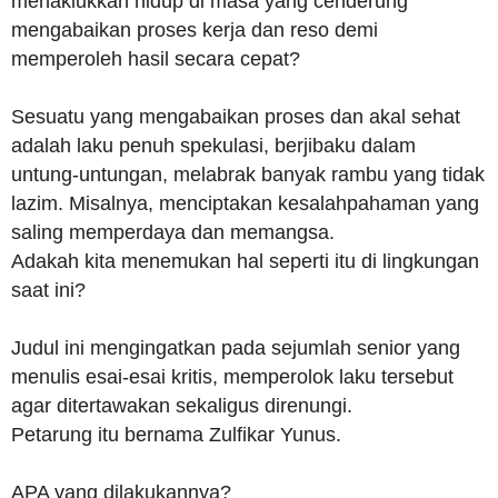
menaklukkan hidup di masa yang cenderung
mengabaikan proses kerja dan reso demi
memperoleh hasil secara cepat?
Sesuatu yang mengabaikan proses dan akal sehat
adalah laku penuh spekulasi, berjibaku dalam
untung-untungan, melabrak banyak rambu yang tidak
lazim. Misalnya, menciptakan kesalahpahaman yang
saling memperdaya dan memangsa.
Adakah kita menemukan hal seperti itu di lingkungan
saat ini?
Judul ini mengingatkan pada sejumlah senior yang
menulis esai-esai kritis, memperolok laku tersebut
agar ditertawakan sekaligus direnungi.
Petarung itu bernama Zulfikar Yunus.
APA yang dilakukannya?