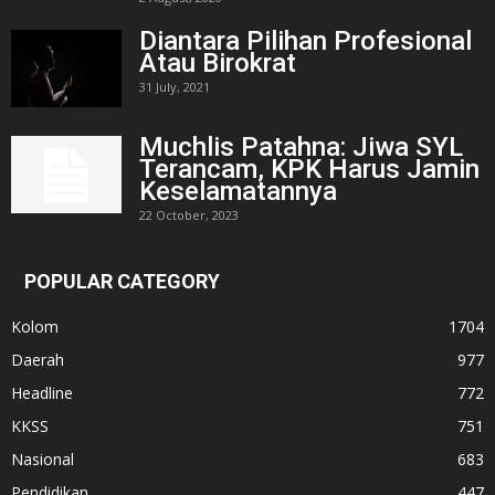
Diantara Pilihan Profesional
Atau Birokrat
31 July, 2021
Muchlis Patahna: Jiwa SYL
Terancam, KPK Harus Jamin
Keselamatannya
22 October, 2023
POPULAR CATEGORY
Kolom
1704
Daerah
977
Headline
772
KKSS
751
Nasional
683
Pendidikan
447