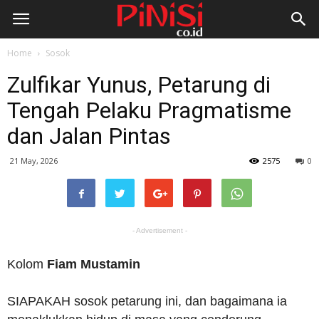
Home
Sosok
Zulfikar Yunus, Petarung di
Tengah Pelaku Pragmatisme
dan Jalan Pintas
21 May, 2026
2575
0
- Advertisement -
Kolom
Fiam Mustamin
SIAPAKAH sosok petarung ini, dan bagaimana ia