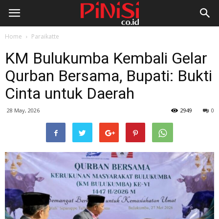
Home
Paraikatte
KM Bulukumba Kembali Gelar
Qurban Bersama, Bupati: Bukti
Cinta untuk Daerah
28 May, 2026
2949
0