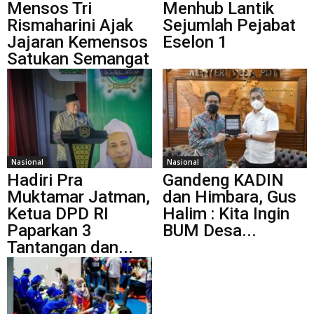
Mensos Tri
Menhub Lantik
Rismaharini Ajak
Sejumlah Pejabat
Jajaran Kemensos
Eselon 1
Satukan Semangat
Nasional
Nasional
Hadiri Pra
Gandeng KADIN
Muktamar Jatman,
dan Himbara, Gus
Ketua DPD RI
Halim : Kita Ingin
Paparkan 3
BUM Desa...
Tantangan dan...