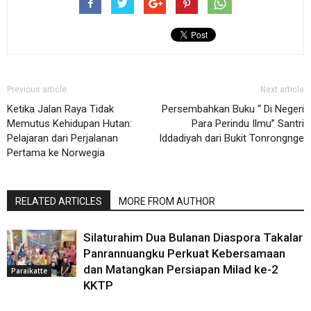
Previous article
Next article
Ketika Jalan Raya Tidak
Persembahkan Buku “ Di Negeri
Memutus Kehidupan Hutan:
Para Perindu Ilmu” Santri
Pelajaran dari Perjalanan
Iddadiyah dari Bukit Tonrongnge
Pertama ke Norwegia
RELATED ARTICLES
MORE FROM AUTHOR
Silaturahim Dua Bulanan Diaspora Takalar
Panrannuangku Perkuat Kebersamaan
dan Matangkan Persiapan Milad ke-2
Paraikatte
KKTP