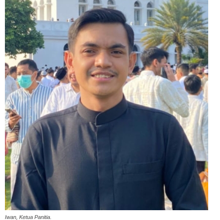
Iwan, Ketua Panitia.