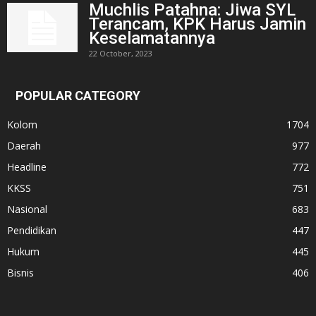
Muchlis Patahna: Jiwa SYL
Terancam, KPK Harus Jamin
Keselamatannya
22 October, 2023
POPULAR CATEGORY
Kolom
1704
Daerah
977
Headline
772
KKSS
751
Nasional
683
Pendidikan
447
Hukum
445
Bisnis
406