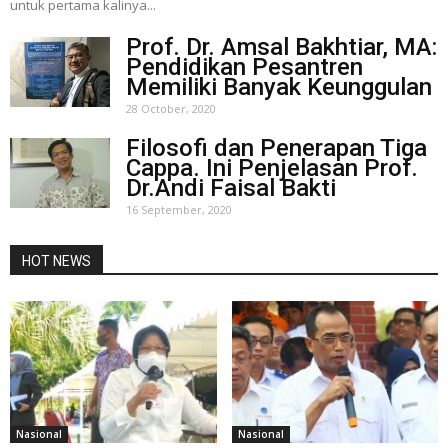
untuk pertama kalinya...
Prof. Dr. Amsal Bakhtiar, MA:
Pendidikan Pesantren
Memiliki Banyak Keunggulan
28 October, 2020
Filosofi dan Penerapan Tiga
Cappa. Ini Penjelasan Prof.
Dr.Andi Faisal Bakti
16 September, 2020
HOT NEWS
Nasional
Nasional