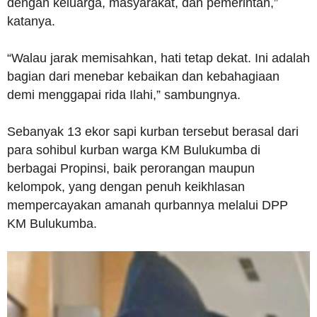
dengan keluarga, masyarakat, dan pemerintah,”
katanya.
“Walau jarak memisahkan, hati tetap dekat. Ini adalah
bagian dari menebar kebaikan dan kebahagiaan
demi menggapai rida Ilahi,” sambungnya.
Sebanyak 13 ekor sapi kurban tersebut berasal dari
para sohibul kurban warga KM Bulukumba di
berbagai Propinsi, baik perorangan maupun
kelompok, yang dengan penuh keikhlasan
mempercayakan amanah qurbannya melalui DPP
KM Bulukumba.