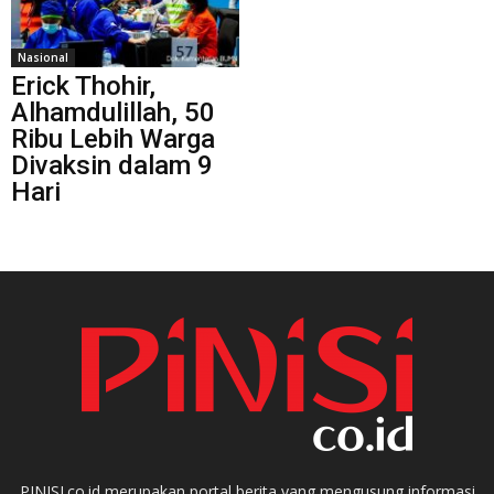
Nasional
Erick Thohir,
Alhamdulillah, 50
Ribu Lebih Warga
Divaksin dalam 9
Hari
PINISI.co.id merupakan portal berita yang mengusung informasi