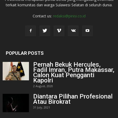
terkait komunitas dan warga Sulawesi Selatan di seluruh dunia.
Contact us:
redaksi@pinisi.co.id
POPULAR POSTS
Pernah Bekuk Hercules,
Fadil Imran, Putra Makassar,
Calon Kuat Pengganti
Kapolri
2 August, 2020
Diantara Pilihan Profesional
Atau Birokrat
31 July, 2021