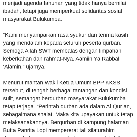
menjadi agenda tahunan yang tidak hanya bernilai
ibadah, tetapi juga memperkuat solidaritas sosial
masyarakat Bulukumba.
“Kami menyampaikan rasa syukur dan terima kasih
yang mendalam kepada seluruh peserta qurban.
Semoga Allah SWT membalas dengan limpahan
keberkahan dan rahmat-Nya. Aamiin Ya Rabbal
‘Alamin,” ujarnya.
Menurut mantan Wakil Ketua Umum BPP KKSS
tersebut, di tengah berbagai tantangan dan kondisi
sulit, semangat berqurban masyarakat Bulukumba
tetap terjaga. “Perintah qurban ada dalam Al-Qur’an,
sebagaimana shalat. Maka kita upayakan untuk tetap
melaksanakannya. Berqurban di kampung halaman
Butta Panrita Lopi mempererat tali silaturahim