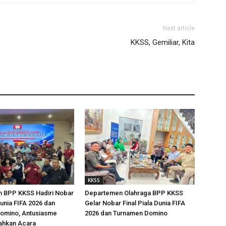
Next article
KKSS, Gemiliar, Kita
KKSS
 BPP KKSS Hadiri Nobar
Departemen Olahraga BPP KKSS
Dunia FIFA 2026 dan
Gelar Nobar Final Piala Dunia FIFA
omino, Antusiasme
2026 dan Turnamen Domino
ahkan Acara