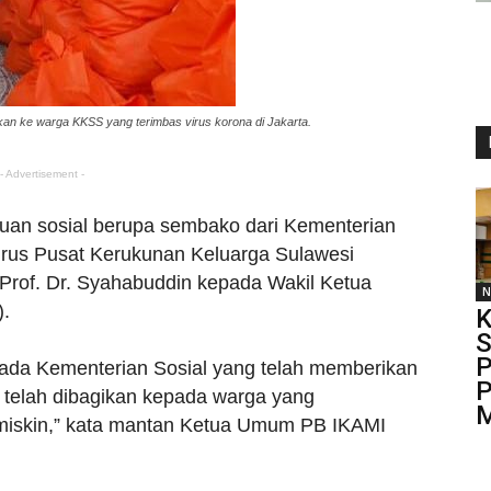
kan ke warga KKSS yang terimbas virus korona di Jakarta.
- Advertisement -
uan sosial berupa sembako dari Kementerian
urus Pusat Kerukunan Keluarga Sulawesi
 Prof. Dr. Syahabuddin kepada Wakil Ketua
N
.
S
P
ada Kementerian Sosial yang telah memberikan
P
u telah dibagikan kepada warga yang
M
iskin,” kata mantan Ketua Umum PB IKAMI