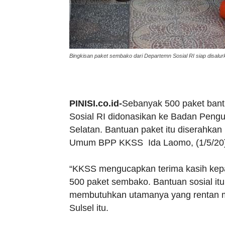
Bingkisan paket sembako dari Departemn Sosial RI siap disalur
PINISI.co.id-
Sebanyak 500 paket bant
Sosial RI didonasikan ke Badan Peng
Selatan. Bantuan paket itu diserahkan
Umum BPP KKSS Ida Laomo, (1/5/20)
“KKSS mengucapkan terima kasih kep
500 paket sembako. Bantuan sosial it
membutuhkan utamanya yang rentan m
Sulsel itu.