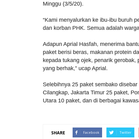
Minggu (3/5/20).
“Kami menyalurkan ke ibu-ibu buruh p
dan korban PHK. Semua adalah warga 
Adapun Aprial Hasfah, menerima bant
paket berisi beras, makanan protein da
kepada tukang ojek, penarik gerobak,
yang berhak,” ucap Aprial.
Selebihnya 25 paket sembako disebar 
Cilangkap, Jakarta Timur 25 paket, P
Utara 10 paket, dan di berbagai kawasa
SHARE
Facebook
Twitter