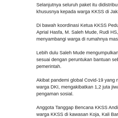
Selanjutnya seluruh paket itu didistr
khususnya kepada warga KKSS di Jaka
Di bawah koordinasi Ketua KKSS Pedu
Aprial Hasfa, M. Saleh Mude, Rudi HS
menyambangi warga di rumahnya mas
Lebih dulu Saleh Mude mengumpulka
sesuai dengan peruntukan bantuan seb
pemerintah.
Akibat pandemi global Covid-19 yang
warga DKI, mengakibatkan 1,2 juta ji
pengaman sosial.
Anggota Tanggap Bencana KKSS Andi 
warga KKSS di kawasan Koja, Kali Bar