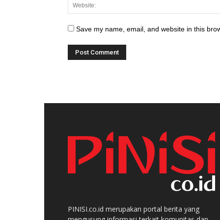
Save my name, email, and website in this brow
PINISI.co.id merupakan portal berita yang
mengusung informasi terkait komunitas dan