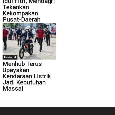
Idul Fitri, Mendagri
Tekankan
Kekompakan
Pusat-Daerah
Nasional
Menhub Terus
Upayakan
Kendaraan Listrik
Jadi Kebutuhan
Massal