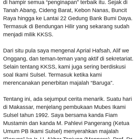
di hampir semua “penginapan” terbaik itu. Sejak di
Tanah Abang, Cideng Barat, Kebon Nanas, Buncit
Raya hingga ke Lantai 22 Gedung Bank Bumi Daya.
Termasuk di Bendungan Hilir yang sekarang sudah
menjadi milik KKSS.
Dari situ pula saya mengenal Aprial Hafsah, Alif we
Onggang, dan teman-teman yang aktif di sekretariat.
Selain tentang KKSS, kami juga sering berdiskusi
soal Ikami Sulsel. Termasuk ketika kami
merencanakan penerbitan majalah “Baruga”.
Tentang ini, ada sejumput cerita menarik. Suatu hari
di Makassar, menjelang pembukaan Mubes Ikami
Sulsel tahun 1992. Saya bersama kanda Fiam
Mustamin dan kanda M. Pahlevi Pangerang (Ketua
Umum PB Ikami Sulsel) menyerahkan majalah