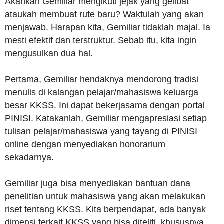
Akankah Gemiliar mengikuti jejak yang gelibat
ataukah membuat rute baru? Waktulah yang akan
menjawab. Harapan kita, Gemiliar tidaklah majal. Ia
mesti efektif dan terstruktur. Sebab itu, kita ingin
mengusulkan dua hal.
Pertama, Gemiliar hendaknya mendorong tradisi
menulis di kalangan pelajar/mahasiswa keluarga
besar KKSS. Ini dapat bekerjasama dengan portal
PINISI. Katakanlah, Gemiliar mengapresiasi setiap
tulisan pelajar/mahasiswa yang tayang di PINISI
online dengan menyediakan honorarium
sekadarnya.
Gemiliar juga bisa menyediakan bantuan dana
penelitian untuk mahasiswa yang akan melakukan
riset tentang KKSS. Kita berpendapat, ada banyak
dimensi terkait KKSS yang bisa diteliti, khususnya