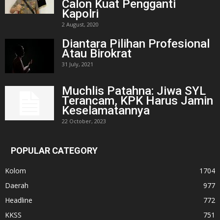
Calon Kuat Pengganti
Kapolri
2 August, 2020
Diantara Pilihan Profesional
Atau Birokrat
31 July, 2021
Muchlis Patahna: Jiwa SYL
Terancam, KPK Harus Jamin
Keselamatannya
22 October, 2023
POPULAR CATEGORY
Kolom
1704
Daerah
977
Headline
772
KKSS
751