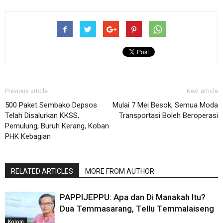
Previous article
Next article
500 Paket Sembako Depsos
Mulai 7 Mei Besok, Semua Moda
Telah Disalurkan KKSS,
Transportasi Boleh Beroperasi
Pemulung, Buruh Kerang, Koban
PHK Kebagian
RELATED ARTICLES
MORE FROM AUTHOR
PAPPIJEPPU: Apa dan Di Manakah Itu?
Dua Temmasarang, Tellu Temmalaiseng
Kolom