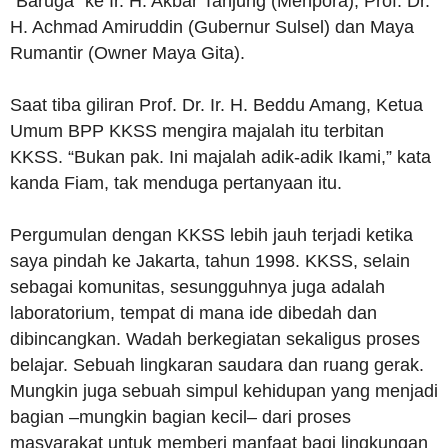
“Baruga” ke Ir. H. Akbar Tanjung (Menpora), Prof. Dr.
H. Achmad Amiruddin (Gubernur Sulsel) dan Maya
Rumantir (Owner Maya Gita).
Saat tiba giliran Prof. Dr. Ir. H. Beddu Amang, Ketua
Umum BPP KKSS mengira majalah itu terbitan
KKSS. “Bukan pak. Ini majalah adik-adik Ikami,” kata
kanda Fiam, tak menduga pertanyaan itu.
Pergumulan dengan KKSS lebih jauh terjadi ketika
saya pindah ke Jakarta, tahun 1998. KKSS, selain
sebagai komunitas, sesungguhnya juga adalah
laboratorium, tempat di mana ide dibedah dan
dibincangkan. Wadah berkegiatan sekaligus proses
belajar. Sebuah lingkaran saudara dan ruang gerak.
Mungkin juga sebuah simpul kehidupan yang menjadi
bagian –mungkin bagian kecil– dari proses
masyarakat untuk memberi manfaat bagi lingkungan