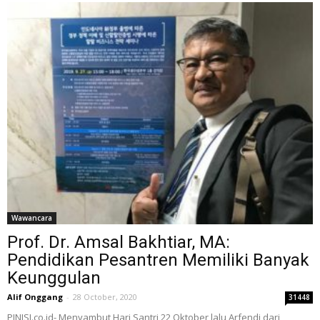
Wawancara
Prof. Dr. Amsal Bakhtiar, MA:
Pendidikan Pesantren Memiliki Banyak
Keunggulan
Alif Onggang
-
28 October, 2020
31448
PINISI.co.id- Menyambut Hari Santri 22 Oktober lalu Arfendi dari