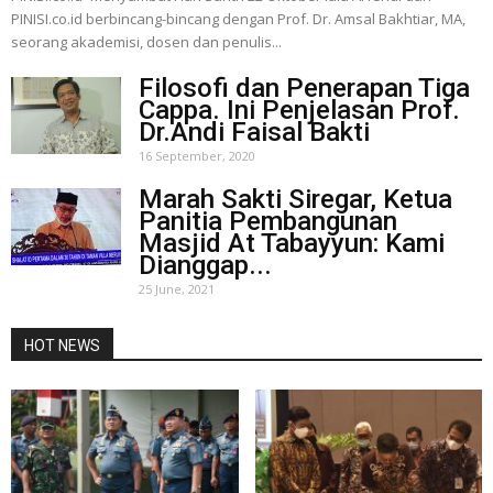
PINISI.co.id berbincang-bincang dengan Prof. Dr. Amsal Bakhtiar, MA,
seorang akademisi, dosen dan penulis...
Filosofi dan Penerapan Tiga
Cappa. Ini Penjelasan Prof.
Dr.Andi Faisal Bakti
16 September, 2020
Marah Sakti Siregar, Ketua
Panitia Pembangunan
Masjid At Tabayyun: Kami
Dianggap...
25 June, 2021
HOT NEWS