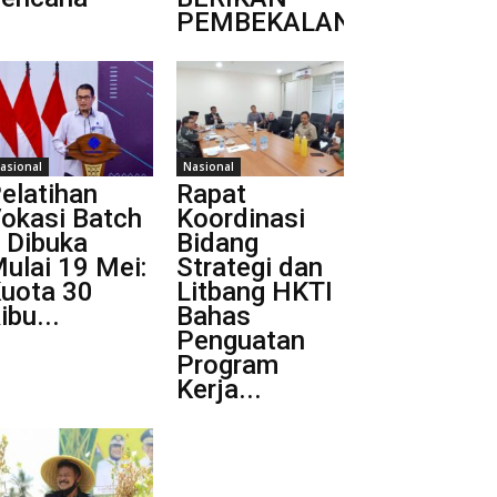
PEMBEKALAN
asional
Nasional
elatihan
Rapat
okasi Batch
Koordinasi
 Dibuka
Bidang
ulai 19 Mei:
Strategi dan
uota 30
Litbang HKTI
ibu...
Bahas
Penguatan
Program
Kerja...