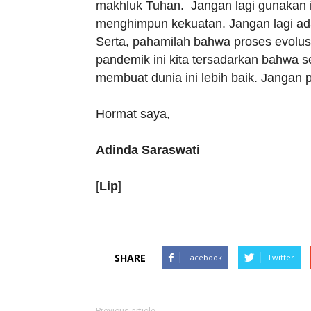
makhluk Tuhan. Jangan lagi gunakan i
menghimpun kekuatan. Jangan lagi ad
Serta, pahamilah bahwa proses evolusi
pandemik ini kita tersadarkan bahwa s
membuat dunia ini lebih baik. Jangan
Hormat saya,
Adinda Saraswati
[
Lip
]
SHARE
Facebook
Twitter