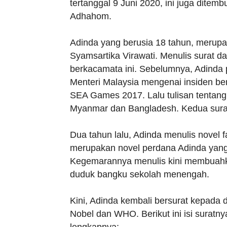
tertanggal 9 Juni 2020, ini juga dit
Adhahom.
Adinda yang berusia 18 tahun, merupaka
Syamsartika Virawati. Menulis surat d
berkacamata ini. Sebelumnya, Adinda
Menteri Malaysia mengenai insiden be
SEA Games 2017. Lalu tulisan tentang
Myanmar dan Bangladesh. Kedua surat i
Dua tahun lalu, Adinda menulis novel f
merupakan novel perdana Adinda yang
Kegemarannya menulis kini membuahka
duduk bangku sekolah menengah.
Kini, Adinda kembali bersurat kepada 
Nobel dan WHO. Berikut ini isi suratnya