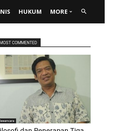
SNIS
HUKUM
MORE
MOST COMMENTED
awancara
ilosofi dan Penerapan Tiga