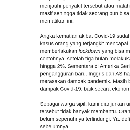
menjauhi penyakit tersebut atau malah
masif sehingga tidak seorang pun bisa 
mematikan ini.
Angka kematian akibat Covid-19 suda
kasus orang yang terjangkit mencapai 
memberlakukan
lockdown
yang bisa m
contohnya, setelah tiga bulan melaku
hingga 2%. Sementara di Amerika Serika
pengangguran baru. Inggris dan AS ha
merasakan dampak pandemik. Masih ba
dampak Covid-19, baik secara ekono
Sebagai warga sipil, kami dianjurkan 
tersebut tidak banyak membantu. Oran
belum sepenuhnya terlindungi. Ya, defi
sebelumnya.