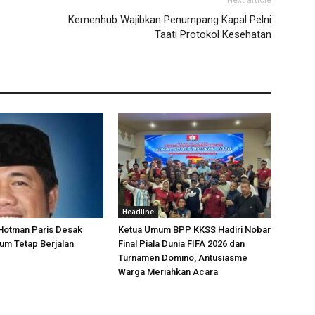
Next article
Kemenhub Wajibkan Penumpang Kapal Pelni
Taati Protokol Kesehatan
Headline
 Hotman Paris Desak
Ketua Umum BPP KKSS Hadiri Nobar
um Tetap Berjalan
Final Piala Dunia FIFA 2026 dan
Turnamen Domino, Antusiasme
Warga Meriahkan Acara