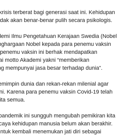
is terberat bagi generasi saat ini. Kehidupan
idak akan benar-benar pulih secara psikologis.
demi Ilmu Pengetahuan Kerajaan Swedia (Nobel
nghargaan Nobel kepada para penemu vaksin
 penemu vaksin ini berhak mendapatkan
i motto Akademi yakni “memberikan
ng mempunyai jasa besar terhadap dunia”.
emimpin dunia dan rekan-rekan milenial agar
ini. Karena para penemu vaksin Covid-19 telah
ita semua.
andemik ini sungguh mengubah pemikiran kita
caya kehidupan manusia belum akan berakhir.
ntuk kembali menemukan jati diri sebagai