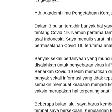
lengkapnya:
Yth. Akademi Ilmu Pengetahuan Keraj
Dalam 3 bulan terakhir banyak hal yan
tentang Covid-19. Namun pertama-ta
asal Indonesia. Saya menulis surat ini
permasalahan Covid-19, terutama ana
Banyak sekali pertanyaan yang muncul 
disalahkan untuk penyebaran virus in
Benarkah Covid-19 lebih mematikan di
banyak sekali informasi yang tidak te
semakin membuat keadaan menjadi tid
vaksin merupakan hal terpenting saat i
Beberapa bulan lalu, saya harus kemb
tempat saya bersekolah. Kepulangan t