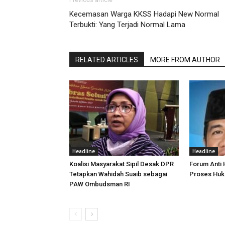
Previous article
Kecemasan Warga KKSS Hadapi New Normal
Terbukti: Yang Terjadi Normal Lama
RELATED ARTICLES
MORE FROM AUTHOR
Headline
Headline
Koalisi Masyarakat Sipil Desak DPR
Forum Anti
Tetapkan Wahidah Suaib sebagai
Proses Huk
PAW Ombudsman RI