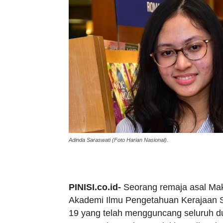
Adinda Saraswati (Foto Harian Nasional).
PINISI.co.id-
Seorang remaja asal Maka
Akademi Ilmu Pengetahuan Kerajaan S
19 yang telah mengguncang seluruh dun