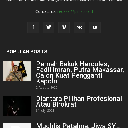
Contact us:
redaksi@pinisi.co.id
POPULAR POSTS
Pernah Bekuk Hercules,
Fadil Imran, Putra Makassar,
Calon Kuat Pengganti
Kapolri
2 August, 2020
Diantara Pilihan Profesional
Atau Birokrat
31 July, 2021
Muchlis Patahna: Jiwa SYL