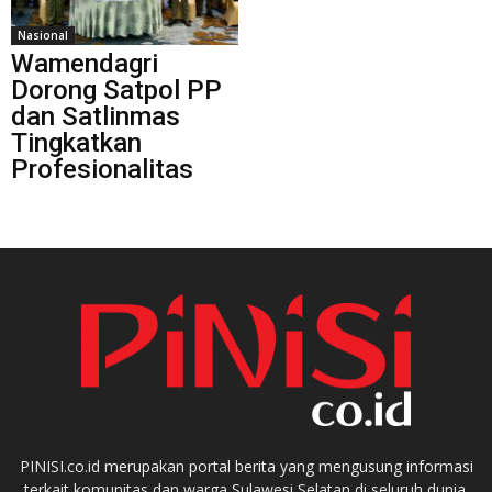
Nasional
Wamendagri
Dorong Satpol PP
dan Satlinmas
Tingkatkan
Profesionalitas
PINISI.co.id merupakan portal berita yang mengusung informasi
terkait komunitas dan warga Sulawesi Selatan di seluruh dunia.