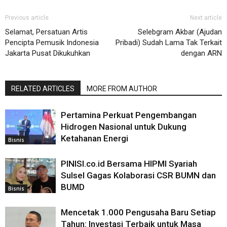
Previous article
Next article
Selamat, Persatuan Artis
Selebgram Akbar (Ajudan
Pencipta Pemusik Indonesia
Pribadi) Sudah Lama Tak Terkait
Jakarta Pusat Dikukuhkan
dengan ARN
RELATED ARTICLES
MORE FROM AUTHOR
Pertamina Perkuat Pengembangan
Hidrogen Nasional untuk Dukung
Ketahanan Energi
Bisnis
PINISI.co.id Bersama HIPMI Syariah
Sulsel Gagas Kolaborasi CSR BUMN dan
BUMD
Bisnis
Mencetak 1.000 Pengusaha Baru Setiap
Tahun: Investasi Terbaik untuk Masa