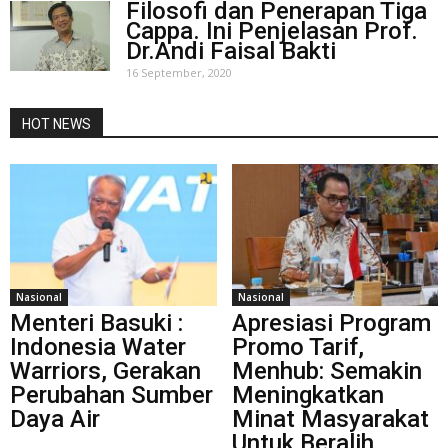
Filosofi dan Penerapan Tiga
Cappa. Ini Penjelasan Prof.
Dr.Andi Faisal Bakti
16 September, 2020
HOT NEWS
Nasional
Nasional
Menteri Basuki :
Apresiasi Program
Indonesia Water
Promo Tarif,
Warriors, Gerakan
Menhub: Semakin
Perubahan Sumber
Meningkatkan
Daya Air
Minat Masyarakat
Untuk Beralih...