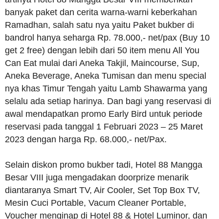
banyak paket dan cerita warna-warni keberkahan
Ramadhan, salah satu nya yaitu Paket bukber di
bandrol hanya seharga Rp. 78.000,- net/pax (Buy 10
get 2 free) dengan lebih dari 50 item menu All You
Can Eat mulai dari Aneka Takjil, Maincourse, Sup,
Aneka Beverage, Aneka Tumisan dan menu special
nya khas Timur Tengah yaitu Lamb Shawarma yang
selalu ada setiap harinya. Dan bagi yang reservasi di
awal mendapatkan promo Early Bird untuk periode
reservasi pada tanggal 1 Februari 2023 – 25 Maret
2023 dengan harga Rp. 68.000,- net/Pax.
Selain diskon promo bukber tadi, Hotel 88 Mangga
Besar VIII juga mengadakan doorprize menarik
diantaranya Smart TV, Air Cooler, Set Top Box TV,
Mesin Cuci Portable, Vacum Cleaner Portable,
Voucher menginap di Hotel 88 & Hotel Luminor, dan