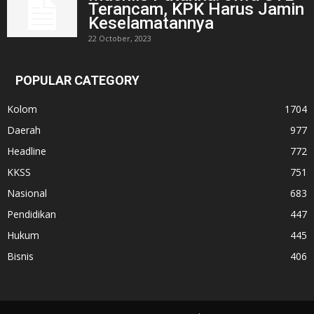
Terancam, KPK Harus Jamin
Keselamatannya
22 October, 2023
POPULAR CATEGORY
Kolom
1704
Daerah
977
Headline
772
KKSS
751
Nasional
683
Pendidikan
447
Hukum
445
Bisnis
406