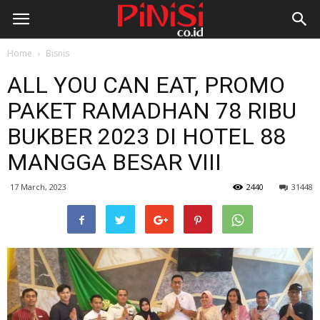
Home
Bisnis
ALL YOU CAN EAT, PROMO
PAKET RAMADHAN 78 RIBU
BUKBER 2023 DI HOTEL 88
MANGGA BESAR VIII
17 March, 2023
2440
31448