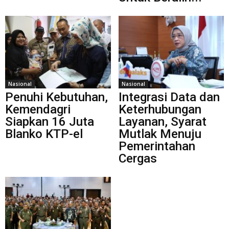
Nasional
Nasional
Penuhi Kebutuhan,
Integrasi Data dan
Kemendagri
Keterhubungan
Siapkan 16 Juta
Layanan, Syarat
Blanko KTP-el
Mutlak Menuju
Pemerintahan
Cergas