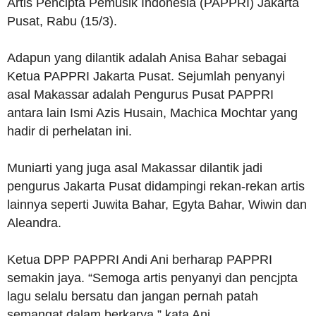
Artis Pencipta Pemusik Indonesia (PAPPRI) Jakarta
Pusat, Rabu (15/3).
Adapun yang dilantik adalah Anisa Bahar sebagai
Ketua PAPPRI Jakarta Pusat. Sejumlah penyanyi
asal Makassar adalah Pengurus Pusat PAPPRI
antara lain Ismi Azis Husain, Machica Mochtar yang
hadir di perhelatan ini.
Muniarti yang juga asal Makassar dilantik jadi
pengurus Jakarta Pusat didampingi rekan-rekan artis
lainnya seperti Juwita Bahar, Egyta Bahar, Wiwin dan
Aleandra.
Ketua DPP PAPPRI Andi Ani berharap PAPPRI
semakin jaya. “Semoga artis penyanyi dan pencjpta
lagu selalu bersatu dan jangan pernah patah
semangat dalam berkarya,” kata Ani.