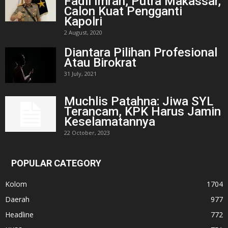
Fadil Imran, Putra Makassar,
Calon Kuat Pengganti
Kapolri
2 August, 2020
Diantara Pilihan Profesional
Atau Birokrat
31 July, 2021
Muchlis Patahna: Jiwa SYL
Terancam, KPK Harus Jamin
Keselamatannya
22 October, 2023
POPULAR CATEGORY
Kolom
1704
Daerah
977
Headline
772