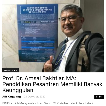
Wawancara
Prof. Dr. Amsal Bakhtiar, MA:
Pendidikan Pesantren Memiliki Banyak
Keunggulan
Alif Onggang
-
28 October, 2020
31448
PINISI.co.id- Menyambut Hari Santri 22 Oktober lalu Arfendi dari