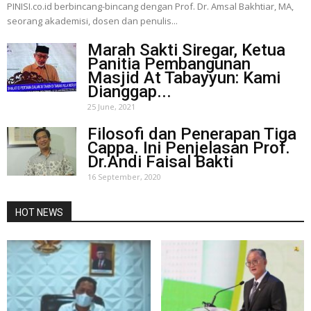
PINISI.co.id berbincang-bincang dengan Prof. Dr. Amsal Bakhtiar, MA,
seorang akademisi, dosen dan penulis...
Marah Sakti Siregar, Ketua
Panitia Pembangunan
Masjid At Tabayyun: Kami
Dianggap...
25 June, 2021
Filosofi dan Penerapan Tiga
Cappa. Ini Penjelasan Prof.
Dr.Andi Faisal Bakti
16 September, 2020
HOT NEWS