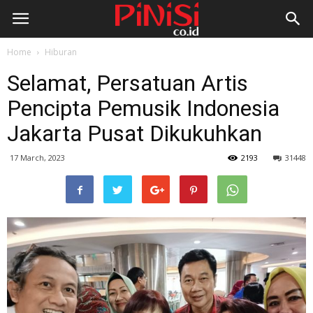
Home
Hiburan
Selamat, Persatuan Artis
Pencipta Pemusik Indonesia
Jakarta Pusat Dikukuhkan
17 March, 2023
2193
31448