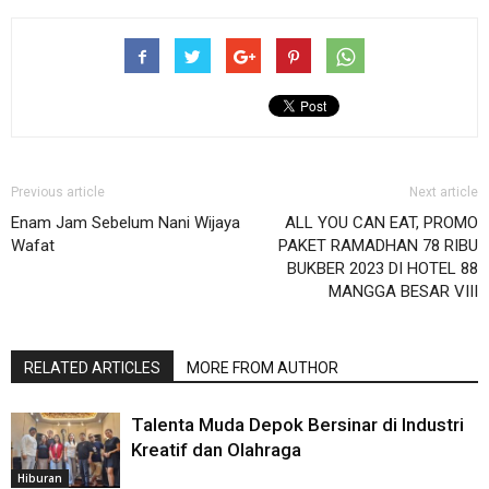
Previous article
Next article
Enam Jam Sebelum Nani Wijaya
ALL YOU CAN EAT, PROMO
Wafat
PAKET RAMADHAN 78 RIBU
BUKBER 2023 DI HOTEL 88
MANGGA BESAR VIII
RELATED ARTICLES
MORE FROM AUTHOR
Talenta Muda Depok Bersinar di Industri
Kreatif dan Olahraga
Hiburan