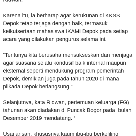
Karena itu, ia berharap agar kerukunan di KKSS
Depok tetap terjaga dengan baik, termasuk
keikutsertaan mahasiswa IKAMI Depok pada setiap
acara yang dilakukan pengurus selama ini.
“Tentunya kita berusaha mensukseskan dan menjaga
agar suasana selalu kondusif baik internal maupun
eksternal seperti mendukung program pemerintah
Depok, demikian juga pada tahun 2020 di mana
pilkada Depok berlangsung.”
Selanjutnya, kata Ridwan, pertemuan keluarga (FG)
tahunan akan diadakan di Puncak Bogor pada bulan
Desember 2019 mendatang. ‘
Usai arisan, khususnya kaum ibu-ibu berkeliling