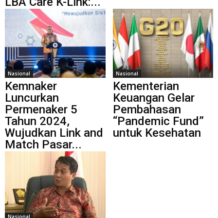
LBA Care K-Link:...
Nasional
Nasional
Kemnaker
Kementerian
Luncurkan
Keuangan Gelar
Permenaker 5
Pembahasan
Tahun 2024,
“Pandemic Fund”
Wujudkan Link and
untuk Kesehatan
Match Pasar...
Nasional