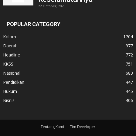
22 October, 2023
POPULAR CATEGORY
Kolom
1704
Daerah
977
Headline
772
KKSS
751
Nasional
683
Pendidikan
447
Hukum
445
Bisnis
406
Tentang Kami
Tim Developer