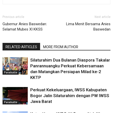
Previous article
Next article
Gubernur Anies Baswedan:
Lima Menit Bersama Anies
Selamat Mubes XI KKSS
Baswedan
RELATED ARTICLES
MORE FROM AUTHOR
Silaturahim Dua Bulanan Diaspora Takalar
Panrannuangku Perkuat Kebersamaan
dan Matangkan Persiapan Milad ke-2
Paraikatte
KKTP
Perkuat Kekeluargaan, IWSS Kabupaten
Bogor Jalin Silaturahim dengan PW IWSS
Jawa Barat
Paraikatte