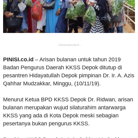
- Advertisement -
PINISI.co.id
– Arisan bulanan untuk tahun 2019
Badan Pengurus Daerah KKSS Depok ditutup di
pesantren Hidayatullah Depok pimpinan Dr. Ir. A. Azis
Qahhar Mudzakkar, Minggu, (10/11/19).
Menurut Ketua BPD KKSS Depok Dr. Ridwan, arisan
bulanan merupakan wujud silaturahim antarwarga
KKSS yang ada di Kota Depok meski sebagian
pesertanya bukan pengurus KKSS.