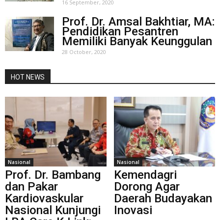
16 September, 2020
Prof. Dr. Amsal Bakhtiar, MA:
Pendidikan Pesantren
Memiliki Banyak Keunggulan
28 October, 2020
HOT NEWS
Nasional
Nasional
Prof. Dr. Bambang
Kemendagri
dan Pakar
Dorong Agar
Kardiovaskular
Daerah Budayakan
Nasional Kunjungi
Inovasi