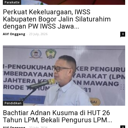
Paraikatte
Perkuat Kekeluargaan, IWSS
Kabupaten Bogor Jalin Silaturahim
dengan PW IWSS Jawa...
Alif Onggang
-
23 July, 2026
0
Pendidikan
Bachtiar Adnan Kusuma di HUT 26
Tahun LPM, Bekali Pengurus LPM...
Alif Onggang
-
22 July, 2026
0