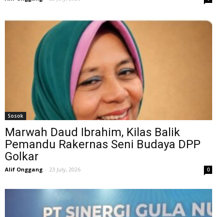
Sosok
Marwah Daud Ibrahim, Kilas Balik
Pemandu Rakernas Seni Budaya DPP
Golkar
Alif Onggang
-
23 July, 2026
0