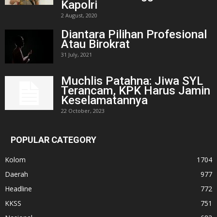
Kapolri
2 August, 2020
Diantara Pilihan Profesional
Atau Birokrat
31 July, 2021
Muchlis Patahna: Jiwa SYL
Terancam, KPK Harus Jamin
Keselamatannya
22 October, 2023
POPULAR CATEGORY
Kolom
1704
Daerah
977
Headline
772
KKSS
751