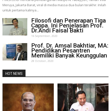
Meruya, Jakarta Barat, viral di media massa dua bulan terakhir. Inilah
untuk pertama kalinya...
Filosofi dan Penerapan Tiga
Cappa. Ini Penjelasan Prof.
Dr.Andi Faisal Bakti
16 September, 2020
Prof. Dr. Amsal Bakhtiar, MA:
Pendidikan Pesantren
Memiliki Banyak Keunggulan
28 October, 2020
HOT NEWS