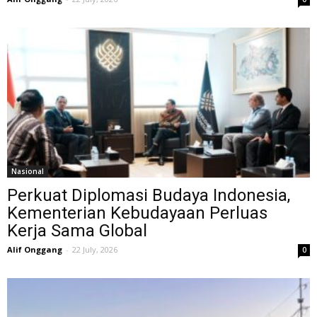
Nasional
Perkuat Diplomasi Budaya Indonesia,
Kementerian Kebudayaan Perluas
Kerja Sama Global
Alif Onggang
-
22 July, 2026
0