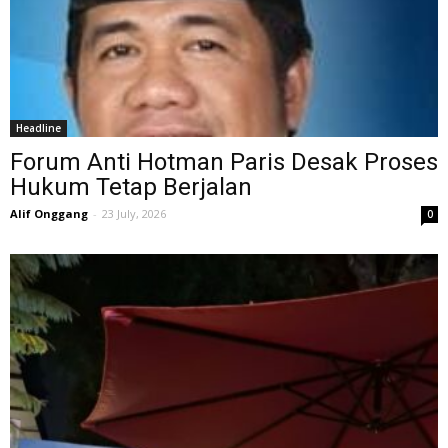
Headline
Forum Anti Hotman Paris Desak Proses
Hukum Tetap Berjalan
Alif Onggang
-
23 July, 2026
0