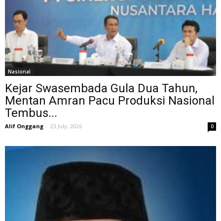
Nasional
Kejar Swasembada Gula Dua Tahun,
Mentan Amran Pacu Produksi Nasional
Tembus...
Alif Onggang
-
23 July, 2026
0