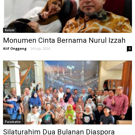
Kolom
Monumen Cinta Bernama Nurul Izzah
Alif Onggang
-
24 July, 2026
0
Paraikatte
Silaturahim Dua Bulanan Diaspora