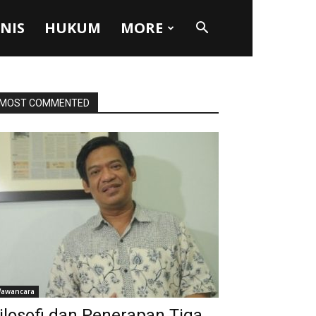
SNIS
HUKUM
MORE
MOST COMMENTED
awancara
ilosofi dan Penerapan Tiga