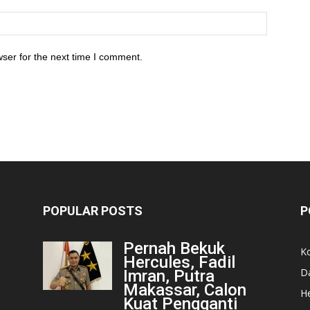
ser for the next time I comment.
POPULAR POSTS
P
Pernah Bekuk
K
Hercules, Fadil
D
Imran, Putra
Makassar, Calon
He
Kuat Pengganti