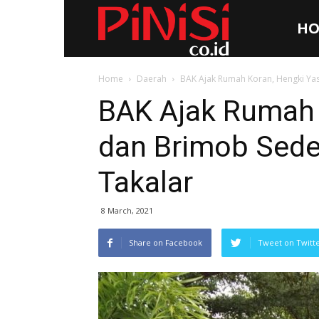
HO
Pinisi.co.id
Home
Daerah
BAK Ajak Rumah Koran, Hengki Yasi
BAK Ajak Rumah 
dan Brimob Sedek
Takalar
8 March, 2021
Share on Facebook
Tweet on Twitt