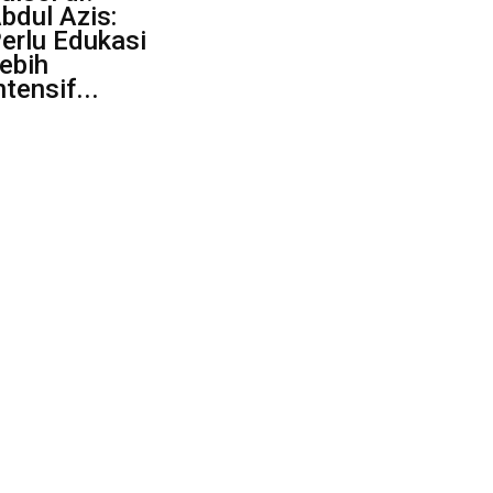
bdul Azis:
erlu Edukasi
ebih
ntensif...