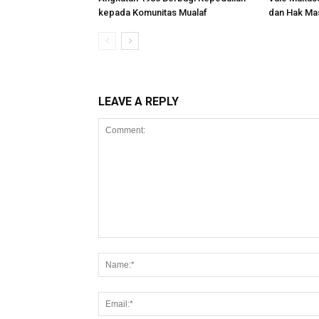
kepada Komunitas Mualaf
dan Hak Ma
LEAVE A REPLY