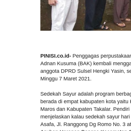
PINISI.co.id-
Penggagas perpustakaan l
Adnan Kusuma (BAK) kembali mengga
anggota DPRD Sulsel Hengki Yasin, sed
Minggu 7 Maret 2021.
Sedekah Sayur adalah program berbagi
berada di empat kabupaten kota yait
Maros dan Kabupaten Takalar. Pendiri
menjelaskan kalau sedekah sayur hari 
Asafa, Jl. Ranggong Dg Romo No. 3 ata