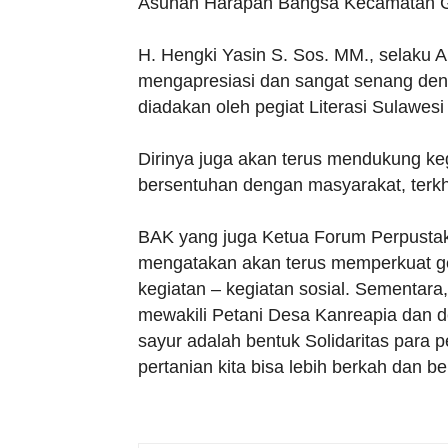
Asuhan Harapan Bangsa Kecamatan G
H. Hengki Yasin S. Sos. MM., selaku 
mengapresiasi dan sangat senang den
diadakan oleh pegiat Literasi Sulawesi
Dirinya juga akan terus mendukung keg
bersentuhan dengan masyarakat, terkh
BAK yang juga Ketua Forum Perpustak
mengatakan akan terus memperkuat ge
kegiatan – kegiatan sosial. Sementa
mewakili Petani Desa Kanreapia dan 
sayur adalah bentuk Solidaritas para 
pertanian kita bisa lebih berkah dan b