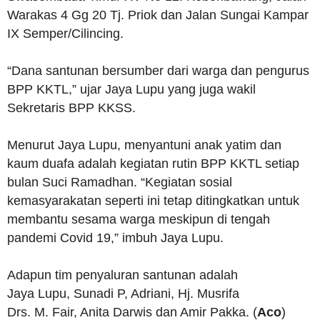
Warakas 4 Gg 20 Tj. Priok dan Jalan Sungai Kampar
IX Semper/Cilincing.
“Dana santunan bersumber dari warga dan pengurus
BPP KKTL,” ujar Jaya Lupu yang juga wakil
Sekretaris BPP KKSS.
Menurut Jaya Lupu, menyantuni anak yatim dan
kaum duafa adalah kegiatan rutin BPP KKTL setiap
bulan Suci Ramadhan. “Kegiatan sosial
kemasyarakatan seperti ini tetap ditingkatkan untuk
membantu sesama warga meskipun di tengah
pandemi Covid 19,” imbuh Jaya Lupu.
Adapun tim penyaluran santunan adalah
Jaya Lupu, Sunadi P, Adriani, Hj. Musrifa
Drs. M. Fair, Anita Darwis dan Amir Pakka. (
Aco
)