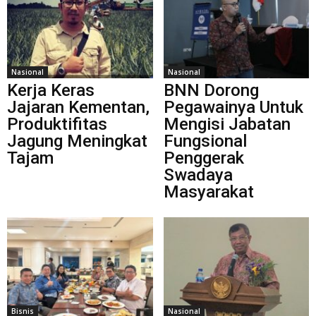
Nasional
Nasional
Kerja Keras
BNN Dorong
Jajaran Kementan,
Pegawainya Untuk
Produktifitas
Mengisi Jabatan
Jagung Meningkat
Fungsional
Tajam
Penggerak
Swadaya
Masyarakat
Bisnis
Nasional