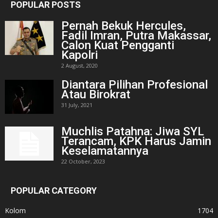
POPULAR POSTS
Pernah Bekuk Hercules,
Fadil Imran, Putra Makassar,
Calon Kuat Pengganti
Kapolri
2 August, 2020
Diantara Pilihan Profesional
Atau Birokrat
31 July, 2021
Muchlis Patahna: Jiwa SYL
Terancam, KPK Harus Jamin
Keselamatannya
22 October, 2023
POPULAR CATEGORY
Kolom
1704