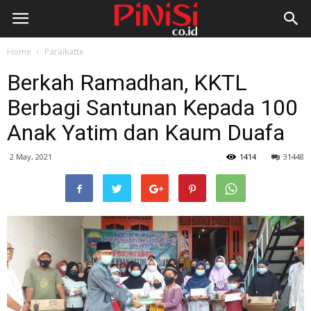
Home
Paraikatte
Berkah Ramadhan, KKTL
Berbagi Santunan Kepada 100
Anak Yatim dan Kaum Duafa
2 May, 2021
1414
31448