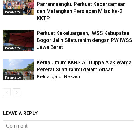
Panrannuangku Perkuat Kebersamaan
dan Matangkan Persiapan Milad ke-2
Paraikatte
KKTP
Perkuat Kekeluargaan, IWSS Kabupaten
Bogor Jalin Silaturahim dengan PW IWSS
Jawa Barat
Paraikatte
Ketua Umum KKBS Ali Duppa Ajak Warga
Pererat Silaturahmi dalam Arisan
Keluarga di Bekasi
Paraikatte
LEAVE A REPLY