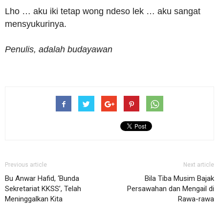
Lho … aku iki tetap wong ndeso lek … aku sangat
mensyukurinya.
Penulis, adalah budayawan
Previous article
Next article
Bu Anwar Hafid, ‘Bunda
Bila Tiba Musim Bajak
Sekretariat KKSS’, Telah
Persawahan dan Mengail di
Meninggalkan Kita
Rawa-rawa