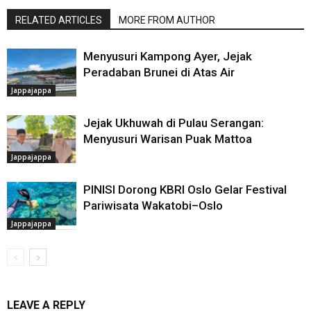
RELATED ARTICLES
MORE FROM AUTHOR
Menyusuri Kampong Ayer, Jejak
Peradaban Brunei di Atas Air
Jappajappa
Jejak Ukhuwah di Pulau Serangan:
Menyusuri Warisan Puak Mattoa
Jappajappa
PINISI Dorong KBRI Oslo Gelar Festival
Pariwisata Wakatobi–Oslo
Jappajappa
LEAVE A REPLY