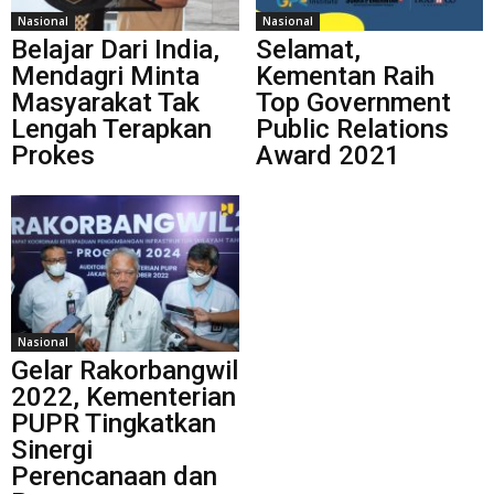
Nasional
Nasional
Belajar Dari India,
Selamat,
Mendagri Minta
Kementan Raih
Masyarakat Tak
Top Government
Lengah Terapkan
Public Relations
Prokes
Award 2021
Nasional
Gelar Rakorbangwil
2022, Kementerian
PUPR Tingkatkan
Sinergi
Perencanaan dan