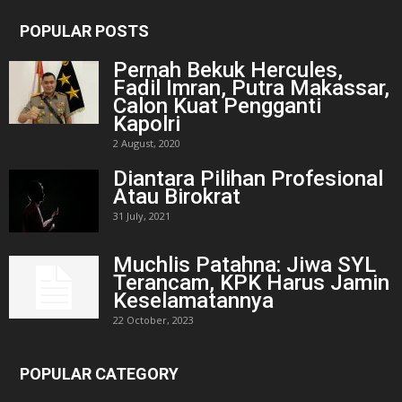
POPULAR POSTS
Pernah Bekuk Hercules,
Fadil Imran, Putra Makassar,
Calon Kuat Pengganti
Kapolri
2 August, 2020
Diantara Pilihan Profesional
Atau Birokrat
31 July, 2021
Muchlis Patahna: Jiwa SYL
Terancam, KPK Harus Jamin
Keselamatannya
22 October, 2023
POPULAR CATEGORY