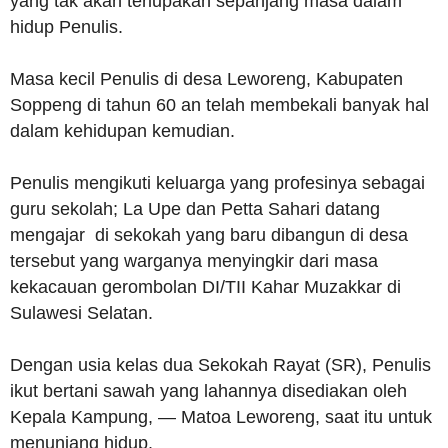
yang tak akan terlupakan sepanjang masa dalam
hidup Penulis.
Masa kecil Penulis di desa Leworeng, Kabupaten
Soppeng di tahun 60 an telah membekali banyak hal
dalam kehidupan kemudian.
Penulis mengikuti keluarga yang profesinya sebagai
guru sekolah; La Upe dan Petta Sahari datang
mengajar di sekokah yang baru dibangun di desa
tersebut yang warganya menyingkir dari masa
kekacauan gerombolan DI/TII Kahar Muzakkar di
Sulawesi Selatan.
Dengan usia kelas dua Sekokah Rayat (SR), Penulis
ikut bertani sawah yang lahannya disediakan oleh
Kepala Kampung, — Matoa Leworeng, saat itu untuk
menunjang hidup.