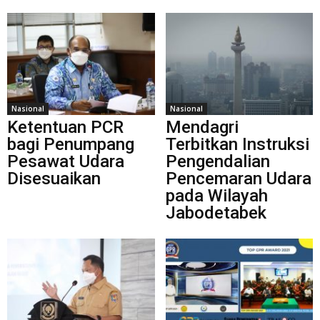
Nasional
Nasional
Ketentuan PCR
Mendagri
bagi Penumpang
Terbitkan Instruksi
Pesawat Udara
Pengendalian
Disesuaikan
Pencemaran Udara
pada Wilayah
Jabodetabek