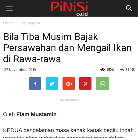
Home
Jappajappa
Bila Tiba Musim Bajak
Persawahan dan Mengail Ikan
di Rawa-rawa
27 November, 2019
1506
31448
- Advertisement -
Oleh
Fiam Mustamin
KEDUA pengalaman masa kanak-kanak begitu indah