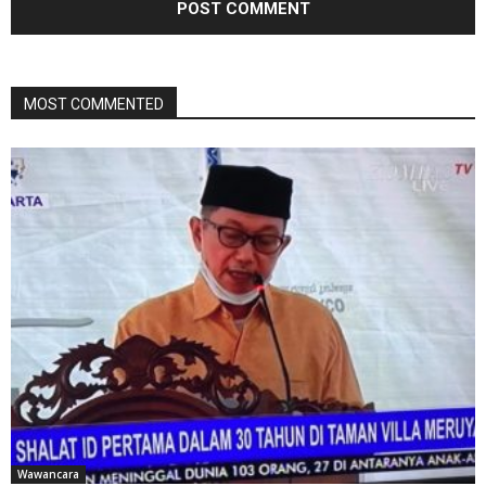
MOST COMMENTED
Wawancara