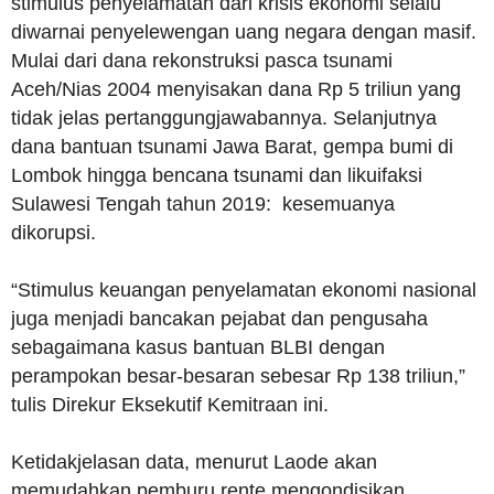
stimulus penyelamatan dari krisis ekonomi selalu
diwarnai penyelewengan uang negara dengan masif.
Mulai dari dana rekonstruksi pasca tsunami
Aceh/Nias 2004 menyisakan dana Rp 5 triliun yang
tidak jelas pertanggungjawabannya. Selanjutnya
dana bantuan tsunami Jawa Barat, gempa bumi di
Lombok hingga bencana tsunami dan likuifaksi
Sulawesi Tengah tahun 2019: kesemuanya
dikorupsi.
“Stimulus keuangan penyelamatan ekonomi nasional
juga menjadi bancakan pejabat dan pengusaha
sebagaimana kasus bantuan BLBI dengan
perampokan besar-besaran sebesar Rp 138 triliun,”
tulis Direkur Eksekutif Kemitraan ini.
Ketidakjelasan data, menurut Laode akan
memudahkan pemburu rente mengondisikan