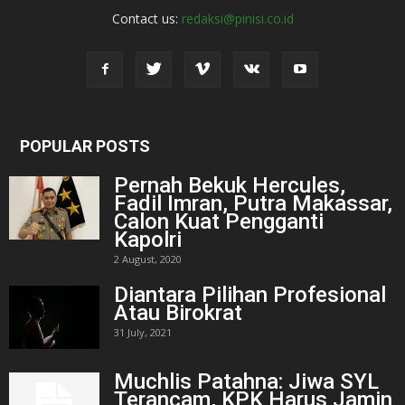
Contact us:
redaksi@pinisi.co.id
POPULAR POSTS
Pernah Bekuk Hercules,
Fadil Imran, Putra Makassar,
Calon Kuat Pengganti
Kapolri
2 August, 2020
Diantara Pilihan Profesional
Atau Birokrat
31 July, 2021
Muchlis Patahna: Jiwa SYL
Terancam, KPK Harus Jamin