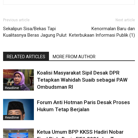
Previous article
Next article
Sekalipun Sisa/Bekas Tapi
Kenormalan Baru dan
Kualitasnya Beras Jagung Pulut
Keterbukaan Informasi Publik (1)
RELATED ARTICLES
MORE FROM AUTHOR
Koalisi Masyarakat Sipil Desak DPR
Tetapkan Wahidah Suaib sebagai PAW
Ombudsman RI
Headline
Forum Anti Hotman Paris Desak Proses
Hukum Tetap Berjalan
Headline
Ketua Umum BPP KKSS Hadiri Nobar