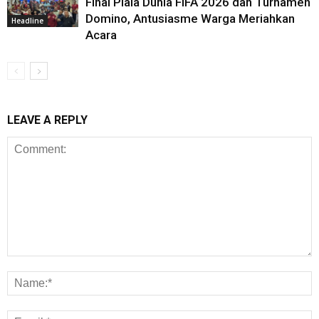
Final Piala Dunia FIFA 2026 dan Turnamen
Domino, Antusiasme Warga Meriahkan
Headline
Acara
LEAVE A REPLY