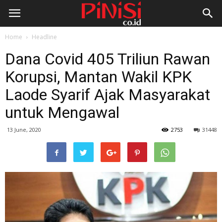
Home
Headline
Dana Covid 405 Triliun Rawan
Korupsi, Mantan Wakil KPK
Laode Syarif Ajak Masyarakat
untuk Mengawal
13 June, 2020
2753
31448