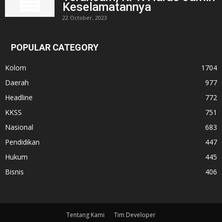
Keselamatannya
22 October, 2023
POPULAR CATEGORY
Kolom
1704
Daerah
977
Headline
772
KKSS
751
Nasional
683
Pendidikan
447
Hukum
445
Bisnis
406
Tentang Kami
Tim Developer