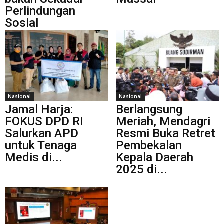
Perlindungan
Sosial
Nasional
Nasional
Jamal Harja:
Berlangsung
FOKUS DPD RI
Meriah, Mendagri
Salurkan APD
Resmi Buka Retret
untuk Tenaga
Pembekalan
Medis di...
Kepala Daerah
2025 di...