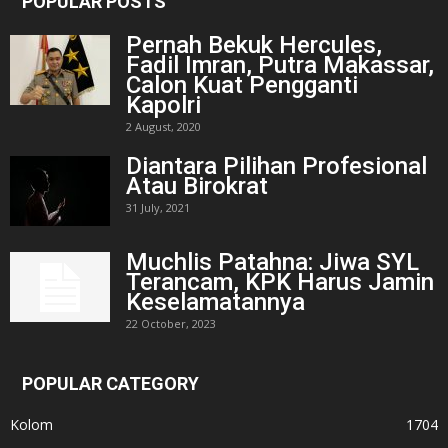
POPULAR POSTS
Pernah Bekuk Hercules,
Fadil Imran, Putra Makassar,
Calon Kuat Pengganti
Kapolri
2 August, 2020
Diantara Pilihan Profesional
Atau Birokrat
31 July, 2021
Muchlis Patahna: Jiwa SYL
Terancam, KPK Harus Jamin
Keselamatannya
22 October, 2023
POPULAR CATEGORY
Kolom
1704