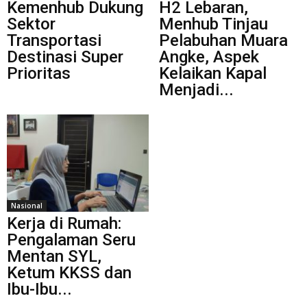
Kemenhub Dukung
H2 Lebaran,
Sektor
Menhub Tinjau
Transportasi
Pelabuhan Muara
Destinasi Super
Angke, Aspek
Prioritas
Kelaikan Kapal
Menjadi...
Nasional
Kerja di Rumah:
Pengalaman Seru
Mentan SYL,
Ketum KKSS dan
Ibu-Ibu...