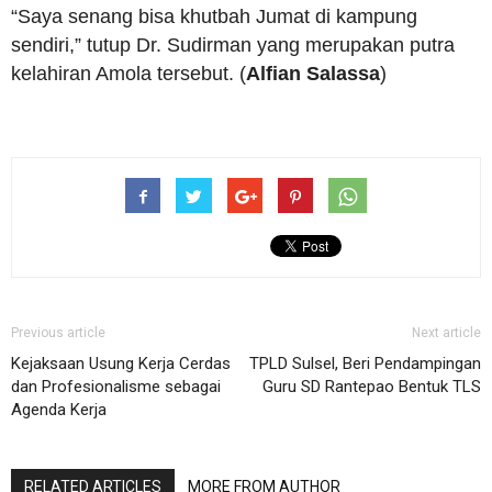
“Saya senang bisa khutbah Jumat di kampung
sendiri,” tutup Dr. Sudirman yang merupakan putra
kelahiran Amola tersebut. (
Alfian
Salassa
)
Previous article
Next article
Kejaksaan Usung Kerja Cerdas
TPLD Sulsel, Beri Pendampingan
dan Profesionalisme sebagai
Guru SD Rantepao Bentuk TLS
Agenda Kerja
RELATED ARTICLES
MORE FROM AUTHOR