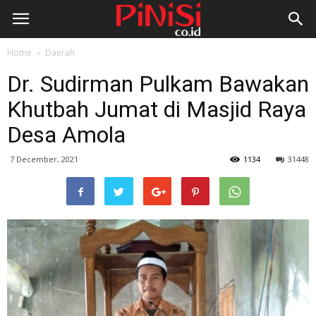
Home
Daerah
Dr. Sudirman Pulkam Bawakan
Khutbah Jumat di Masjid Raya
Desa Amola
7 December, 2021
1134
31448