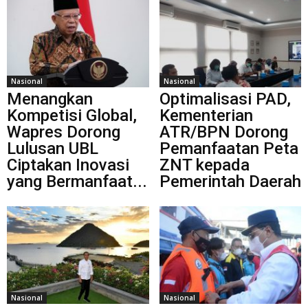
Nasional
Nasional
Menangkan
Optimalisasi PAD,
Kompetisi Global,
Kementerian
Wapres Dorong
ATR/BPN Dorong
Lulusan UBL
Pemanfaatan Peta
Ciptakan Inovasi
ZNT kepada
yang Bermanfaat...
Pemerintah Daerah
Nasional
Nasional