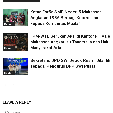
Ketua For5a SMP Negeri 5 Makassar
Angkatan 1986 Berbagi Kepedulian
kepada Komunitas Mualaf
Daerah
FPM-WTL Serukan Aksi di Kantor PT Vale
Makassar, Angkat Isu Tanamalia dan Hak
Masyarakat Adat
Daerah
Sekretaris DPD SWI Depok Resmi Dilantik
sebagai Pengurus DPP SWI Pusat
Daerah
LEAVE A REPLY