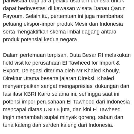
pariwisata bagi para pelaku usaha Indonesia untuk
dapat berinvestasi di kawasan wisata Danau Qarun
Fayoum. Selain itu, pertemuan ini juga membahas
peluang ekspor-impor produk Mesir dan Indonesia
serta mengaktifkan skema imbal dagang antara
produk potensial kedua negara.
Dalam pertemuan terpisah, Duta Besar RI melakukan
field visit ke perusahaan El Tawheed for Import &
Export. Delegasi diterima oleh Mr Khaled Khouly,
Direktur Utama beserta jajaran Direksi. Khaled
menyampaikan sangat mengapresiasi dukungan dan
fasilitasi KBRI Kairo selama ini, sehingga saat ini
potensi impor perusahaan El Tawheed dari Indonesia
mencapai diatas USD 6 juta, dan kini El Tawheed
ingin menambah suplai minyak goreng, sabun dan
tuna kaleng dan sarden kaleng dari Indonesia.