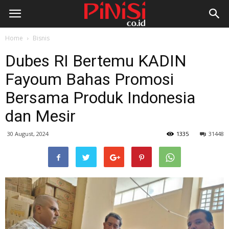
Home
Bisnis
Dubes RI Bertemu KADIN
Fayoum Bahas Promosi
Bersama Produk Indonesia
dan Mesir
30 August, 2024
1335
31448