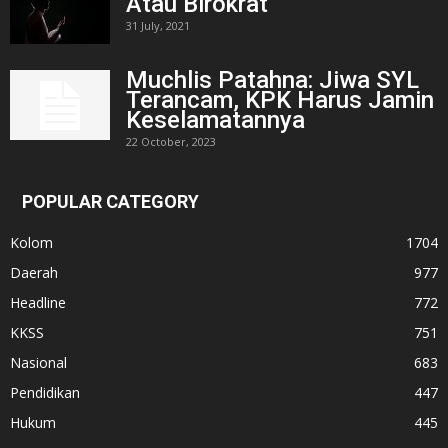
Atau Birokrat
31 July, 2021
Muchlis Patahna: Jiwa SYL
Terancam, KPK Harus Jamin
Keselamatannya
22 October, 2023
POPULAR CATEGORY
Kolom
1704
Daerah
977
Headline
772
KKSS
751
Nasional
683
Pendidikan
447
Hukum
445