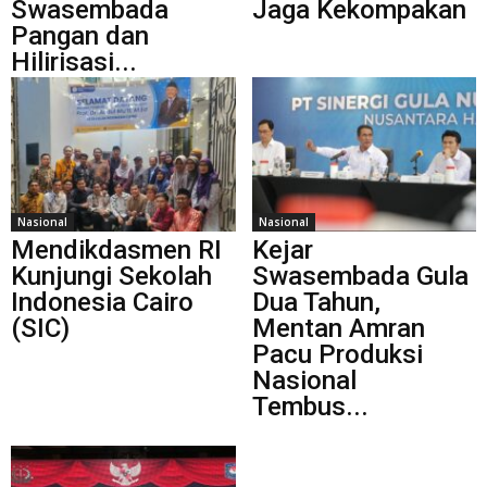
Swasembada
Jaga Kekompakan
Pangan dan
Hilirisasi...
Nasional
Nasional
Mendikdasmen RI
Kejar
Kunjungi Sekolah
Swasembada Gula
Indonesia Cairo
Dua Tahun,
(SIC)
Mentan Amran
Pacu Produksi
Nasional
Tembus...