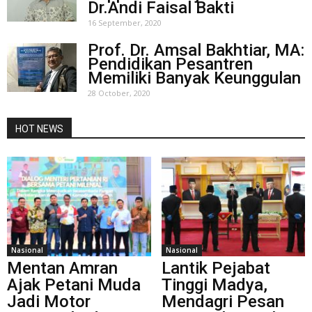
Dr.Andi Faisal Bakti
16 September, 2020
Prof. Dr. Amsal Bakhtiar, MA:
Pendidikan Pesantren
Memiliki Banyak Keunggulan
28 October, 2020
HOT NEWS
Nasional
Nasional
Mentan Amran
Lantik Pejabat
Ajak Petani Muda
Tinggi Madya,
Jadi Motor
Mendagri Pesan