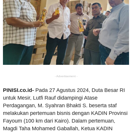
- Advertisement -
PINISI.co.id-
Pada 27 Agustus 2024, Duta Besar RI
untuk Mesir, Lutfi Rauf didampingi Atase
Perdagangan, M. Syahran Bhakti S. beserta staf
melakukan pertemuan bisnis dengan KADIN Provinsi
Fayoum (100 km dari Kairo). Dalam pertemuan,
Magdi Taha Mohamed Gaballah, Ketua KADIN