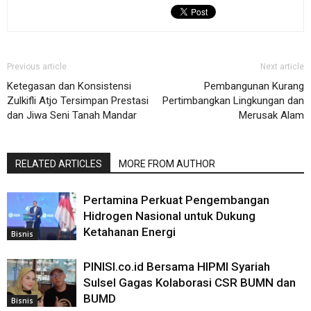
Previous article
Next article
Ketegasan dan Konsistensi
Pembangunan Kurang
Zulkifli Atjo Tersimpan Prestasi
Pertimbangkan Lingkungan dan
dan Jiwa Seni Tanah Mandar
Merusak Alam
RELATED ARTICLES
MORE FROM AUTHOR
Pertamina Perkuat Pengembangan
Hidrogen Nasional untuk Dukung
Ketahanan Energi
Bisnis
PINISI.co.id Bersama HIPMI Syariah
Sulsel Gagas Kolaborasi CSR BUMN dan
BUMD
Bisnis