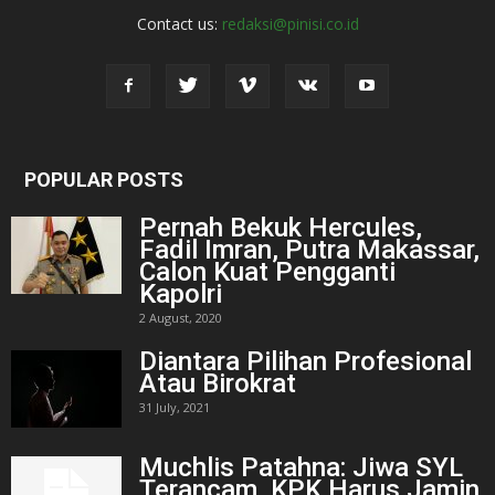
Contact us:
redaksi@pinisi.co.id
POPULAR POSTS
Pernah Bekuk Hercules,
Fadil Imran, Putra Makassar,
Calon Kuat Pengganti
Kapolri
2 August, 2020
Diantara Pilihan Profesional
Atau Birokrat
31 July, 2021
Muchlis Patahna: Jiwa SYL
Terancam, KPK Harus Jamin