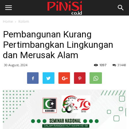
Home
Kolom
Pembangunan Kurang
Pertimbangkan Lingkungan
dan Merusak Alam
30 August, 2024
1097
31448