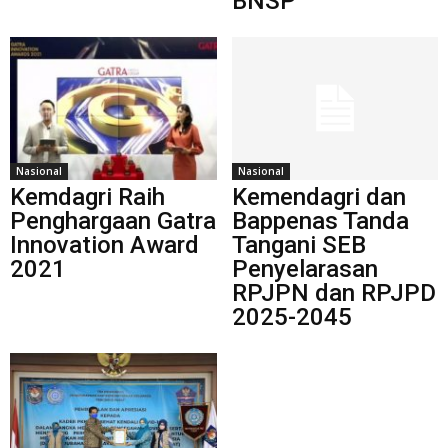
BNSP
Nasional
Nasional
Kemdagri Raih
Kemendagri dan
Penghargaan Gatra
Bappenas Tanda
Innovation Award
Tangani SEB
2021
Penyelarasan
RPJPN dan RPJPD
2025-2045