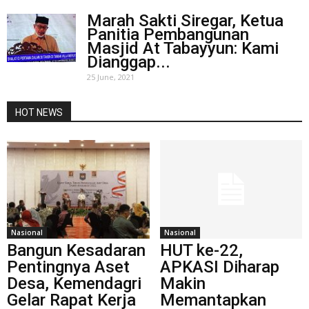
Marah Sakti Siregar, Ketua
Panitia Pembangunan
Masjid At Tabayyun: Kami
Dianggap...
25 June, 2021
HOT NEWS
Nasional
Nasional
Bangun Kesadaran
HUT ke-22,
Pentingnya Aset
APKASI Diharap
Desa, Kemendagri
Makin
Gelar Rapat Kerja
Memantapkan