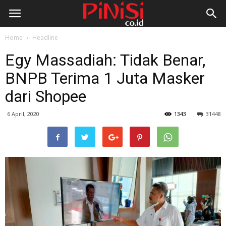
Home
Headline
Egy Massadiah: Tidak Benar,
BNPB Terima 1 Juta Masker
dari Shopee
6 April, 2020
1343
31448