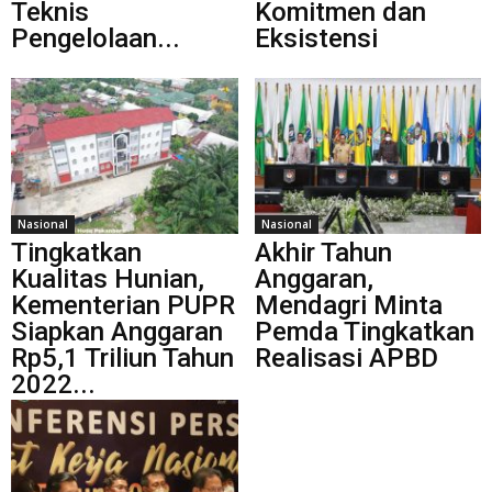
Teknis
Komitmen dan
Pengelolaan...
Eksistensi
Nasional
Nasional
Tingkatkan
Akhir Tahun
Kualitas Hunian,
Anggaran,
Kementerian PUPR
Mendagri Minta
Siapkan Anggaran
Pemda Tingkatkan
Rp5,1 Triliun Tahun
Realisasi APBD
2022...