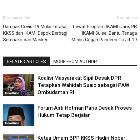
Previous article
Next article
Dampak Covid-19 Mulai Terasa,
Lewat Program IKAMI Care, PB
KKSS dan IKAMI Depok Berbagi
IKAMI Sulsel Bantu Tenaga
Sembako dan Masker
Medis Cegah Pandemi Covid-19
RELATED ARTICLES
MORE FROM AUTHOR
Koalisi Masyarakat Sipil Desak DPR
Tetapkan Wahidah Suaib sebagai PAW
Ombudsman RI
Headline
Forum Anti Hotman Paris Desak Proses
Hukum Tetap Berjalan
Headline
Ketua Umum BPP KKSS Hadiri Nobar