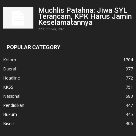
Muchlis Patahna: Jiwa SYL
Terancam, KPK Harus Jamin
Keselamatannya
22 October, 2023
POPULAR CATEGORY
Kolom
1704
Daerah
977
Headline
772
KKSS
751
Nasional
683
Pendidikan
447
Hukum
445
Bisnis
406