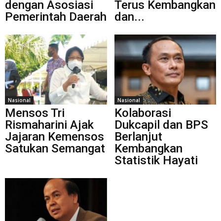
dengan Asosiasi
Terus Kembangkan
Pemerintah Daerah
dan...
Nasional
Nasional
Mensos Tri
Kolaborasi
Rismaharini Ajak
Dukcapil dan BPS
Jajaran Kemensos
Berlanjut
Satukan Semangat
Kembangkan
Statistik Hayati