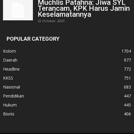
Muchlis Patahna: Jiwa SYL
Terancam, KPK Harus Jamin
Keselamatannya
22 October, 2023
POPULAR CATEGORY
Kolom
1704
Daerah
977
Headline
772
KKSS
751
Nasional
683
Pendidikan
447
Hukum
445
Bisnis
406