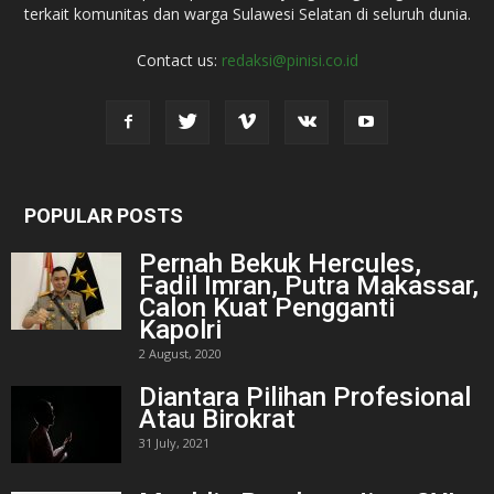
terkait komunitas dan warga Sulawesi Selatan di seluruh dunia.
Contact us:
redaksi@pinisi.co.id
POPULAR POSTS
Pernah Bekuk Hercules,
Fadil Imran, Putra Makassar,
Calon Kuat Pengganti
Kapolri
2 August, 2020
Diantara Pilihan Profesional
Atau Birokrat
31 July, 2021