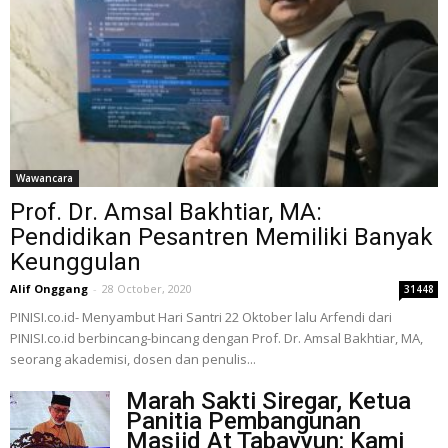
Wawancara
Prof. Dr. Amsal Bakhtiar, MA:
Pendidikan Pesantren Memiliki Banyak
Keunggulan
Alif Onggang
-
28 October, 2020
31448
PINISI.co.id- Menyambut Hari Santri 22 Oktober lalu Arfendi dari
PINISI.co.id berbincang-bincang dengan Prof. Dr. Amsal Bakhtiar, MA,
seorang akademisi, dosen dan penulis...
Marah Sakti Siregar, Ketua
Panitia Pembangunan
Masjid At Tabayyun: Kami