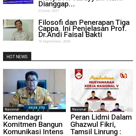
Dianggap...
25 June, 2021
Filosofi dan Penerapan Tiga
Cappa. Ini Penjelasan Prof.
Dr.Andi Faisal Bakti
16 September, 2020
HOT NEWS
Nasional
Nasional
Kemendagri
Peran Lidmi Dalam
Komitmen Bangun
Ghazwul Fikri,
Komunikasi Intens
Tamsil Linrung :