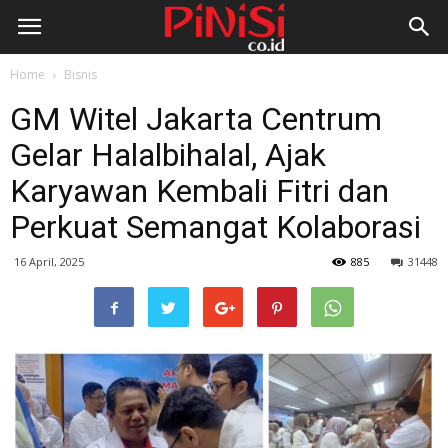
Home
Bisnis
GM Witel Jakarta Centrum
Gelar Halalbihalal, Ajak
Karyawan Kembali Fitri dan
Perkuat Semangat Kolaborasi
16 April, 2025
885
31448