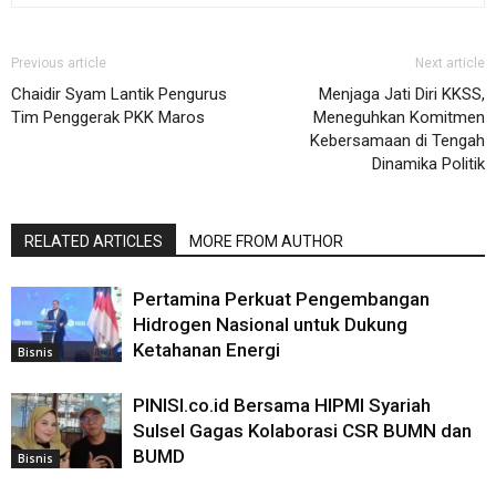
Previous article
Next article
Chaidir Syam Lantik Pengurus
Menjaga Jati Diri KKSS,
Tim Penggerak PKK Maros
Meneguhkan Komitmen
Kebersamaan di Tengah
Dinamika Politik
RELATED ARTICLES
MORE FROM AUTHOR
Pertamina Perkuat Pengembangan
Hidrogen Nasional untuk Dukung
Ketahanan Energi
Bisnis
PINISI.co.id Bersama HIPMI Syariah
Sulsel Gagas Kolaborasi CSR BUMN dan
BUMD
Bisnis