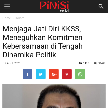
Home
Kolom
Menjaga Jati Diri KKSS,
Meneguhkan Komitmen
Kebersamaan di Tengah
Dinamika Politik
17 April, 2025
1195
31448