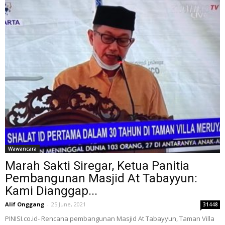
Wawancara
Marah Sakti Siregar, Ketua Panitia
Pembangunan Masjid At Tabayyun:
Kami Dianggap...
Alif Onggang
-
25 June, 2021
31448
PINISI.co.id- Rencana pembangunan Masjid At Tabayyun, Taman Villa