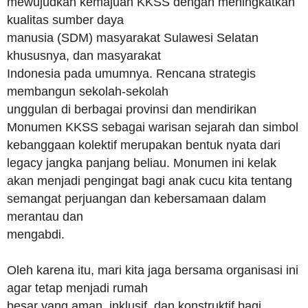
mewujudkan kemajuan KKSS dengan meningkatkan
kualitas sumber daya
manusia (SDM) masyarakat Sulawesi Selatan
khususnya, dan masyarakat
Indonesia pada umumnya. Rencana strategis
membangun sekolah-sekolah
unggulan di berbagai provinsi dan mendirikan
Monumen KKSS sebagai warisan sejarah dan simbol
kebanggaan kolektif merupakan bentuk nyata dari
legacy jangka panjang beliau. Monumen ini kelak
akan menjadi pengingat bagi anak cucu kita tentang
semangat perjuangan dan kebersamaan dalam
merantau dan
mengabdi.
Oleh karena itu, mari kita jaga bersama organisasi ini
agar tetap menjadi rumah
besar yang aman, inklusif, dan konstruktif bagi