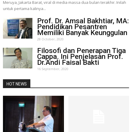
Meruya, Jakarta Barat, viral di media massa dua bulan terakhir. Inilah
untuk pertama kalinya...
Prof. Dr. Amsal Bakhtiar, MA:
Pendidikan Pesantren
Memiliki Banyak Keunggulan
28 October, 2020
Filosofi dan Penerapan Tiga
Cappa. Ini Penjelasan Prof.
Dr.Andi Faisal Bakti
16 September, 2020
HOT NEWS