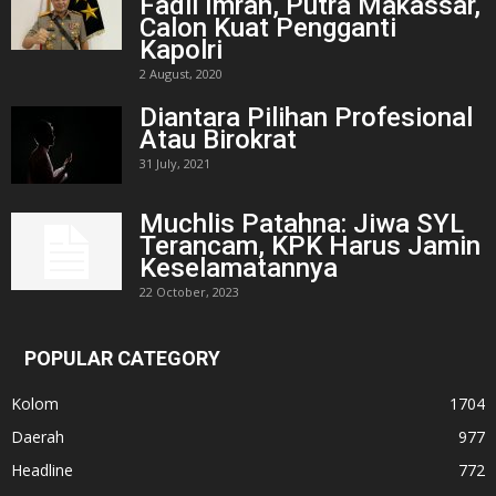
Fadil Imran, Putra Makassar,
Calon Kuat Pengganti
Kapolri
2 August, 2020
Diantara Pilihan Profesional
Atau Birokrat
31 July, 2021
Muchlis Patahna: Jiwa SYL
Terancam, KPK Harus Jamin
Keselamatannya
22 October, 2023
POPULAR CATEGORY
Kolom
1704
Daerah
977
Headline
772