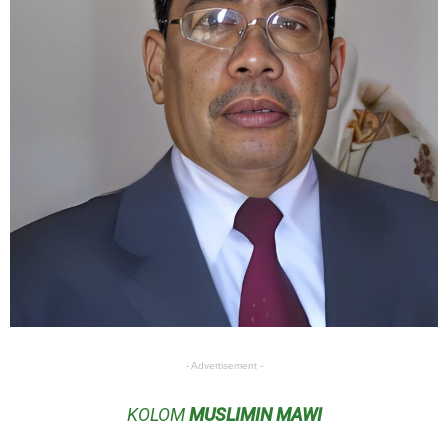
- Advertisement -
KOLOM
MUSLIMIN MAWI