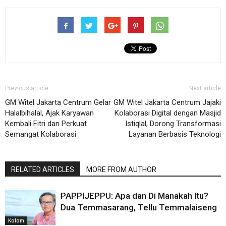
Previous article
Next article
GM Witel Jakarta Centrum Gelar
GM Witel Jakarta Centrum Jajaki
Halalbihalal, Ajak Karyawan
Kolaborasi Digital dengan Masjid
Kembali Fitri dan Perkuat
Istiqlal, Dorong Transformasi
Semangat Kolaborasi
Layanan Berbasis Teknologi
RELATED ARTICLES
MORE FROM AUTHOR
PAPPIJEPPU: Apa dan Di Manakah Itu?
Dua Temmasarang, Tellu Temmalaiseng
Kolom