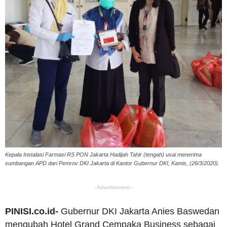
Kepala Instalasi Farmasi RS PON Jakarta Hadijah Tahir (tengah) usai menerima
sumbangan APD dari Pemrov DKI Jakarta di Kantor Gubernur DKI, Kamis, (26/3/2020).
- Advertisement -
PINISI.co.id-
Gubernur DKI Jakarta Anies Baswedan
mengubah Hotel Grand Cempaka Business sebagai