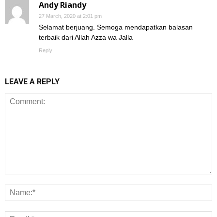
Andy Riandy
27 March, 2020 at 2:01 pm
Selamat berjuang. Semoga mendapatkan balasan
terbaik dari Allah Azza wa Jalla
Reply
LEAVE A REPLY