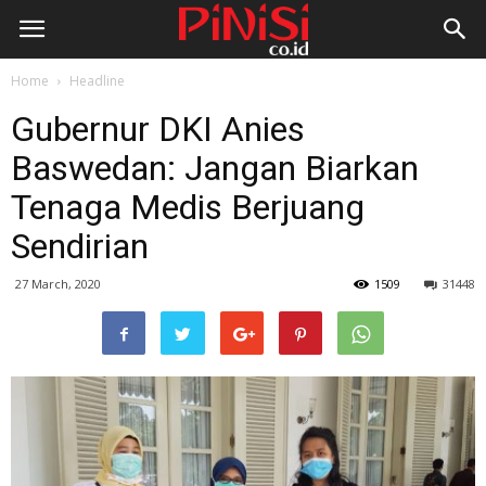
Home
Headline
Gubernur DKI Anies
Baswedan: Jangan Biarkan
Tenaga Medis Berjuang
Sendirian
27 March, 2020
1509
31448