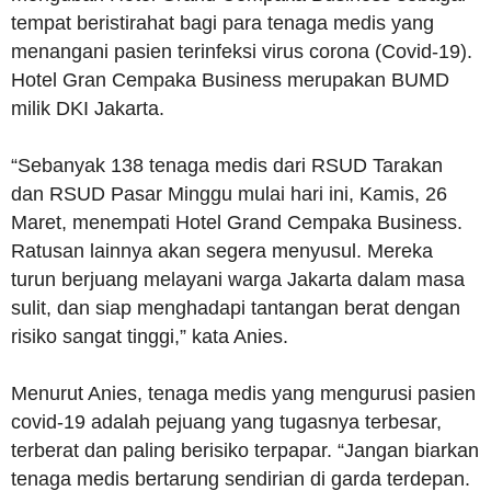
tempat beristirahat bagi para tenaga medis yang
menangani pasien terinfeksi virus corona (Covid-19).
Hotel Gran Cempaka Business merupakan BUMD
milik DKI Jakarta.
“Sebanyak 138 tenaga medis dari RSUD Tarakan
dan RSUD Pasar Minggu mulai hari ini, Kamis, 26
Maret, menempati Hotel Grand Cempaka Business.
Ratusan lainnya akan segera menyusul. Mereka
turun berjuang melayani warga Jakarta dalam masa
sulit, dan siap menghadapi tantangan berat dengan
risiko sangat tinggi,” kata Anies.
Menurut Anies, tenaga medis yang mengurusi pasien
covid-19 adalah pejuang yang tugasnya terbesar,
terberat dan paling berisiko terpapar. “Jangan biarkan
tenaga medis bertarung sendirian di garda terdepan.