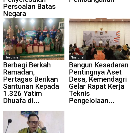
Persoalan Batas
Negara
Headline
Nasional
Berbagi Berkah
Bangun Kesadaran
Ramadan,
Pentingnya Aset
Pertagas Berikan
Desa, Kemendagri
Santunan Kepada
Gelar Rapat Kerja
1.326 Yatim
Teknis
Dhuafa di...
Pengelolaan...