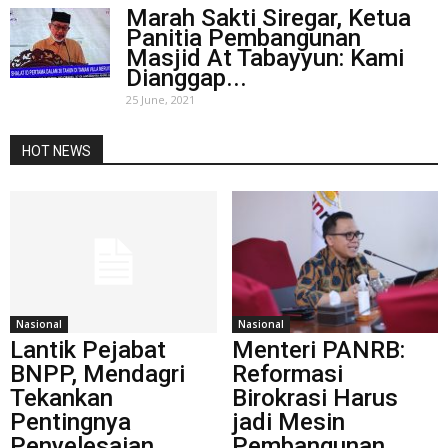
Marah Sakti Siregar, Ketua
Panitia Pembangunan
Masjid At Tabayyun: Kami
Dianggap...
25 June, 2021
HOT NEWS
Nasional
Nasional
Lantik Pejabat
Menteri PANRB:
BNPP, Mendagri
Reformasi
Tekankan
Birokrasi Harus
Pentingnya
jadi Mesin
Penyelesaian
Pembangunan