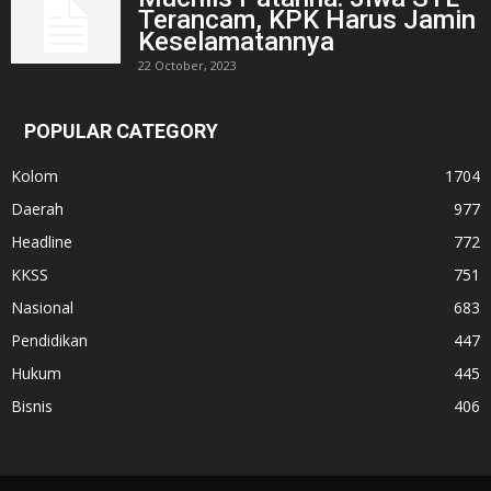
Terancam, KPK Harus Jamin
Keselamatannya
22 October, 2023
POPULAR CATEGORY
Kolom
1704
Daerah
977
Headline
772
KKSS
751
Nasional
683
Pendidikan
447
Hukum
445
Bisnis
406