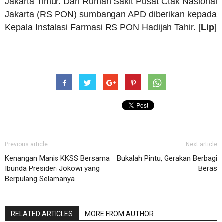
Jakarta Timur. Dari Rumah Sakit Pusat Otak Nasional
Jakarta (RS PON) sumbangan APD diberikan kepada
Kepala Instalasi Farmasi RS PON Hadijah Tahir. [
Lip
]
Previous article
Next article
Kenangan Manis KKSS Bersama
Bukalah Pintu, Gerakan Berbagi
Ibunda Presiden Jokowi yang
Beras
Berpulang Selamanya
RELATED ARTICLES
MORE FROM AUTHOR