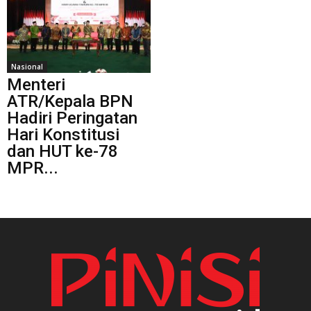
Nasional
Menteri
ATR/Kepala BPN
Hadiri Peringatan
Hari Konstitusi
dan HUT ke-78
MPR...