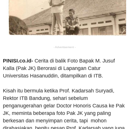
- Advertisement -
PINISI.co.id-
Cerita di balik Foto Bapak M. Jusuf
Kalla (Pak JK) Berorasi di Lapangan Catur
Universitas Hasanuddin, ditampilkan di ITB.
Kisah itu bermula ketika Prof. Kadarsah Suryadi,
Rektor ITB Bandung, sehari sebelum
penganugerahan gelar Doctor Honoris Causa ke Pak
JK, meminta beberapa foto Pak JK yang paling
berkesan dan menyimpan cerita, tapi mohon
dirahasiakan, begitu pesan Prof. Kadarsah yang juga