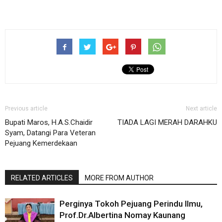
Previous article
Next article
Bupati Maros, H.A.S.Chaidir
TIADA LAGI MERAH DARAHKU
Syam, Datangi Para Veteran
Pejuang Kemerdekaan
RELATED ARTICLES
MORE FROM AUTHOR
Perginya Tokoh Pejuang Perindu Ilmu,
Prof.Dr.Albertina Nomay Kaunang