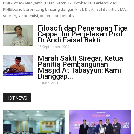
PINISI.co.id- Menyambut Hari Santri 22 Oktober lalu Arfendi dari
PINISI.co.id berbincang-bincang dengan Prof. Dr. Amsal Bakhtiar, MA,
seorang akademisi, dosen dan penulis...
Filosofi dan Penerapan Tiga
Cappa. Ini Penjelasan Prof.
Dr.Andi Faisal Bakti
16 September, 2020
Marah Sakti Siregar, Ketua
Panitia Pembangunan
Masjid At Tabayyun: Kami
Dianggap...
25 June, 2021
HOT NEWS