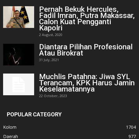
Pernah Bekuk Hercules,
Fadil Imran, Putra Makassar,
Calon Kuat Pengganti
Kapolri
2 August, 2020
Diantara Pilihan Profesional
Atau Birokrat
31 July, 2021
Muchlis Patahna: Jiwa SYL
Terancam, KPK Harus Jamin
Keselamatannya
22 October, 2023
POPULAR CATEGORY
Kolom
1704
Daerah
977