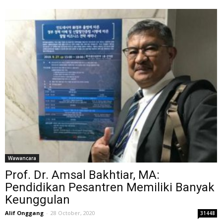
Wawancara
Prof. Dr. Amsal Bakhtiar, MA:
Pendidikan Pesantren Memiliki Banyak
Keunggulan
Alif Onggang
-
28 October, 2020
31448