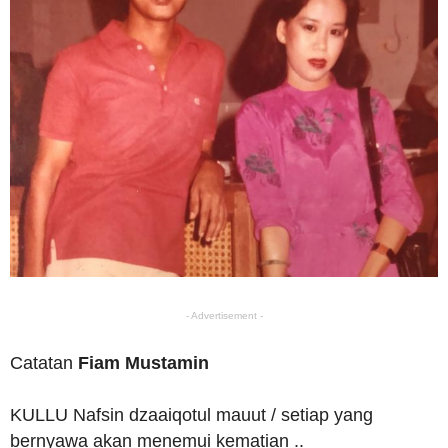
- Advertisement -
Catatan
Fiam Mustamin
KULLU Nafsin dzaaiqotul mauut / setiap yang
bernyawa akan menemui kematian ..