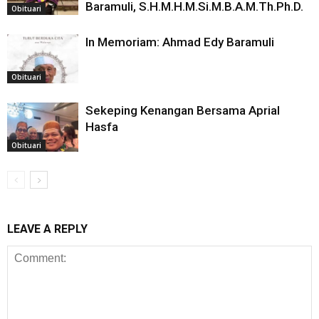
Baramuli, S.H.M.H.M.Si.M.B.A.M.Th.Ph.D.
Obituari
In Memoriam: Ahmad Edy Baramuli
Obituari
Sekeping Kenangan Bersama Aprial
Hasfa
Obituari
LEAVE A REPLY