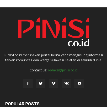
PINISI.co.id merupakan portal berita yang mengusung informasi
terkait komunitas dan warga Sulawesi Selatan di seluruh dunia.
Contact us:
redaksi@pinisi.co.id
POPULAR POSTS