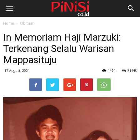
Home
Obituari
In Memoriam Haji Marzuki:
Terkenang Selalu Warisan
Mappasituju
17 August, 2021
1494
31448