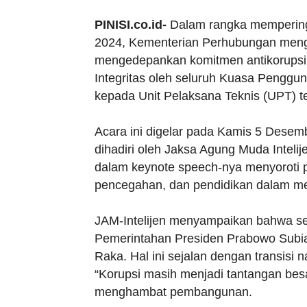
PINISI.co.id-
Dalam rangka mempering
2024, Kementerian Perhubungan mengg
mengedepankan komitmen antikorupsi,
Integritas oleh seluruh Kuasa Penggu
kepada Unit Pelaksana Teknis (UPT) te
Acara ini digelar pada Kamis 5 Desem
dihadiri oleh Jaksa Agung Muda Intelij
dalam keynote speech-nya menyoroti 
pencegahan, dan pendidikan dalam me
JAM-Intelijen menyampaikan bahwa sem
Pemerintahan Presiden Prabowo Subia
Raka. Hal ini sejalan dengan transisi 
“Korupsi masih menjadi tantangan be
menghambat pembangunan.