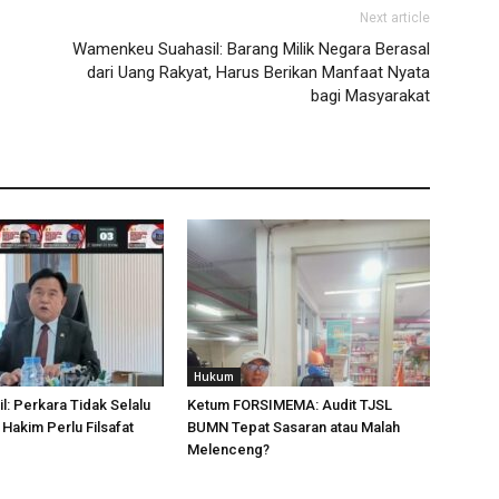
Next article
Wamenkeu Suahasil: Barang Milik Negara Berasal
dari Uang Rakyat, Harus Berikan Manfaat Nyata
bagi Masyarakat
Hukum
l: Perkara Tidak Selalu
Ketum FORSIMEMA: Audit TJSL
 Hakim Perlu Filsafat
BUMN Tepat Sasaran atau Malah
Melenceng?