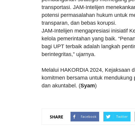
transportasi. JAM-Intelijen menekanka
potensi permasalahan hukum untuk me
transparan, dan bebas korupsi.
JAM-Intelijen mengapresiasi inisiati
kelola pemerintahan yang baik. “Pena
bagi UPT terbaik adalah langkah pent
berintegritas,” ujarnya.
Melalui HAKORDIA 2024, Kejaksaan 
komitmen bersama untuk mendukung p
dan akuntabel. (
Syam
)
SHARE
Facebook
Twitter