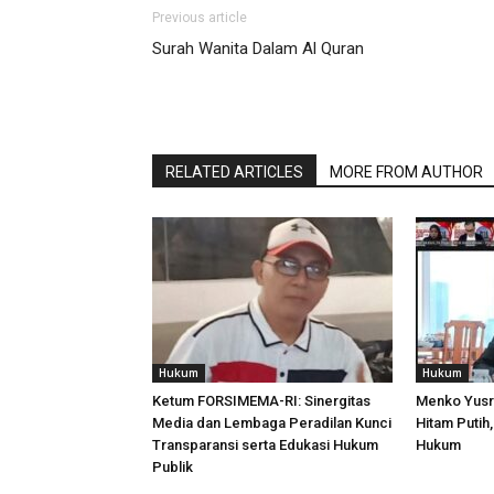
Previous article
Surah Wanita Dalam Al Quran
RELATED ARTICLES
MORE FROM AUTHOR
Hukum
Hukum
Ketum FORSIMEMA-RI: Sinergitas
Menko Yusri
Media dan Lembaga Peradilan Kunci
Hitam Putih,
Transparansi serta Edukasi Hukum
Hukum
Publik