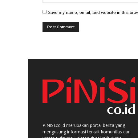
Save my name, email, and website in this brow
PINISI.co.id merupakan portal berita yang
mengusung informasi terkait komunitas dan