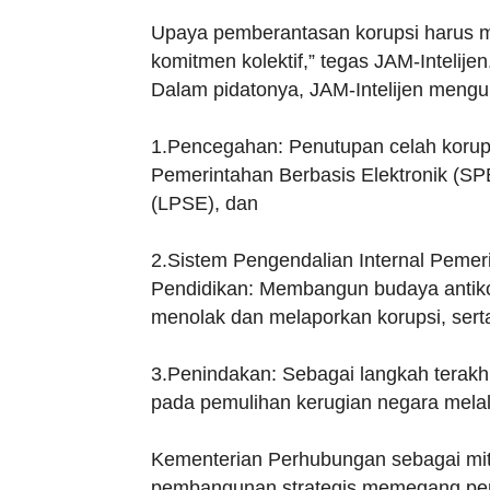
Upaya pemberantasan korupsi harus mel
komitmen kolektif,” tegas JAM-Intelijen
Dalam pidatonya, JAM-Intelijen mengura
1.Pencegahan: Penutupan celah korups
Pemerintahan Berbasis Elektronik (S
(LPSE), dan
2.Sistem Pengendalian Internal Pemeri
Pendidikan: Membangun budaya antiko
menolak dan melaporkan korupsi, ser
3.Penindakan: Sebagai langkah terakhi
pada pemulihan kerugian negara melal
Kementerian Perhubungan sebagai mit
pembangunan strategis memegang pera