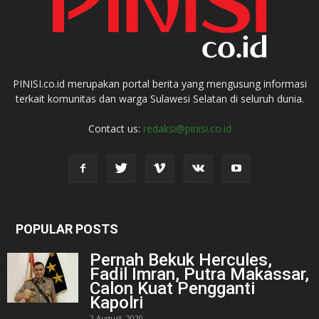
PINISI.co.id merupakan portal berita yang mengusung informasi
terkait komunitas dan warga Sulawesi Selatan di seluruh dunia.
Contact us:
redaksi@pinisi.co.id
POPULAR POSTS
Pernah Bekuk Hercules,
Fadil Imran, Putra Makassar,
Calon Kuat Pengganti
Kapolri
2 August, 2020