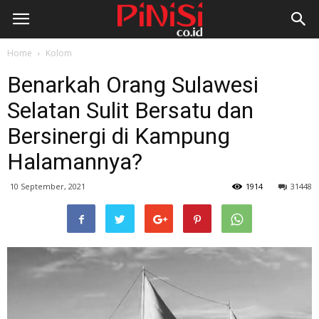
Home
Kolom
Benarkah Orang Sulawesi
Selatan Sulit Bersatu dan
Bersinergi di Kampung
Halamannya?
10 September, 2021
1914
31448