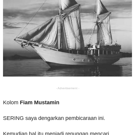
- Advertisement -
Kolom
Fiam Mustamin
SERING saya dengarkan pembicaraan ini.
Kemudian hal itu menjadi renungan mencari