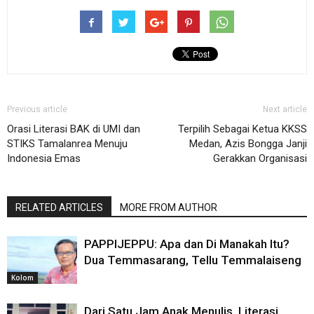
Previous article
Next article
Orasi Literasi BAK di UMI dan
Terpilih Sebagai Ketua KKSS
STIKS Tamalanrea Menuju
Medan, Azis Bongga Janji
Indonesia Emas
Gerakkan Organisasi
RELATED ARTICLES
MORE FROM AUTHOR
PAPPIJEPPU: Apa dan Di Manakah Itu?
Dua Temmasarang, Tellu Temmalaiseng
Kolom
Dari Satu Jam Anak Menulis, Literasi