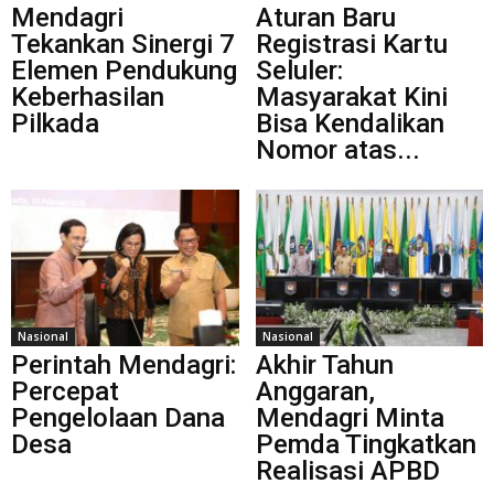
Mendagri
Aturan Baru
Tekankan Sinergi 7
Registrasi Kartu
Elemen Pendukung
Seluler:
Keberhasilan
Masyarakat Kini
Pilkada
Bisa Kendalikan
Nomor atas...
Nasional
Nasional
Perintah Mendagri:
Akhir Tahun
Percepat
Anggaran,
Pengelolaan Dana
Mendagri Minta
Desa
Pemda Tingkatkan
Realisasi APBD