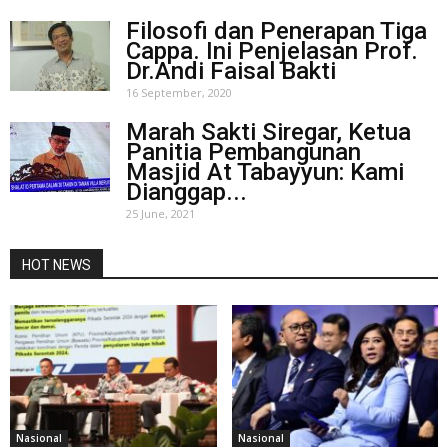
Filosofi dan Penerapan Tiga
Cappa. Ini Penjelasan Prof.
Dr.Andi Faisal Bakti
16 September, 2020
Marah Sakti Siregar, Ketua
Panitia Pembangunan
Masjid At Tabayyun: Kami
Dianggap...
25 June, 2021
HOT NEWS
Nasional
Nasional