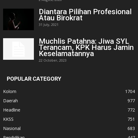
Diantara Pilihan Profesional
Atau Birokrat
31 July, 2021
Muchlis Patahna: Jiwa SYL
Terancam, KPK Harus Jamin
Keselamatannya
22 October, 2023
POPULAR CATEGORY
Kolom
1704
Daerah
977
Headline
772
KKSS
751
Nasional
683
Pendidikan
447