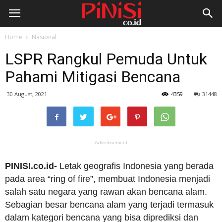
Home
Nasional
LSPR Rangkul Pemuda Untuk
Pahami Mitigasi Bencana
30 August, 2021
4359
31448
- Advertisement -
PINISI.co.id-
Letak geografis Indonesia yang berada
pada area “ring of fire”, membuat Indonesia menjadi
salah satu negara yang rawan akan bencana alam.
Sebagian besar bencana alam yang terjadi termasuk
dalam kategori bencana yang bisa diprediksi dan