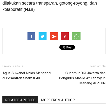
dilakukan secara transparan, gotong-royong, dan
kolaboratif.(
Han
)
Previous article
Next article
Agus Suwandi Ikhlas Mengabdi
Gubernur DKI Jakarta dan
di Pesantren Shamsi Ali
Pengurus Masjid At Tabayyun
Menang di PTUN
RELATED ARTICLES
MORE FROM AUTHOR