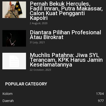
Pernah Bekuk Hercules,
Fadil Imran, Putra Makassar,
Calon Kuat Pengganti
Kapolri
2 August, 2020
Diantara Pilihan Profesional
Atau Birokrat
31 July, 2021
Muchlis Patahna: Jiwa SYL
Terancam, KPK Harus Jamin
Keselamatannya
22 October, 2023
POPULAR CATEGORY
Kolom
1704
Daerah
977