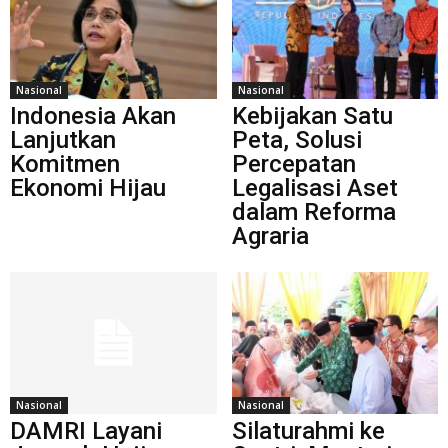
Nasional
Nasional
Indonesia Akan
Kebijakan Satu
Lanjutkan
Peta, Solusi
Komitmen
Percepatan
Ekonomi Hijau
Legalisasi Aset
dalam Reforma
Agraria
Nasional
Nasional
DAMRI Layani
Silaturahmi ke