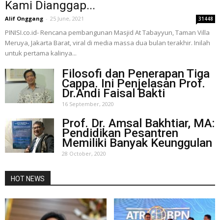
Kami Dianggap...
Alif Onggang
-
25 June, 2021
31448
PINISI.co.id- Rencana pembangunan Masjid At Tabayyun, Taman Villa
Meruya, Jakarta Barat, viral di media massa dua bulan terakhir. Inilah
untuk pertama kalinya...
Filosofi dan Penerapan Tiga
Cappa. Ini Penjelasan Prof.
Dr.Andi Faisal Bakti
16 September, 2020
Prof. Dr. Amsal Bakhtiar, MA:
Pendidikan Pesantren
Memiliki Banyak Keunggulan
28 October, 2020
HOT NEWS