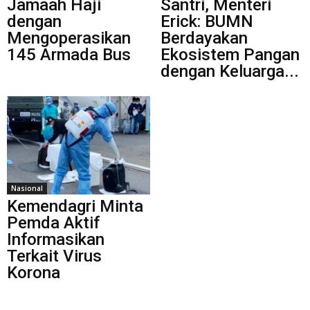
Jamaah Haji
Santri, Menteri
dengan
Erick: BUMN
Mengoperasikan
Berdayakan
145 Armada Bus
Ekosistem Pangan
dengan Keluarga...
Nasional
Kemendagri Minta
Pemda Aktif
Informasikan
Terkait Virus
Korona