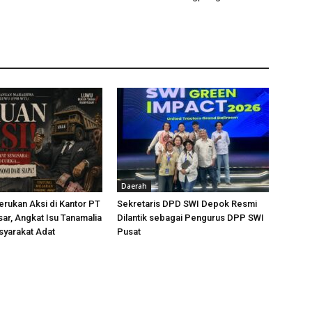
Daerah
rukan Aksi di Kantor PT
Sekretaris DPD SWI Depok Resmi
ar, Angkat Isu Tanamalia
Dilantik sebagai Pengurus DPP SWI
syarakat Adat
Pusat