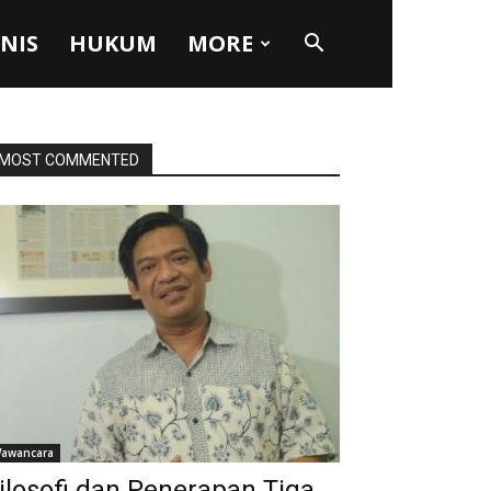
SNIS
HUKUM
MORE
MOST COMMENTED
awancara
ilosofi dan Penerapan Tiga