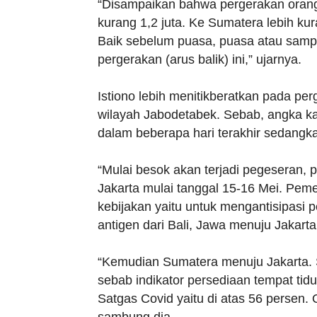
“Disampaikan bahwa pergerakan orang 
kurang 1,2 juta. Ke Sumatera lebih kura
Baik sebelum puasa, puasa atau sampai 
pergerakan (arus balik) ini,” ujarnya.
Istiono lebih menitikberatkan pada pe
wilayah Jabodetabek. Sebab, angka k
dalam beberapa hari terakhir sedangka
“Mulai besok akan terjadi pegeseran,
Jakarta mulai tanggal 15-16 Mei. Pem
kebijakan yaitu untuk mengantisipasi 
antigen dari Bali, Jawa menuju Jakarta,
“Kemudian Sumatera menuju Jakarta. S
sebab indikator persediaan tempat tid
Satgas Covid yaitu di atas 56 persen. 