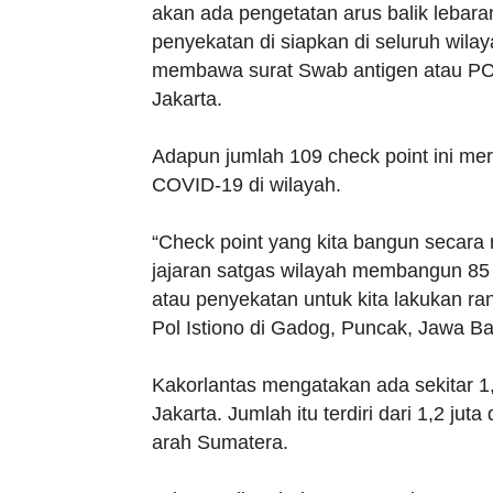
akan ada pengetatan arus balik lebar
penyekatan di siapkan di seluruh wil
membawa surat Swab antigen atau PC
Jakarta.
Adapun jumlah 109 check point ini mer
COVID-19 di wilayah.
“Check point yang kita bangun secara 
jajaran satgas wilayah membangun 85 ti
atau penyekatan untuk kita lakukan ran
Pol Istiono di Gadog, Puncak, Jawa Ba
Kakorlantas mengatakan ada sekitar 1,
Jakarta. Jumlah itu terdiri dari 1,2 ju
arah Sumatera.