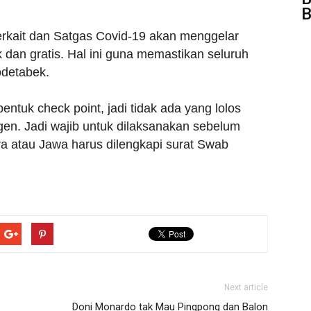
B
terkait dan Satgas Covid-19 akan menggelar
dan gratis. Hal ini guna memastikan seluruh
odetabek.
ntuk check point, jadi tidak ada yang lolos
en. Jadi wajib untuk dilaksanakan sebelum
a atau Jawa harus dilengkapi surat Swab
Next article
Doni Monardo tak Mau Pingpong dan Balon