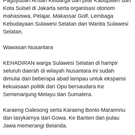
Paguyuban Arisan Keluarga dari pilar Kabupaten dan
Kota Sulsel di Jakarta serta organisasi otonom
mahasiswa, Pelajar, Makassar Golf, Lembaga
Kebudayaan Sulawesi Selatan dan Wanita Sulawesi
Selatan.
Wawasan Nusantara
KEHADIRAN warga Sulawesi Selatan di hampir
seluruh daerah di wilayah Nusantara ini sudah
dimulai dari beberapa abad lampau untuk ekspansi
kekuasaan politik dari Opu bersaudara Ke
Semenanjung Melayu dan Sumatera.
Karaeng Galesong serta Karaeng Bonto Marannnu
dan lasykarnya dari Gowa. Ke Banten dan pulau
Jawa memerangi Belanda.