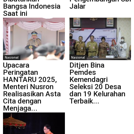
Bangsa Indonesia
Jalar
Saat ini
Nasional
Nasional
Upacara
Ditjen Bina
Peringatan
Pemdes
HANTARU 2025,
Kemendagri
Menteri Nusron
Seleksi 20 Desa
Realisasikan Asta
dan 19 Kelurahan
Cita dengan
Terbaik...
Menjaga...