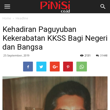
Home
Headline
Kehadiran Paguyuban
Kekerabatan KKSS Bagi Negeri
dan Bangsa
25 September, 2019
2131
31448