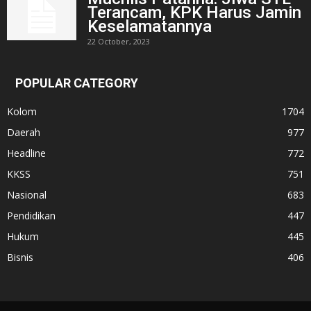
Terancam, KPK Harus Jamin
Keselamatannya
22 October, 2023
POPULAR CATEGORY
Kolom
1704
Daerah
977
Headline
772
KKSS
751
Nasional
683
Pendidikan
447
Hukum
445
Bisnis
406