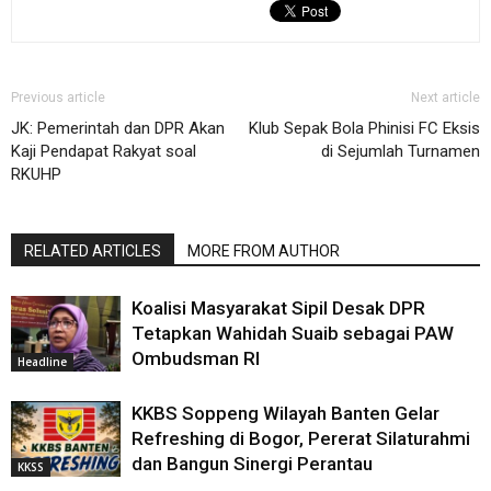
Previous article
Next article
JK: Pemerintah dan DPR Akan
Klub Sepak Bola Phinisi FC Eksis
Kaji Pendapat Rakyat soal
di Sejumlah Turnamen
RKUHP
RELATED ARTICLES
MORE FROM AUTHOR
Koalisi Masyarakat Sipil Desak DPR
Tetapkan Wahidah Suaib sebagai PAW
Ombudsman RI
Headline
KKBS Soppeng Wilayah Banten Gelar
Refreshing di Bogor, Pererat Silaturahmi
dan Bangun Sinergi Perantau
KKSS